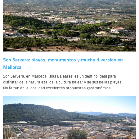
Son Servera: playas, monumentos y mucha diversión en
Mallorca
Son Servera, en Mallorca, Islas Baleares, es un destino ideal para
disfrutar de la naturaleza, de la cultura balear y de sus bellas playas.
No faltan en la localidad excelentes propuestas gastronómica...