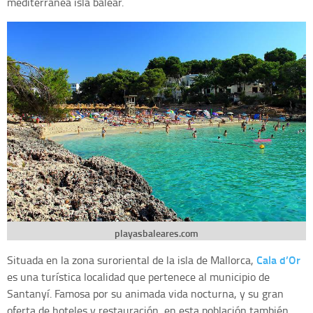
mediterránea isla balear.
playasbaleares.com
Cala d’Or
Situada en la zona suroriental de la isla de Mallorca,
es una turística localidad que pertenece al municipio de
Santanyí. Famosa por su animada vida nocturna, y su gran
oferta de hoteles y restauración, en esta población también