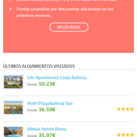
Puntos canjeables por descuentos adicionales en tus
próximas reservas.
REGÍSTRATE
ÚLTIMOS ALOJAMIENTOS VISITADOS
Life Apartments Costa Ballena
50.23€
Desde
Hotel Playaballena Spa
36.59€
Desde
Advise Hotels Reina
35.97€
Desde