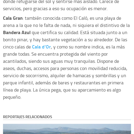
donde refugiarse del sol y sentirse más aislado. Carece de
servicios, pero gracias a eso su ocupación es menor.
Cala Gran
: también conocida como El Caló, es una playa de
arena a la que no le falta de nada, ni siquiera el distintivo de la
Bandera Azul
que certifica su calidad. Está situada junto a un
bonito pinar, y hay bastante vegetación a su alrededor. De las
Cala d’Or
cinco calas de
, y como su nombre indica, es la más
grande todas. Se encuentra protegida del viento por
acantilados, siendo sus aguas muy tranquilas. Dispone de
aseos, duchas, accesos para personas con movilidad reducida,
servicio de socorrismo, alquiler de hamacas y sombrillas y un
parque infantil, además de bares y restaurantes en primera
línea de playa. La única pega, que su aparcamiento es algo
pequeño.
REPORTAJES RELACIONADOS