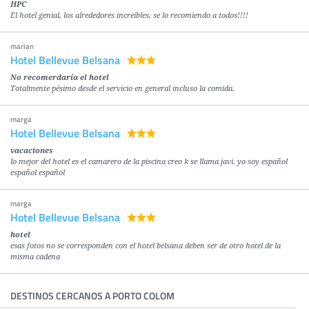
HPC
El hotel genial, los alrededores increíbles, se lo recomiendo a todos!!!!
marian
Hotel Bellevue Belsana
No recomerdaría el hotel
Totalmente pésimo desde el servicio en general incluso la comida.
marga
Hotel Bellevue Belsana
vacaciones
lo mejor del hotel es el camarero de la piscina creo k se llama javi. yo soy español
español español
marga
Hotel Bellevue Belsana
hotel
esas fotos no se corresponden con el hotel belsana deben ser de otro hotel de la
misma cadena
DESTINOS CERCANOS A PORTO COLOM