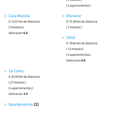
( 2 apartamentos )
Cala Mandia
Manacor
A 12.67 km de distancia
A 15.39 km de distancia
( 3 hoteles )
( 7 hoteles )
Valoracion
6.6
Sillot
A 19.64 km de distancia
( 12 hoteles )
( 4 apartamentos )
Valoracion
6.8
Sa Coma
A 20.55 km de distancia
( 27 hoteles )
( 4 apartamentos )
Valoracion
3.9
Apartamentos
(2)