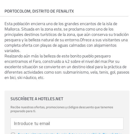
PORTOCOLOM, DISTRITO DE FENALITX
Esta población encierra uno de los grandes encantos de la isla de
Mallorca. Situada en la zona este, se proclama como uno de los
principales destinos turísticos de la zona, que aún conserva su tradición
pesquera y la belleza natural de su entorno.Ofrece a sus visitantes una
completa oferta con playas de aguas calmadas con alojamientos
variados.
Realzando aún más la belleza de este bonito pueblo pesquero
encontramos el Faro, construido a 42 sobre el nivel del mar.Por su
excelente situación se convierte en un destino ideal para la práctica de
diferentes actividades como son: submarinismo, vela, tenis, gol, paseos
en bici, ski náutico, etc.
SUSCRÍBETE A HOTELES.NET
Recibe nuestras ofertas, promociones y códigos descuento que tenemos
preparado para ti.