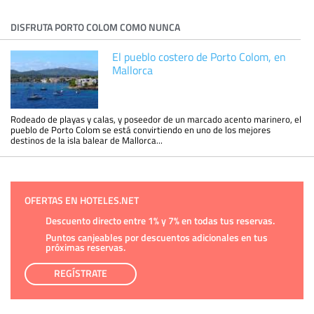
DISFRUTA PORTO COLOM COMO NUNCA
El pueblo costero de Porto Colom, en
Mallorca
Rodeado de playas y calas, y poseedor de un marcado acento marinero, el
pueblo de Porto Colom se está convirtiendo en uno de los mejores
destinos de la isla balear de Mallorca...
OFERTAS EN HOTELES.NET
Descuento directo entre 1% y 7% en todas tus reservas.
Puntos canjeables por descuentos adicionales en tus
próximas reservas.
REGÍSTRATE