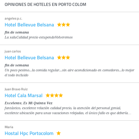
OPINIONES DE HOTELES EN PORTO COLOM
angeles p.c.
Hotel Bellevue Belsana
fin de semana
La xaluCalidad precio estupendoVolveremos
juan carlos
Hotel Bellevue Belsana
fin de semana
Un poco pesimo...la comida regular...sin aire acondicionado en comedores...lo mejor
el todo incluido
Juan Bravo Ruiz
Hotel Cala Marsal
Excelente, Es Mi Quinta Vez
fantástico, excelente relación calidad precio, la atención del personal genial,
excelente ubicación para unas vacaciones relejadas, el único fallo es que debería…
Maria
Hostal Hpc Portocolom