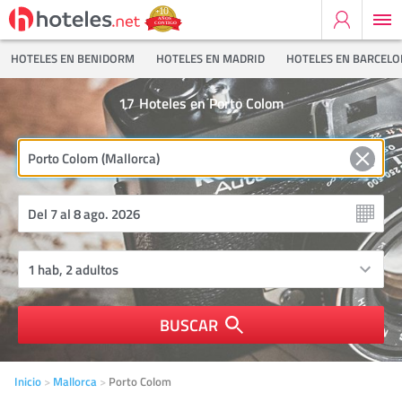
HOTELES EN BENIDORM
HOTELES EN MADRID
HOTELES EN BARCEL
17
Hoteles en Porto Colom
BUSCAR
Inicio
Mallorca
Porto Colom