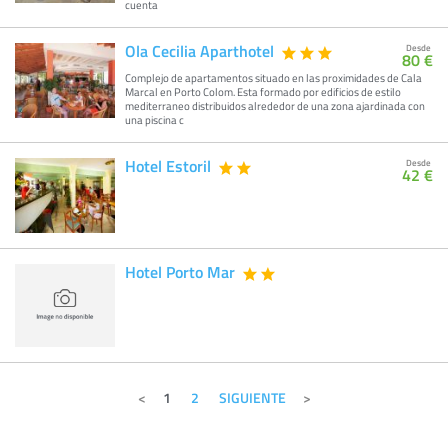
cuenta
Ola Cecilia Aparthotel
Desde
80 €
Complejo de apartamentos situado en las proximidades de Cala
Marcal en Porto Colom. Esta formado por edificios de estilo
mediterraneo distribuidos alrededor de una zona ajardinada con
una piscina c
Hotel Estoril
Desde
42 €
Hotel Porto Mar
1
2
SIGUIENTE