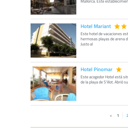
Mallorca. Este establecimien
Hotel Mariant
Este hotel de vacaciones est
hermosas playas de arena de 
Justo al
Hotel Pinomar
Este acogedor Hotel está si
de la playa de S'illot. Abrió
1