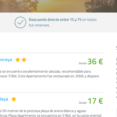
Descuento directo entre 1% y 7%
en todas
tus reservas.
36 €
Moreya
Desde
a se encuentra excelentemente ubicado, recomendable para
ocer S'Illot. Este Apartamento fue restaurado en 2006 y dispone
17 €
laya
Desde
lo 50 metros de la preciosa playa de arena blanca y aguas
Arcos Playa Apartments se encuentra en S'Illot, en la costa oriental