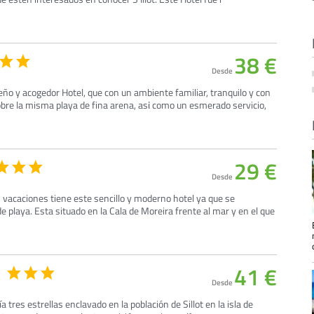
38 €
Desde
ño y acogedor Hotel, que con un ambiente familiar, tranquilo y con
obre la misma playa de fina arena, asἰ como un esmerado servicio,
29 €
Desde
 vacaciones tiene este sencillo y moderno hotel ya que se
e playa. Esta situado en la Cala de Moreira frente al mar y en el que
41 €
Desde
 tres estrellas enclavado en la población de Sillot en la isla de