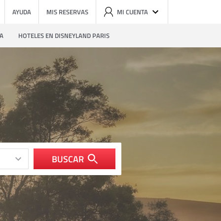
AYUDA
MIS RESERVAS
MI CUENTA
ZA
HOTELES EN DISNEYLAND PARIS
BUSCAR