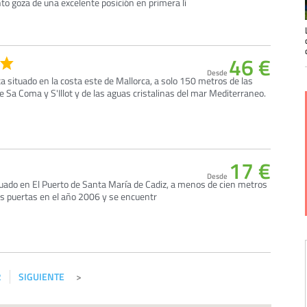
to goza de una excelente posición en primera lí
46 €
Desde
a situado en la costa este de Mallorca, a solo 150 metros de las
Sa Coma y S'Illot y de las aguas cristalinas del mar Mediterraneo.
17 €
Desde
tuado en El Puerto de Santa María de Cadiz, a menos de cien metros
 sus puertas en el año 2006 y se encuentr
2
SIGUIENTE