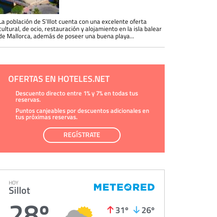
La población de S’Illot cuenta con una excelente oferta
cultural, de ocio, restauración y alojamiento en la isla balear
de Mallorca, además de poseer una buena playa...
OFERTAS EN HOTELES.NET
Descuento directo entre 1% y 7% en todas tus
reservas.
Puntos canjeables por descuentos adicionales en
tus próximas reservas.
REGÍSTRATE
HOY
Sillot
28º
31º
26º