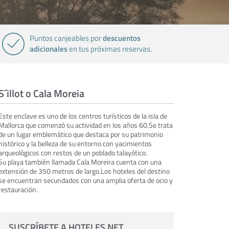
descuentos
Puntos canjeables por
adicionales
en tus próximas reservas.
S´illot o Cala Moreia
Este enclave es uno de los centros turísticos de la isla de
Mallorca que comenzó su actividad en los años 60.Se trata
de un lugar emblemático que destaca por su patrimonio
histórico y la belleza de su entorno con yacimientos
arqueológicos con restos de un poblado talayótico.
Su playa también llamada Cala Moreira cuenta con una
extensión de 350 metros de largo.Los hoteles del destino
se encuentran secundados con una amplia oferta de ocio y
restauración.
SUSCRÍBETE A HOTELES.NET