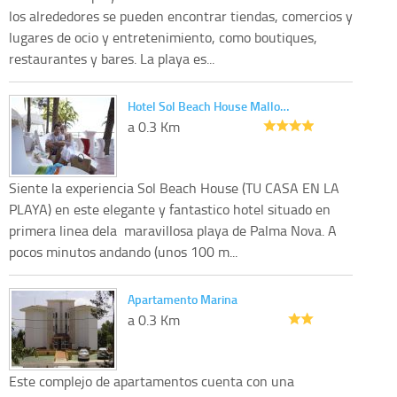
los alrededores se pueden encontrar tiendas, comercios y
lugares de ocio y entretenimiento, como boutiques,
restaurantes y bares. La playa es...
Hotel Sol Beach House Mallo…
a 0.3 Km
Siente la experiencia Sol Beach House (TU CASA EN LA
PLAYA) en este elegante y fantastico hotel situado en
primera linea dela maravillosa playa de Palma Nova. A
pocos minutos andando (unos 100 m...
Apartamento Marina
a 0.3 Km
Este complejo de apartamentos cuenta con una