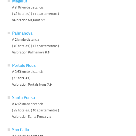
Magaluf
A 3.16 km de distancia
( 42 hoteles ) ( 11 apartamentos )
Valoracion Magaluf
6.9
Palmanova
A 2 km de distancia
( 49 hoteles ) ( 13 apartamentos )
Valoracion Palmanova
6.8
Portals Nous
A 3.63 km de distancia
( 15 hoteles )
Valoracion Portals Nous
7.9
Santa Ponsa
A 4.52 km de distancia
( 28 hoteles ) ( 10 apartamentos )
Valoracion Santa Ponsa
7.5
Son Caliu
A 1.17 km de distancia