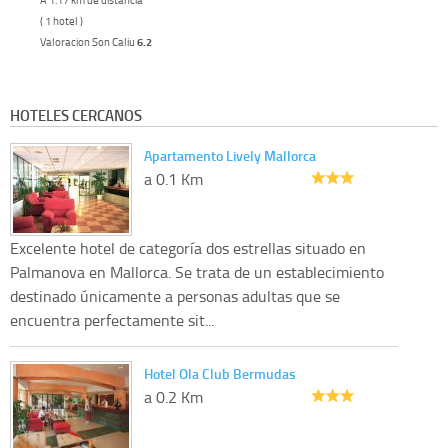
( 1 hotel )
Valoracion Son Caliu
6.2
HOTELES CERCANOS
Apartamento Lively Mallorca
a 0.1 Km
Excelente hotel de categoría dos estrellas situado en
Palmanova en Mallorca. Se trata de un establecimiento
destinado únicamente a personas adultas que se
encuentra perfectamente sit...
Hotel Ola Club Bermudas
a 0.2 Km