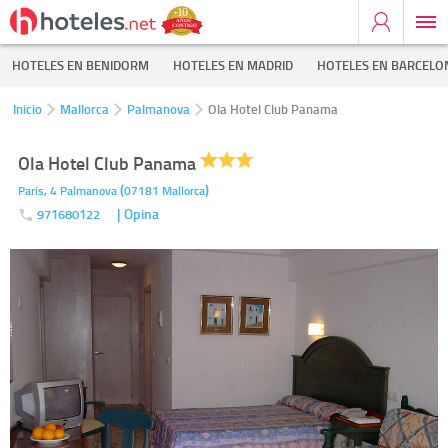
HOTELES EN BENIDORM
HOTELES EN MADRID
HOTELES EN BARCELO
Inicio
Mallorca
Palmanova
Ola Hotel Club Panama
Ola Hotel Club Panama
(
)
Paris, 4
Palmanova
07181
Mallorca
| Opina
971680122