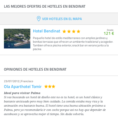
LAS MEJORES OFERTAS DE HOTELES EN BENDINAT
VER HOTELES EN EL MAPA
Hotel Bendinat
Desde
121 €
Pequeño hotel de estilo mediterraneo con amplios jardines y
bonitas terrazas que ofrecen un ambiente tradicional y acogedor.
Tambien ofrece piscina exterior, snack bar en verano junto a la
piscina
OPINIONES DE HOTELES EN BENDINAT
23/07/2012 | Francisco
Ola Aparthotel Tomir
Ideal para visitar Palma
Si vas buscando un hotel de diseño este no es tu hotel, es un hotel clásico y
bastante anticuado pero muy bien cuidado. La comida estaba muy rica y la
animación era bastante buena. El hotel tiene una buena ubicación próximo a
Palma, pero yo recomendaría ir con coche porque asi no hay que depender de
autobuses y se aprovecha mejor el tiempo. Sin duda volvería.