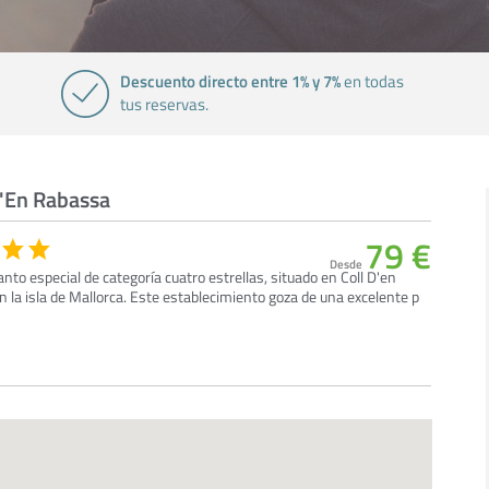
Descuento directo entre 1% y 7%
en todas
tus reservas.
D'En Rabassa
79 €
Desde
to especial de categoría cuatro estrellas, situado en Coll D'en
la isla de Mallorca. Este establecimiento goza de una excelente p