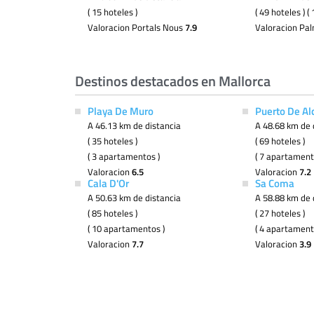
( 15 hoteles )
( 49 hoteles ) 
Valoracion Portals Nous
7.9
Valoracion Pa
Destinos destacados en Mallorca
Playa De Muro
Puerto De Al
A 46.13 km de distancia
A 48.68 km de 
( 35 hoteles )
( 69 hoteles )
( 3 apartamentos )
( 7 apartament
Valoracion
6.5
Valoracion
7.2
Cala D'Or
Sa Coma
A 50.63 km de distancia
A 58.88 km de 
( 85 hoteles )
( 27 hoteles )
( 10 apartamentos )
( 4 apartament
Valoracion
7.7
Valoracion
3.9