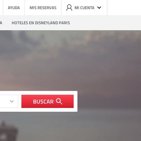
AYUDA
MIS RESERVAS
MI CUENTA
ZA
HOTELES EN DISNEYLAND PARIS
BUSCAR