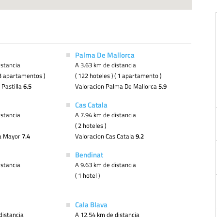
Palma De Mallorca
istancia
A 3.63 km de distancia
( 3 apartamentos )
( 122 hoteles ) ( 1 apartamento )
 Pastilla
6.5
Valoracion Palma De Mallorca
5.9
Cas Catala
istancia
A 7.94 km de distancia
( 2 hoteles )
la Mayor
7.4
Valoracion Cas Catala
9.2
Bendinat
istancia
A 9.63 km de distancia
( 1 hotel )
Cala Blava
distancia
A 12.54 km de distancia