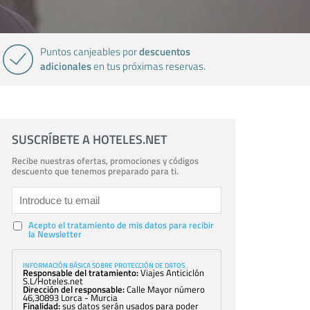
descuentos
Puntos canjeables por
adicionales
en tus próximas reservas.
SUSCRÍBETE A HOTELES.NET
Recibe nuestras ofertas, promociones y códigos
descuento que tenemos preparado para ti.
Acepto el tratamiento de mis datos para recibir
la Newsletter
INFORMACIÓN BÁSICA SOBRE PROTECCIÓN DE DATOS
Responsable del tratamiento:
Viajes Anticiclón
S.L/Hoteles.net
Dirección del responsable:
Calle Mayor número
46,30893 Lorca - Murcia
Finalidad:
sus datos serán usados para poder