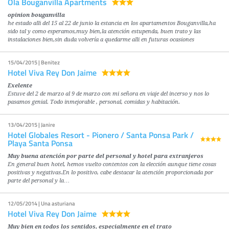
Ola Bouganvilla Apartments
opinion bouganvilla
he estado alli del 15 al 22 de junio la estancia en los apartamentos Bouganvilla,ha
sido tal y como esperamos,muy bien,la atención estupenda, buen trato y las
instalaciones bien,sin duda volvería a quedarme alli en futuras ocasiones
15/04/2015 | Benitez
Hotel Viva Rey Don Jaime
Exelente
Estuve del 2 de marzo al 9 de marzo con mi señora en viaje del incerso y nos lo
pasamos genial. Todo inmejorable , personal, comidas y habitación.
13/04/2015 | Janire
Hotel Globales Resort - Pionero / Santa Ponsa Park /
Playa Santa Ponsa
Muy buena atención por parte del personal y hotel para extranjeros
En general buen hotel, hemos vuelto contentos con la elección aunque tiene cosas
positivas y negativas.En lo positivo, cabe destacar la atención proporcionada por
parte del personal y la…
12/05/2014 | Una asturiana
Hotel Viva Rey Don Jaime
Muy bien en todos los sentidos, especialmente en el trato