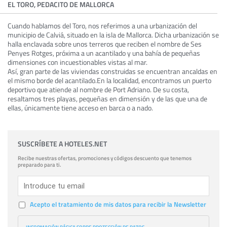
EL TORO, PEDACITO DE MALLORCA
Cuando hablamos del Toro, nos referimos a una urbanización del
municipio de Calviá, situado en la isla de Mallorca. Dicha urbanización se
halla enclavada sobre unos terreros que reciben el nombre de Ses
Penyes Rotges, próxima a un acantilado y una bahía de pequeñas
dimensiones con incuestionables vistas al mar.
Así, gran parte de las viviendas construidas se encuentran ancaldas en
el mismo borde del acantilado.En la localidad, encontramos un puerto
deportivo que atiende al nombre de Port Adriano. De su costa,
resaltamos tres playas, pequeñas en dimensión y de las que una de
ellas, únicamente tiene acceso en barca o a nado.
SUSCRÍBETE A HOTELES.NET
Recibe nuestras ofertas, promociones y códigos descuento que tenemos
preparado para ti.
Acepto el tratamiento de mis datos para recibir la Newsletter