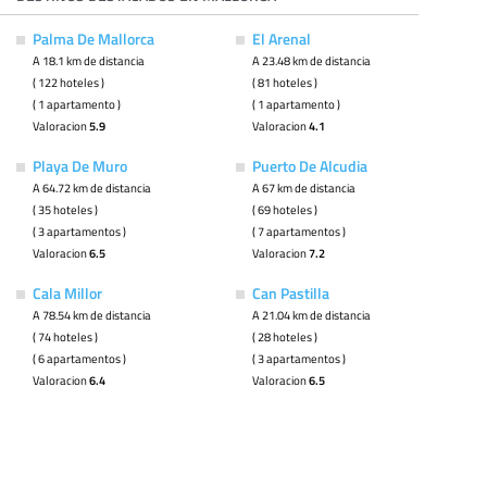
Palma De Mallorca
El Arenal
A 18.1 km de distancia
A 23.48 km de distancia
( 122 hoteles )
( 81 hoteles )
( 1 apartamento )
( 1 apartamento )
Valoracion
5.9
Valoracion
4.1
Playa De Muro
Puerto De Alcudia
A 64.72 km de distancia
A 67 km de distancia
( 35 hoteles )
( 69 hoteles )
( 3 apartamentos )
( 7 apartamentos )
Valoracion
6.5
Valoracion
7.2
Cala Millor
Can Pastilla
A 78.54 km de distancia
A 21.04 km de distancia
( 74 hoteles )
( 28 hoteles )
( 6 apartamentos )
( 3 apartamentos )
Valoracion
6.4
Valoracion
6.5