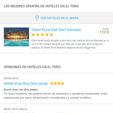
LAS MEJORES OFERTAS DE HOTELES EN EL TORO
VER HOTELES EN EL MAPA
Hotel Pure Salt Port Adriano
Desde
110 €
Este Hotel está situado a tan solo cien metros de las discotecas, a
un km del campo de golf y al lado de la parada de transporte
público. El Hotel Port Adriano dispone de 45 elegantes
OPINIONES DE HOTELES EN EL TORO
09/04/2016
Hotel Viva Rey Don Jaime
hotel viva rey don jaime
Un hotel excelente, mis padres fueron de vacaciones y quedaron encantados, trato
espectacular por parte del personal e instalaciones y comida excelente
08/07/2015 | Nuria