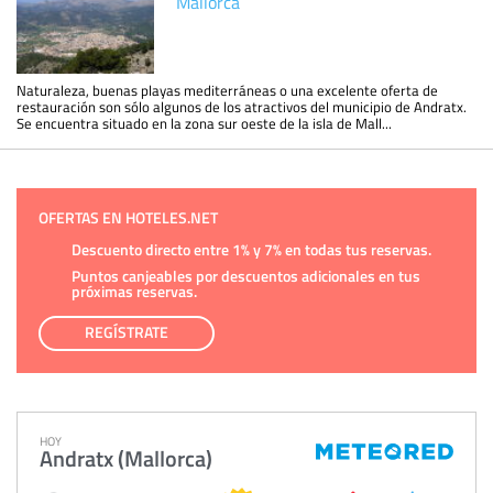
Mallorca
Naturaleza, buenas playas mediterráneas o una excelente oferta de
restauración son sólo algunos de los atractivos del municipio de Andratx.
Se encuentra situado en la zona sur oeste de la isla de Mall...
OFERTAS EN HOTELES.NET
Descuento directo entre 1% y 7% en todas tus reservas.
Puntos canjeables por descuentos adicionales en tus
próximas reservas.
REGÍSTRATE
HOY
Andratx (Mallorca)