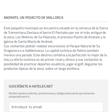
ANDRATX, UN PEDACITO DE MALLORCA
Este pequeño municipio se encuentra situado en la comarca de la Sierra
de Tramontana.Destaca el barrio El Pantaleu por ser el más antiguo de
la zona, Los Molinos de Sa Palaneta, el precioso Puerto de Andraxt y la
Iglesia de Santa María de Andraxt.
Sus visitantes podrán realizar excursiones al Parque Natural de Sa
Dragonera o a Valldemossa. La capital turística de Palma también
merece una parada. Este destino combina a la perfección lo mejor de la
isla.La oferta turística es de primer nivel y ofrece a sus visitantes la
posibilidad de practicar deportes acuáticos, jugar al golf, degustar los
productos típicos de la zona, sobre un largo etcétera.
SUSCRÍBETE A HOTELES.NET
Recibe nuestras ofertas, promociones y códigos descuento que tenemos
preparado para ti.