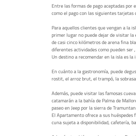
Entre las formas de pago aceptadas por e
como el pago con las siguientes tarjetas 
Para aquellos clientes que vengan a la i
primer lugar no puede dejar de visitar l
de casi cinco kilómetros de arena fina bla
diferentes actividades como pueden ser , e
Un destino a recomendar en la isla es la 
En cuánto a la gastronomía, puede degusta
rostit, el arroz brut, el trampó, la sobrasa
Además, puede visitar las famosas cuevas
catamarán a la bahía de Palma de Mallor
paseo en Jeep por la sierra de Tramuntan
El Apartamento ofrece a sus huéspedes frig
cuna sujeta a disponibilidad, cafetería, ba