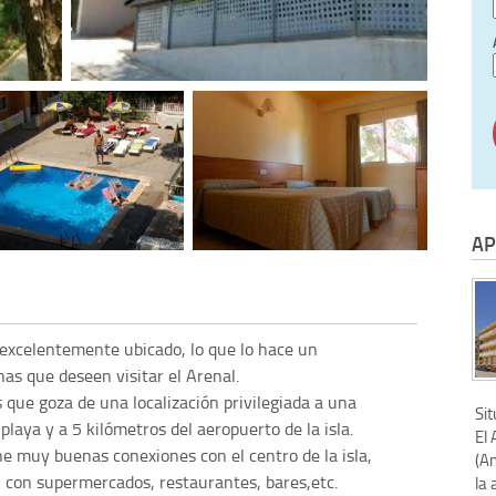
AP
excelentemente ubicado, lo que lo hace un
as que deseen visitar el Arenal.
que goza de una localización privilegiada a una
Sit
laya y a 5 kilómetros del aeropuerto de la isla.
El 
e muy buenas conexiones con el centro de la isla,
(A
 con supermercados, restaurantes, bares,etc.
la