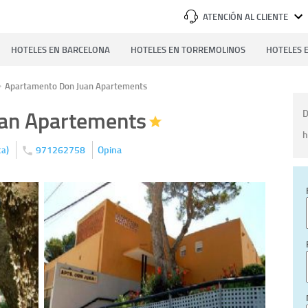
ATENCIÓN AL CLIENTE
HOTELES EN BARCELONA
HOTELES EN TORREMOLINOS
HOTELES E
Apartamento Don Juan Apartements
an Apartements
D
h
)
971262758
Opina
ca