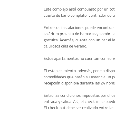
Este complejo está compuesto por un to
cuarto de baño completo, ventilador de te
Entre sus instalaciones puede encontrar u
solárium provista de hamacas y sombrill
gratuita. Además, cuenta con un bar al la
calurosos días de verano.
Estos apartamentos no cuentan con serv
El establecimiento, además, pone a dispos
comodidades que harán su estancia un poc
recepción disponible durante las 24 horas
Entre las condiciones impuestas por el e
entrada y salida. Así, el check-in se pued
El check-out debe ser realizado entre las