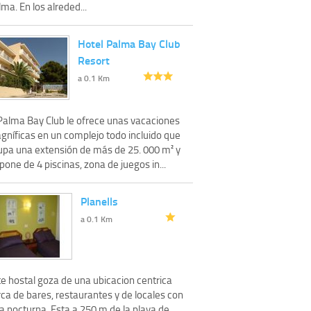
ma. En los alreded...
Hotel Palma Bay Club
Resort
a 0.1 Km
 Palma Bay Club le ofrece unas vacaciones
gníficas en un complejo todo incluido que
upa una extensión de más de 25. 000 m² y
pone de 4 piscinas, zona de juegos in...
Planells
a 0.1 Km
te hostal goza de una ubicacion centrica
ca de bares, restaurantes y de locales con
a nocturna. Esta a 250 m de la playa de