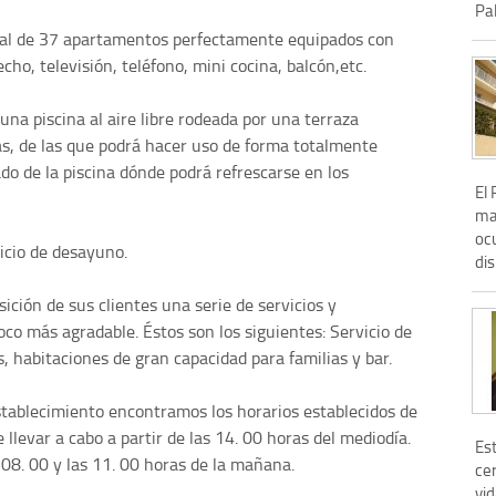
Pal
tal de 37 apartamentos perfectamente equipados con
cho, televisión, teléfono, mini cocina, balcón,etc.
na piscina al aire libre rodeada por una terraza
as, de las que podrá hacer uso de forma totalmente
do de la piscina dónde podrá refrescarse en los
El
ma
oc
icio de desayuno.
dis
ición de sus clientes una serie de servicios y
o más agradable. Éstos son los siguientes: Servicio de
, habitaciones de gran capacidad para familias y bar.
stablecimiento encontramos los horarios establecidos de
e llevar a cabo a partir de las 14. 00 horas del mediodía.
Es
 08. 00 y las 11. 00 horas de la mañana.
cer
vid