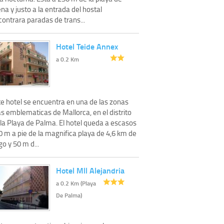
na y justo a la entrada del hostal
ontrara paradas de trans...
Hotel Teide Annex
a 0.2 Km
te hotel se encuentra en una de las zonas
s emblematicas de Mallorca, en el distrito
 la Playa de Palma. El hotel queda a escasos
0 m a pie de la magnifica playa de 4,6 km de
go y 50 m d...
Hotel Mll Alejandria
a 0.2 Km (Playa
De Palma)