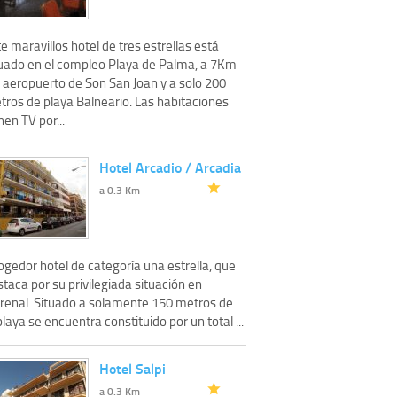
e maravillos hotel de tres estrellas está
tuado en el compleo Playa de Palma, a 7Km
l aeropuerto de Son San Joan y a solo 200
tros de playa Balneario. Las habitaciones
nen TV por...
Hotel Arcadio / Arcadia
a 0.3 Km
gedor hotel de categoría una estrella, que
taca por su privilegiada situación en
Arenal. Situado a solamente 150 metros de
playa se encuentra constituido por un total ...
Hotel Salpi
a 0.3 Km