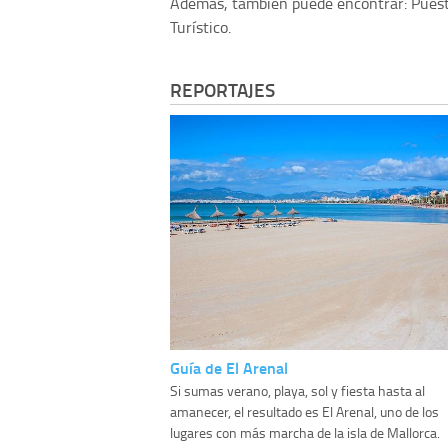
Además, también puede encontrar: Puest
Turístico.
REPORTAJES
Guía de El Arenal
Si sumas verano, playa, sol y fiesta hasta al
amanecer, el resultado es El Arenal, uno de los
lugares con más marcha de la isla de Mallorca.