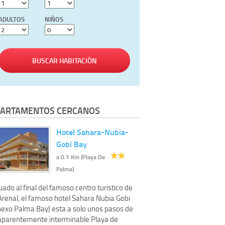
ADULTOS
NIÑOS
BUSCAR HABITACIÓN
ARTAMENTOS CERCANOS
Hotel Sahara-Nubia-
Gobi Bay
a 0.1 Km (Playa De
Palma)
uado al final del famoso centro turistico de
Arenal, el famoso hotel Sahara Nubia Gobi
nexo Palma Bay) esta a solo unos pasos de
 aparentemente interminable Playa de