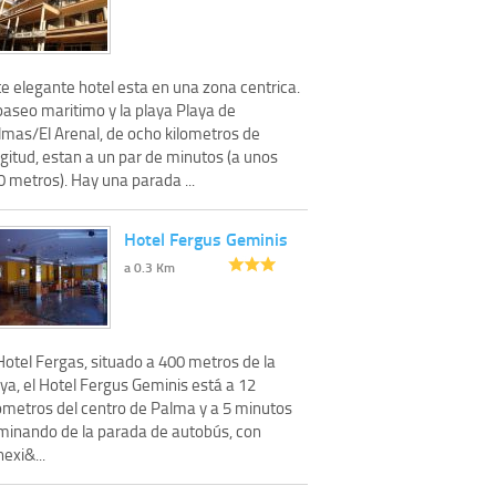
e elegante hotel esta en una zona centrica.
paseo maritimo y la playa Playa de
lmas/El Arenal, de ocho kilometros de
gitud, estan a un par de minutos (a unos
 metros). Hay una parada ...
Hotel Fergus Geminis
a 0.3 Km
Hotel Fergas, situado a 400 metros de la
ya, el Hotel Fergus Geminis está a 12
lómetros del centro de Palma y a 5 minutos
minando de la parada de autobús, con
exi&...