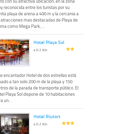
to con su atractiva ubicacion, en la zona
 reconocida entre los turistas por su
ita playa de arena a 400 m y la cercania a
s atracciones mas destacadas de Playa de
lma como Mega Park, ...
Hotel Playa Sol
a 0.2 Km
te encantador Hotel de dos estrellas está
uado a tan solo 200 m de la playa y 150
ros de la parada de transporte público. El
tel Playa Sol dispone de 10 habitaciones
a un...
Hotel Riutort
a 0.2 Km