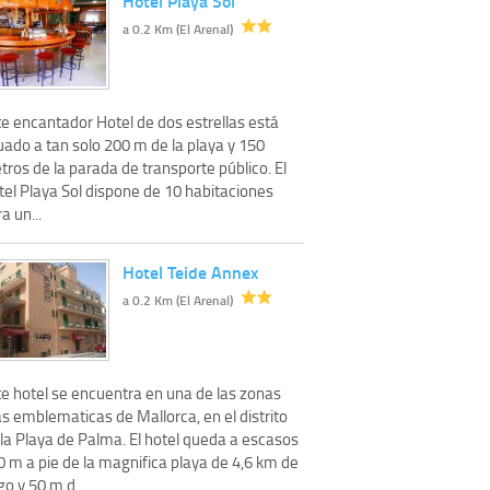
Hotel Playa Sol
a 0.2 Km (El Arenal)
te encantador Hotel de dos estrellas está
uado a tan solo 200 m de la playa y 150
ros de la parada de transporte público. El
tel Playa Sol dispone de 10 habitaciones
a un...
Hotel Teide Annex
a 0.2 Km (El Arenal)
te hotel se encuentra en una de las zonas
s emblematicas de Mallorca, en el distrito
 la Playa de Palma. El hotel queda a escasos
0 m a pie de la magnifica playa de 4,6 km de
go y 50 m d...