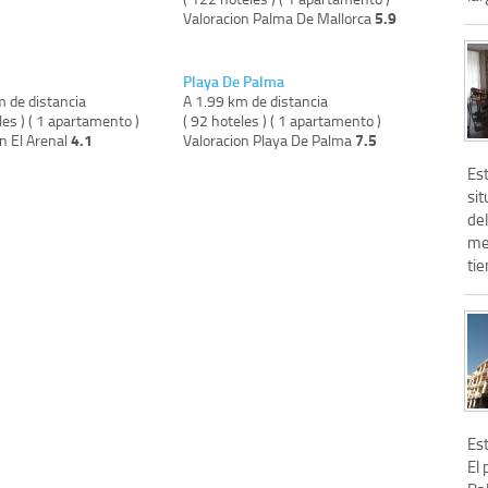
5.9
Valoracion Palma De Mallorca
Playa De Palma
m de distancia
A 1.99 km de distancia
les ) ( 1 apartamento )
( 92 hoteles ) ( 1 apartamento )
4.1
7.5
n El Arenal
Valoracion Playa De Palma
Est
si
de
me
tie
Est
El 