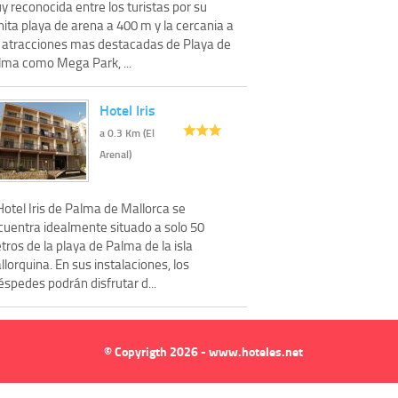
 reconocida entre los turistas por su
ita playa de arena a 400 m y la cercania a
s atracciones mas destacadas de Playa de
lma como Mega Park, ...
Hotel Iris
a 0.3 Km (El
Arenal)
Hotel Iris de Palma de Mallorca se
cuentra idealmente situado a solo 50
ros de la playa de Palma de la isla
lorquina. En sus instalaciones, los
spedes podrán disfrutar d...
© Copyrigth 2026 - www.hoteles.net