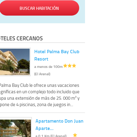
BUSCAR HABITACIÓN
TELES CERCANOS
Hotel Palma Bay Club
Resort
a menos de 100m
(El Arenal)
 Palma Bay Club le ofrece unas vacaciones
gníficas en un complejo todo incluido que
upa una extensión de más de 25. 000 m² y
pone de 4 piscinas, zona de juegos in...
Apartamento Don Juan
Aparte…
a 0.1 Km (El Arenal)