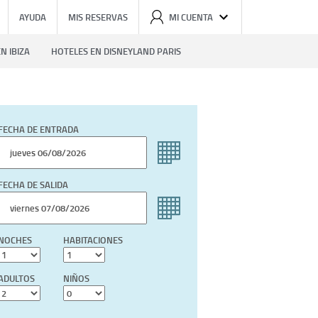
AYUDA
MIS RESERVAS
MI CUENTA
N IBIZA
HOTELES EN DISNEYLAND PARIS
FECHA DE ENTRADA
FECHA DE SALIDA
NOCHES
HABITACIONES
ADULTOS
NIÑOS