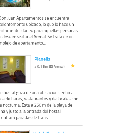
 Don Juan Apartamentos se encuentra
celentemente ubicado, lo que lo hace un
artamento idóneo para aquellas personas
 deseen visitar el Arenal. Se trata de un
mplejo de apartamento...
Planells
a 0.1 Km (El Arenal)
te hostal goza de una ubicacion centrica
ca de bares, restaurantes y de locales con
a nocturna. Esta a 250 m de la playa de
na y justo a la entrada del hostal
ontrara paradas de trans...