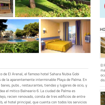
HO
El
ma
ico de El Arenal, el famoso hotel Sahara Nubia Gobi
oc
s de la aparentemente interminable Playa de Palma. En
dis
bares, pubs , restaurantes, tiendas y lugares de ocio, y
dea el mitico Balneario 6. La ciudad de Palma es
ejo, recien renovado, consta de tres edificios de entre
, el hotel principal, que cuenta con todos los servicios