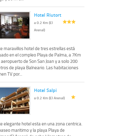
Hotel Riutort
a 0.2 Km (El
Arenal)
e maravillos hotel de tres estrellas está
tuado en el compleo Playa de Palma, a 7Km
l aeropuerto de Son San Joan y a solo 200
tros de playa Balneario. Las habitaciones
nen TV por...
Hotel Salpi
a 0.2 Km (El Arenal)
e elegante hotel esta en una zona centrica.
paseo maritimo y la playa Playa de