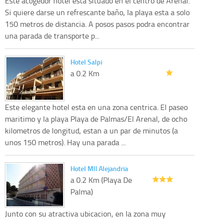
Este acogedor hotel esta situado en el centro de Arenal.
Si quiere darse un refrescante baño, la playa esta a solo
150 metros de distancia. A posos pasos podra encontrar
una parada de transporte p...
Hotel Salpi
a 0.2 Km
Este elegante hotel esta en una zona centrica. El paseo
maritimo y la playa Playa de Palmas/El Arenal, de ocho
kilometros de longitud, estan a un par de minutos (a
unos 150 metros). Hay una parada ...
Hotel Mll Alejandria
a 0.2 Km (Playa De
Palma)
Junto con su atractiva ubicacion, en la zona muy