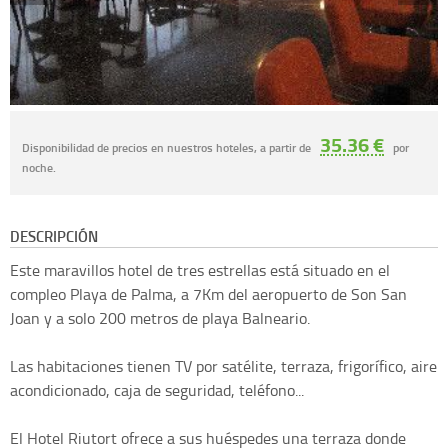
35.36 €
Disponibilidad de precios en nuestros hoteles, a partir de
por
noche.
DESCRIPCIÓN
Este maravillos hotel de tres estrellas está situado en el
compleo Playa de Palma, a 7Km del aeropuerto de Son San
Joan y a solo 200 metros de playa Balneario.
Las habitaciones tienen TV por satélite, terraza, frigorífico, aire
acondicionado, caja de seguridad, teléfono...
El Hotel Riutort ofrece a sus huéspedes una terraza donde