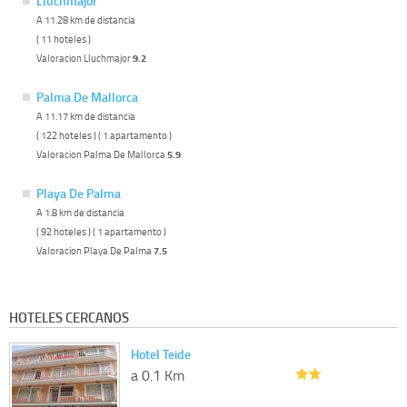
Lluchmajor
A 11.28 km de distancia
( 11 hoteles )
Valoracion Lluchmajor
9.2
Palma De Mallorca
A 11.17 km de distancia
( 122 hoteles ) ( 1 apartamento )
Valoracion Palma De Mallorca
5.9
Playa De Palma
A 1.8 km de distancia
( 92 hoteles ) ( 1 apartamento )
Valoracion Playa De Palma
7.5
HOTELES CERCANOS
Hotel Teide
a 0.1 Km