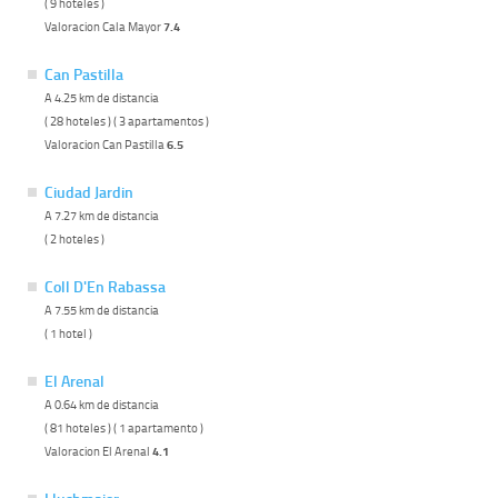
( 9 hoteles )
Valoracion Cala Mayor
7.4
Can Pastilla
A 4.25 km de distancia
( 28 hoteles ) ( 3 apartamentos )
Valoracion Can Pastilla
6.5
Ciudad Jardin
A 7.27 km de distancia
( 2 hoteles )
Coll D'En Rabassa
A 7.55 km de distancia
( 1 hotel )
El Arenal
A 0.64 km de distancia
( 81 hoteles ) ( 1 apartamento )
Valoracion El Arenal
4.1