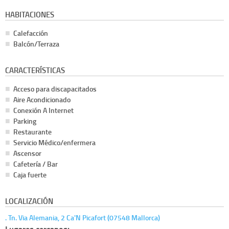
HABITACIONES
Calefacción
Balcón/Terraza
CARACTERÍSTICAS
Acceso para discapacitados
Aire Acondicionado
Conexión A Internet
Parking
Restaurante
Servicio Médico/enfermera
Ascensor
Cafetería / Bar
Caja fuerte
LOCALIZACIÓN
. Tn. Via Alemania, 2 Ca'N Picafort (07548 Mallorca)
Lugares cercanos: