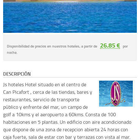
26.85 €
Disponibilidad de precios en nuestros hoteles, a partir de
por
noche.
DESCRIPCIÓN
Js hoteles
Hotel situado en el centro de
Can Picafort , cerca de las tiendas, bares y
restaurantes, servicio de transporte
público y enfrente del mar, un campo de
golf a 10kms y el aeropuerto a 60kms. Consta de 100
habitaciones en 5 plantas. Un edificio con aire acondicionado
que dispone de una zona de recepcion abierta 24 horas con
caja fuerte, sala de estar con bar y terrazas con vista al mar.