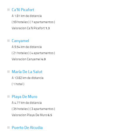
Ca'N Picafort
A 1.81 km de distancia
( 59 hoteles ) ( 7 apartamentos )
Valoracion Ca'N Picafort
1.3
Canyamel
A 9.54 km de distancia
( 21 hoteles ) ( 4 apartamentos )
Valoracion Canyamel
4.0
María De La Salut
A 13.82 km de distancia
( 1 hotel )
Playa De Muro
A 4.77 km de distancia
( 35 hoteles ) ( 3 apartamentos )
Valoracion Playa De Muro
6.5
Puerto De Alcudia