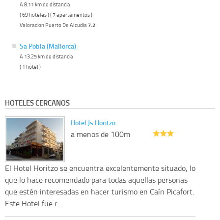
A 8.11 km de distancia
( 69 hoteles ) ( 7 apartamentos )
Valoracion Puerto De Alcudia
7.2
Sa Pobla (Mallorca)
A 13.25 km de distancia
( 1 hotel )
HOTELES CERCANOS
Hotel Js Horitzo
a menos de 100m
El Hotel Horitzo se encuentra excelentemente situado, lo
que lo hace recomendado para todas aquellas personas
que estén interesadas en hacer turismo en Caín Picafort.
Este Hotel fue r...