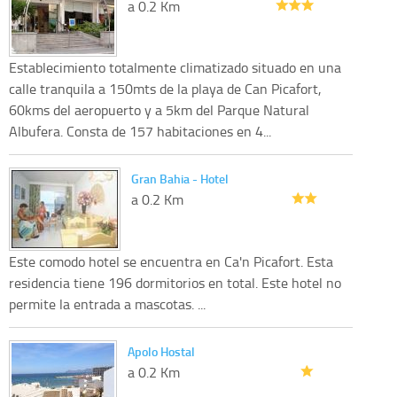
a 0.2 Km
Establecimiento totalmente climatizado situado en una
calle tranquila a 150mts de la playa de Can Picafort,
60kms del aeropuerto y a 5km del Parque Natural
Albufera. Consta de 157 habitaciones en 4...
Gran Bahia - Hotel
a 0.2 Km
Este comodo hotel se encuentra en Ca'n Picafort. Esta
residencia tiene 196 dormitorios en total. Este hotel no
permite la entrada a mascotas. ...
Apolo Hostal
a 0.2 Km