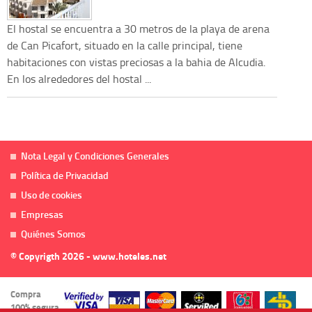
El hostal se encuentra a 30 metros de la playa de arena
de Can Picafort, situado en la calle principal, tiene
habitaciones con vistas preciosas a la bahia de Alcudia.
En los alrededores del hostal ...
Nota Legal y Condiciones Generales
Política de Privacidad
Uso de cookies
Empresas
Quiénes Somos
© Copyrigth 2026 - www.hoteles.net
Compra
100% segura