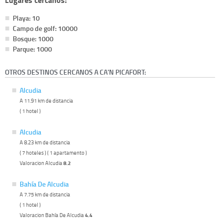
Playa: 10
Campo de golf: 10000
Bosque: 1000
Parque: 1000
OTROS DESTINOS CERCANOS A CA'N PICAFORT:
Alcudia
A 11.91 km de distancia
( 1 hotel )
Alcudia
A 8.23 km de distancia
( 7 hoteles ) ( 1 apartamento )
Valoracion Alcudia
8.2
Bahía De Alcudia
A 7.75 km de distancia
( 1 hotel )
Valoracion Bahía De Alcudia
4.4