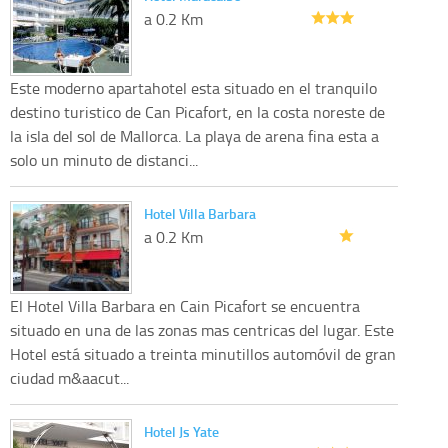
a 0.2 Km
Este moderno apartahotel esta situado en el tranquilo
destino turistico de Can Picafort, en la costa noreste de
la isla del sol de Mallorca. La playa de arena fina esta a
solo un minuto de distanci...
Hotel Villa Barbara
a 0.2 Km
El Hotel Villa Barbara en Cain Picafort se encuentra
situado en una de las zonas mas centricas del lugar. Este
Hotel está situado a treinta minutillos automóvil de gran
ciudad m&aacut...
Hotel Js Yate