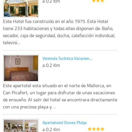
a 0.2 Km
Este Hotel fue construido en el año 1975. Este Hotel
tiene 233 habitaciones y todas ellas disponen de: Baño,
secador, caja de seguridad, ducha, calefacción individual,
televisi...
Vivienda Turística Vacacion…
a 0.2 Km
Este apartotel esta situado en el norte de Mallorca, en
Can Picafort, un lugar para disfrutar de unas vacaciones
de ensueño. Al salir del hotel se encontrara directamente
con una preciosa playa y ...
Apartahotel Dunes Platja
a 0.2 Km