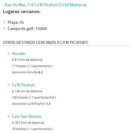
. Ran De Mar, 7-9 Ca'N Picafort (7458 Mallorca)
Lugares cercanos:
Playa: 35
Campo de golf: 15000
OTROS DESTINOS CERCANOS A CA'N PICAFORT:
Alcudia
A 8.15 km de distancia
( 7 hoteles ) ( 1 apartamento )
Valoracion Alcudia
8.2
Ca'N Picafort
A 1.84 km de distancia
( 59 hoteles ) ( 7 apartamentos )
Valoracion Ca'N Picafort
1.3
Cala San Vicente
A 18.72 km de distancia
( 8 hoteles ) ( 1 apartamento )