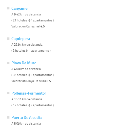
Canyamel
A 9.42 km de distancia
( 21 hoteles ) ( 4 apartamentos )
Valoracion Canyamel
4.0
Capdepera
A 23.94 km de distancia
( 3 hoteles ) ( 1 apartamento )
Playa De Muro
A 4.68 km de distancia
( 35 hoteles ) ( 3 apartamentos )
Valoracion Playa De Muro
6.5
Pollensa-Formentor
A 16.11 km de distancia
( 12 hoteles ) ( 3 apartamentos )
Puerto De Alcudia
A 8.05 km de distancia