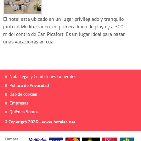
El hotel esta ubicado en un lugar privilegiado y tranquilo
junto al Mediterraneo, en primera linea de playa y a 300
m del centro de Can Picafort. Es un lugar ideal para pasar
unas vacaciones en cua...
Nota Legal y Condiciones Generales
Política de Privacidad
Uso de cookies
Empresas
Quiénes Somos
© Copyrigth 2026 - www.hoteles.net
Compra