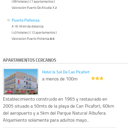
( 69 hoteles ) ( 7 apartamentos )
Valoracion Puerto De Alcudia
7.2
Puerto Pollensa
A 16.16 km de distancia
( 43 hoteles ) ( 12 apartamentos )
Valoracion Puerto Pollensa
8.6
APARTAMENTOS CERCANOS
Hotel Js Sol De Can Picafort
a menos de 100m
Establecimiento construido en 1965 y restaurado en
2005 situado a 50mts de la playa de Can Picafort, 60km
del aeropuerto y a 5km del Parque Natural Albufera.
Alojamiento solamente para adultos mayo...