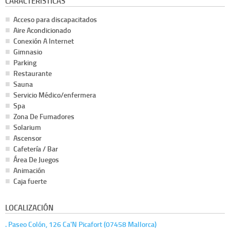
CARACTERÍSTICAS
Acceso para discapacitados
Aire Acondicionado
Conexión A Internet
Gimnasio
Parking
Restaurante
Sauna
Servicio Médico/enfermera
Spa
Zona De Fumadores
Solarium
Ascensor
Cafetería / Bar
Área De Juegos
Animación
Caja fuerte
LOCALIZACIÓN
. Paseo Colón, 126 Ca'N Picafort (07458 Mallorca)