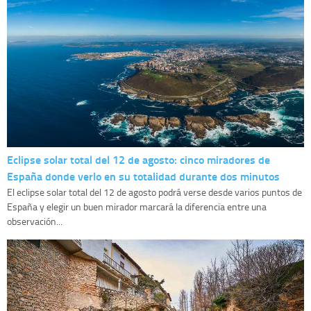
Eclipse solar total del 12 de agosto: cinco miradores de
España donde verlo en su totalidad durante dos minutos
El eclipse solar total del 12 de agosto podrá verse desde varios puntos de
España y elegir un buen mirador marcará la diferencia entre una
observación...