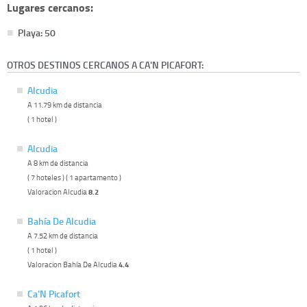
Lugares cercanos:
Playa: 50
OTROS DESTINOS CERCANOS A CA'N PICAFORT:
Alcudia
A 11.79 km de distancia
( 1 hotel )
Alcudia
A 8 km de distancia
( 7 hoteles ) ( 1 apartamento )
Valoracion Alcudia
8.2
Bahía De Alcudia
A 7.52 km de distancia
( 1 hotel )
Valoracion Bahía De Alcudia
4.4
Ca'N Picafort