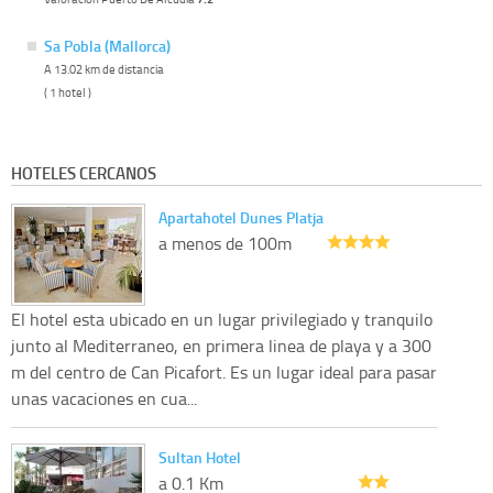
Sa Pobla (Mallorca)
A 13.02 km de distancia
( 1 hotel )
HOTELES CERCANOS
Apartahotel Dunes Platja
a menos de 100m
El hotel esta ubicado en un lugar privilegiado y tranquilo
junto al Mediterraneo, en primera linea de playa y a 300
m del centro de Can Picafort. Es un lugar ideal para pasar
unas vacaciones en cua...
Sultan Hotel
a 0.1 Km