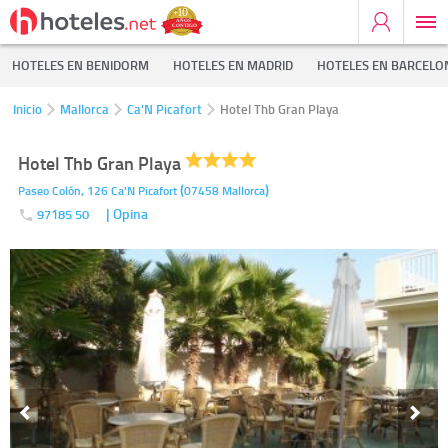
HOTELES EN BENIDORM
HOTELES EN MADRID
HOTELES EN BARCELO
Inicio
Mallorca
Ca'N Picafort
Hotel Thb Gran Playa
Hotel Thb Gran Playa
(
)
Paseo Colón, 126
Ca'N Picafort
07458
Mallorca
| Opina
97185 50