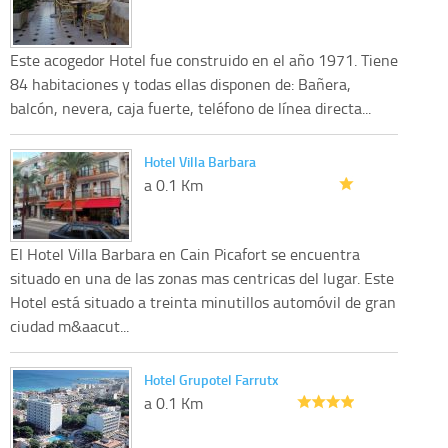
Este acogedor Hotel fue construido en el año 1971. Tiene
84 habitaciones y todas ellas disponen de: Bañera,
balcón, nevera, caja fuerte, teléfono de línea directa...
Hotel Villa Barbara
a 0.1 Km
El Hotel Villa Barbara en Cain Picafort se encuentra
situado en una de las zonas mas centricas del lugar. Este
Hotel está situado a treinta minutillos automóvil de gran
ciudad m&aacut...
Hotel Grupotel Farrutx
a 0.1 Km