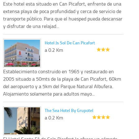
Este hotel esta situado en Can Picafort, enfrente de una
extensa playa de poca profundidad y cerca de servicio de
transporte público. Para que el huesped pueda descansar
y disfrutar de una relajad...
Hotel Js Sol De Can Picafort
a 0.2 Km
Establecimiento construido en 1965 y restaurado en
2005 situado a 50mts de la playa de Can Picafort, 60km
del aeropuerto y a 5km del Parque Natural Albufera.
Alojamiento solamente para adultos mayo...
The Sea Hotel By Grupotel
a 0.2 Km
El Hotel Santa Fé de Ca'n Picafort le ofrece un cómodo