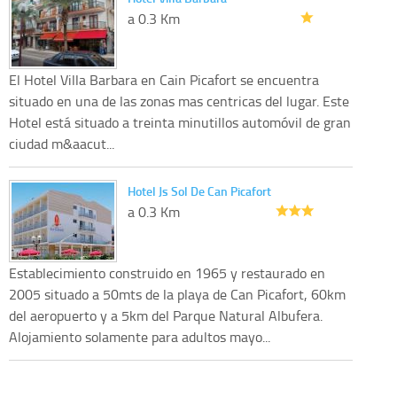
a 0.3 Km
El Hotel Villa Barbara en Cain Picafort se encuentra
situado en una de las zonas mas centricas del lugar. Este
Hotel está situado a treinta minutillos automóvil de gran
ciudad m&aacut...
Hotel Js Sol De Can Picafort
a 0.3 Km
Establecimiento construido en 1965 y restaurado en
2005 situado a 50mts de la playa de Can Picafort, 60km
del aeropuerto y a 5km del Parque Natural Albufera.
Alojamiento solamente para adultos mayo...