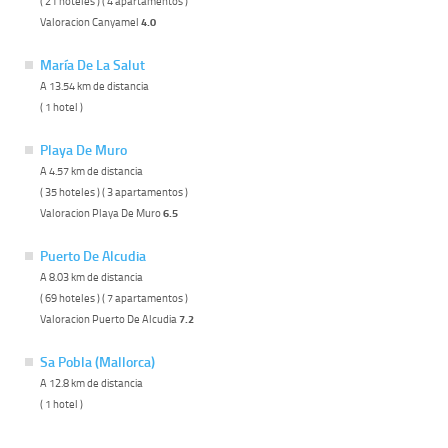
( 21 hoteles ) ( 4 apartamentos )
Valoracion Canyamel
4.0
María De La Salut
A 13.54 km de distancia
( 1 hotel )
Playa De Muro
A 4.57 km de distancia
( 35 hoteles ) ( 3 apartamentos )
Valoracion Playa De Muro
6.5
Puerto De Alcudia
A 8.03 km de distancia
( 69 hoteles ) ( 7 apartamentos )
Valoracion Puerto De Alcudia
7.2
Sa Pobla (Mallorca)
A 12.8 km de distancia
( 1 hotel )