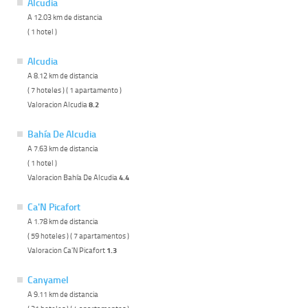
Alcudia
A 12.03 km de distancia
( 1 hotel )
Alcudia
A 8.12 km de distancia
( 7 hoteles ) ( 1 apartamento )
Valoracion Alcudia
8.2
Bahía De Alcudia
A 7.63 km de distancia
( 1 hotel )
Valoracion Bahía De Alcudia
4.4
Ca'N Picafort
A 1.78 km de distancia
( 59 hoteles ) ( 7 apartamentos )
Valoracion Ca'N Picafort
1.3
Canyamel
A 9.11 km de distancia