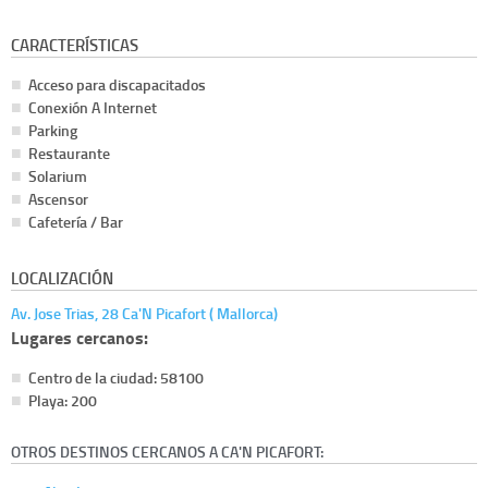
CARACTERÍSTICAS
Acceso para discapacitados
Conexión A Internet
Parking
Restaurante
Solarium
Ascensor
Cafetería / Bar
LOCALIZACIÓN
Av. Jose Trias, 28 Ca'N Picafort ( Mallorca)
Lugares cercanos:
Centro de la ciudad: 58100
Playa: 200
OTROS DESTINOS CERCANOS A CA'N PICAFORT: