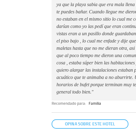
ya que la playa sabia que era mala llena 
te puedes bañar. Cuando llegue me diero
no estaban en el mismo sitio lo cual me 
darían como yo las pedí que eran continu
vistas eran a un pasillo donde guardaba
el piso bajo , lo cual me enfade y dije qu
maletas hasta que no me dieran otra, asi 
que al poco tiempo me dieron una comun
cosa , estaba súper bien las habitaciones 
quiero alargar las instalaciones estaban 
acuático que te animaba a no aburrirte.
horarios de bufet porque terminan muy 
general todo bien."
Recomendado para:
Familia
OPINA SOBRE ESTE HOTEL