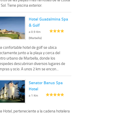
 Sol. Tiene piscina exterior.
Hotel Guadalmina Spa
& Golf
a 0.9 Km
(Marbella)
e confortable hotel de golf se ubica
ectamente junto a la playa y cerca del
ntro urbano de Marbella, donde los
espedes descubriran diversos lugares de
pras y ocio. A unos 2 km se encon...
Senator Banus Spa
Hotel
a 1 Km
e Hotel, perteneciente a la cadena hotelera