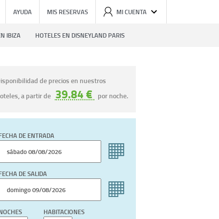
AYUDA
MIS RESERVAS
MI CUENTA
N IBIZA
HOTELES EN DISNEYLAND PARIS
isponibilidad de precios en nuestros
39.84 €
oteles, a partir de
por noche.
FECHA DE ENTRADA
FECHA DE SALIDA
NOCHES
HABITACIONES