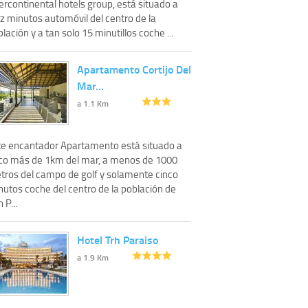
ercontinental hotels group, está situado a
z minutos automóvil del centro de la
lación y a tan solo 15 minutillos coche ...
Apartamento Cortijo Del
Mar…
a 1.1 Km
te encantador Apartamento está situado a
co más de 1km del mar, a menos de 1000
tros del campo de golf y solamente cinco
nutos coche del centro de la población de
 P...
Hotel Trh Paraiso
a 1.9 Km