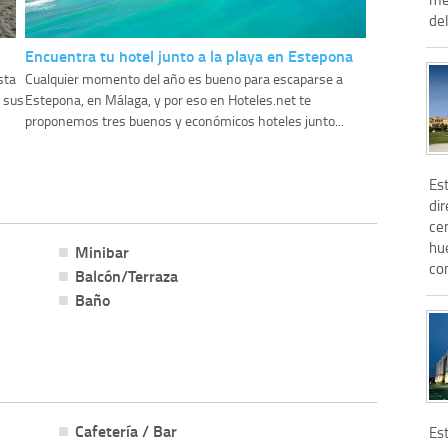
del
Encuentra tu hotel junto a la playa en Estepona
sta
Cualquier momento del año es bueno para escaparse a
s sus
Estepona, en Málaga, y por eso en Hoteles.net te
proponemos tres buenos y económicos hoteles junto...
Est
dir
ce
hu
Minibar
com
Balcón/Terraza
Baño
Cafetería / Bar
Est