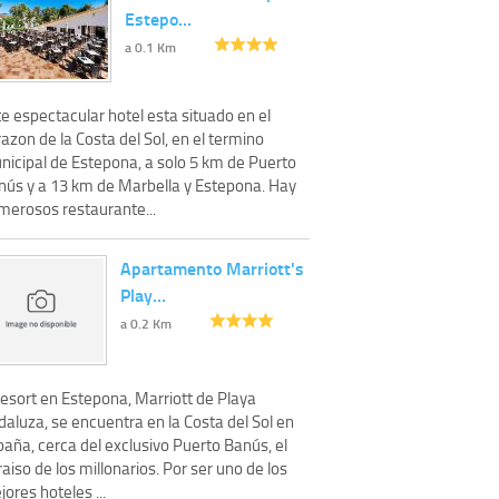
Estepo…
a 0.1 Km
e espectacular hotel esta situado en el
azon de la Costa del Sol, en el termino
nicipal de Estepona, a solo 5 km de Puerto
nús y a 13 km de Marbella y Estepona. Hay
merosos restaurante...
Apartamento Marriott's
Play…
a 0.2 Km
resort en Estepona, Marriott de Playa
aluza, se encuentra en la Costa del Sol en
aña, cerca del exclusivo Puerto Banús, el
aiso de los millonarios. Por ser uno de los
ores hoteles ...