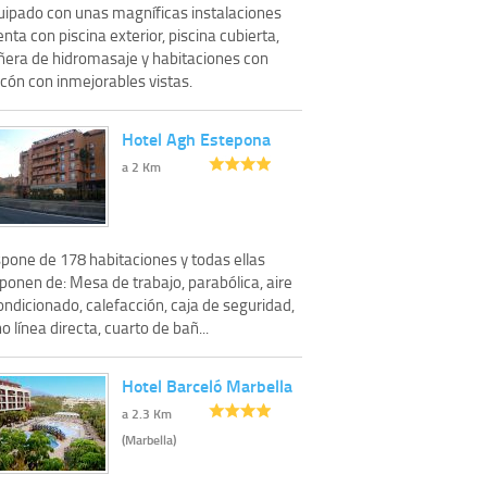
uipado con unas magníficas instalaciones
nta con piscina exterior, piscina cubierta,
ñera de hidromasaje y habitaciones con
cón con inmejorables vistas.
Hotel Agh Estepona
a 2 Km
spone de 178 habitaciones y todas ellas
ponen de: Mesa de trabajo, parabólica, aire
ndicionado, calefacción, caja de seguridad,
no línea directa, cuarto de bañ...
Hotel Barceló Marbella
a 2.3 Km
(Marbella)