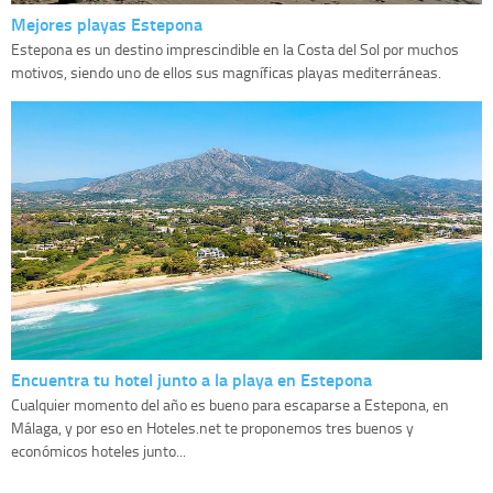
Mejores playas Estepona
Estepona es un destino imprescindible en la Costa del Sol por muchos
motivos, siendo uno de ellos sus magníficas playas mediterráneas.
Encuentra tu hotel junto a la playa en Estepona
Cualquier momento del año es bueno para escaparse a Estepona, en
Málaga, y por eso en Hoteles.net te proponemos tres buenos y
económicos hoteles junto...