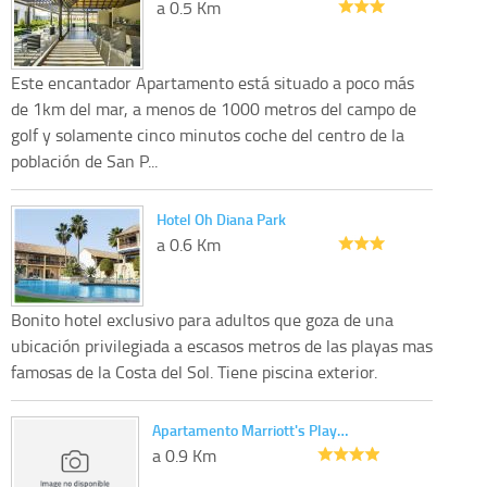
a 0.5 Km
Este encantador Apartamento está situado a poco más
de 1km del mar, a menos de 1000 metros del campo de
golf y solamente cinco minutos coche del centro de la
población de San P...
Hotel Oh Diana Park
a 0.6 Km
Bonito hotel exclusivo para adultos que goza de una
ubicación privilegiada a escasos metros de las playas mas
famosas de la Costa del Sol. Tiene piscina exterior.
Apartamento Marriott's Play…
a 0.9 Km