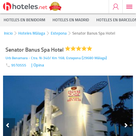
HOTELES EN BENIDORM
HOTELES EN MADRID
HOTELES EN BARCELO
Inicio
Hoteles Málaga
Estepona
Senator Banus Spa Hotel
Senator Banus Spa Hotel
(
)
Urb Benamara - Ctra. N-340/ Km 168,
Estepona
29680
Málaga
| Opina
9510555