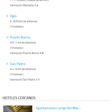
Valoracion Marbella
7.3
Ojén
A 19.03 km de distancia
( 3 hoteles )
Puerto Banús
A 6.11 km de distancia
( 5 hoteles )
Valoracion Puerto Banús
5.9
San Pedro
A 4.15 km de distancia
( 5 hoteles )
Valoracion San Pedro
7.1
HOTELES CERCANOS
Apartamento Cortijo Del Mar…