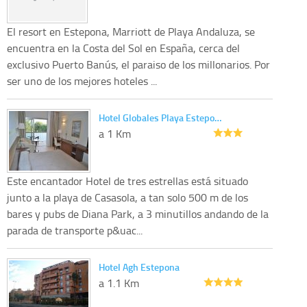
El resort en Estepona, Marriott de Playa Andaluza, se
encuentra en la Costa del Sol en España, cerca del
exclusivo Puerto Banús, el paraiso de los millonarios. Por
ser uno de los mejores hoteles ...
Hotel Globales Playa Estepo…
a 1 Km
Este encantador Hotel de tres estrellas está situado
junto a la playa de Casasola, a tan solo 500 m de los
bares y pubs de Diana Park, a 3 minutillos andando de la
parada de transporte p&uac...
Hotel Agh Estepona
a 1.1 Km