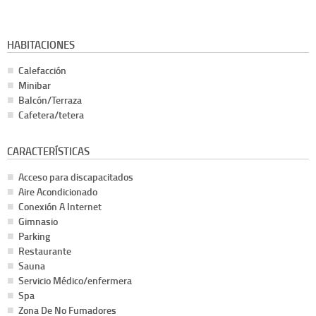
HABITACIONES
Calefacción
Minibar
Balcón/Terraza
Cafetera/tetera
CARACTERÍSTICAS
Acceso para discapacitados
Aire Acondicionado
Conexión A Internet
Gimnasio
Parking
Restaurante
Sauna
Servicio Médico/enfermera
Spa
Zona De No Fumadores