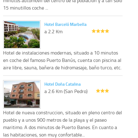
minutos automóvil del centro de la población y a tan solo
15 minutillos coche ...
Hotel Barceló Marbella
a 2.2 Km
Hotel de instalaciones modernas, situado a 10 minutos
en coche del famoso Puerto Banús, cuenta con piscina al
aire libre, sauna, bañera de hidromasaje, baño turco, etc.
Hotel Doña Catalina
a 2.6 Km (San Pedro)
Hotel de nueva construccion, situado en pleno centro del
pueblo y a unos 900 metros de la playa y el paseo
maritimo. A dos minutos de Puerto Banes. En cuanto a
las habitaciones, son muy confortable...