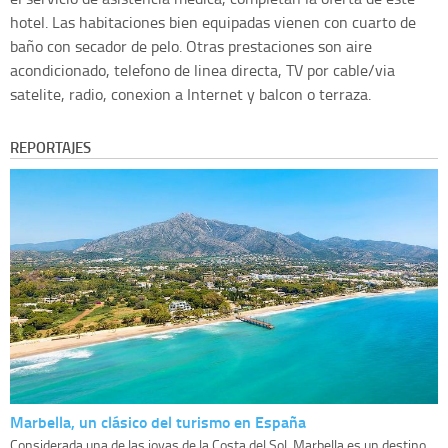
hotel. Las habitaciones bien equipadas vienen con cuarto de
baño con secador de pelo. Otras prestaciones son aire
acondicionado, telefono de linea directa, TV por cable/via
satelite, radio, conexion a Internet y balcon o terraza.
REPORTAJES
Marbella, un clásico del turismo en España
Considerada una de las joyas de la Costa del Sol, Marbella es un destino