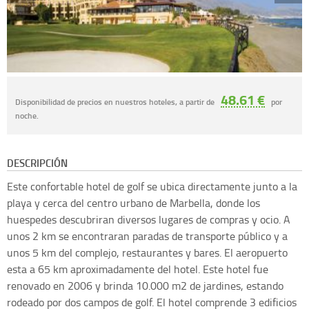
48.61 €
Disponibilidad de precios en nuestros hoteles, a partir de
por
noche.
DESCRIPCIÓN
Este confortable hotel de golf se ubica directamente junto a la
playa y cerca del centro urbano de Marbella, donde los
huespedes descubriran diversos lugares de compras y ocio. A
unos 2 km se encontraran paradas de transporte público y a
unos 5 km del complejo, restaurantes y bares. El aeropuerto
esta a 65 km aproximadamente del hotel. Este hotel fue
renovado en 2006 y brinda 10.000 m2 de jardines, estando
rodeado por dos campos de golf. El hotel comprende 3 edificios