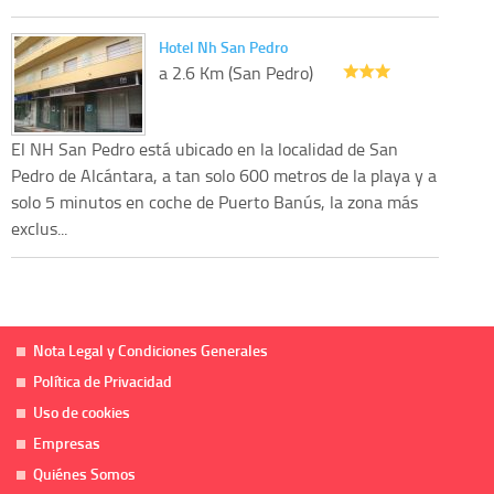
Hotel Nh San Pedro
a 2.6 Km (San Pedro)
El NH San Pedro está ubicado en la localidad de San
Pedro de Alcántara, a tan solo 600 metros de la playa y a
solo 5 minutos en coche de Puerto Banús, la zona más
exclus...
Nota Legal y Condiciones Generales
Política de Privacidad
Uso de cookies
Empresas
Quiénes Somos