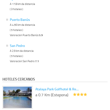
A 17.8 km de distancia
( 3 hoteles )
Puerto Banús
A 4.56 km de distancia
( 5 hoteles )
Valoracion Puerto Banús
5.9
San Pedro
A 2.9 km de distancia
( 5 hoteles )
Valoracion San Pedro
7.1
HOTELES CERCANOS
Atalaya Park Golfhotel & Re…
a 0.7 Km (Estepona)