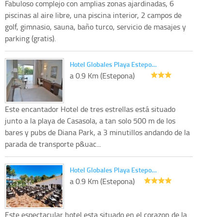
Fabuloso complejo con amplias zonas ajardinadas, 6
piscinas al aire libre, una piscina interior, 2 campos de
golf, gimnasio, sauna, baño turco, servicio de masajes y
parking (gratis).
Hotel Globales Playa Estepo…
a 0.9 Km (Estepona)
Este encantador Hotel de tres estrellas está situado
junto a la playa de Casasola, a tan solo 500 m de los
bares y pubs de Diana Park, a 3 minutillos andando de la
parada de transporte p&uac...
Hotel Globales Playa Estepo…
a 0.9 Km (Estepona)
Este espectacular hotel esta situado en el corazon de la