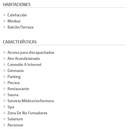
HABITACIONES
Calefacción
Minibar
Balcón/Terraza
CARACTERÍSTICAS
Acceso para discapacitados
Aire Acondicionado
Conexión A Internet
Gimnasio
Parking
Piscina
Restaurante
Sauna
Servicio Médico/enfermera
Spa
Zona De No Fumadores
Solarium
Ascensor