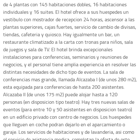
de 4 plantas con 145 habitaciones dobles, 16 habitaciones
individuales y 16 suites. El hotel ofrece a sus huespedes un
vestibulo con mostrador de recepcion 24 horas, ascensor a las
plantas superiores, cajas fuertes, servicio de cambio de divisas,
tiendas, cafeteria y quiosco. Hay igualmente un bar, un
restaurante climatizado a la carta con tronas para niños, sala
de juegos y sala de TV. El hotel brinda excepcionales
instalaciones para conferencias, seminarios y reuniones de
negocios, y el personal tiene amplia experiencia en resolver las
distintas necesidades de dicho tipo de eventos. La sala de
conferencias mas grande, llamada Alcazaba I (de unos 280 m2),
esta equipada para conferencias de hasta 200 asistentes.
Alcazaba II (de unos 175 m2) puede alojar hasta a 120
personas (en disposicion tipo teatro). Hay tres nuevas salas de
eventos (para entre 10 y 50 asistentes en disposicion teatro)
en un edificio privado con centro de negocios. Los huespedes
que lleguen en coche podran dejarlo en el aparcamiento o
garaje. Los servicios de habitaciones y de lavanderia, asi como
el servicio de asistencia medica, completan la oferta de este