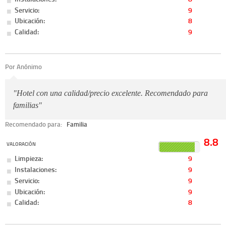
Servicio:
9
Ubicación:
8
Calidad:
9
Por Anónimo
"Hotel con una calidad/precio excelente. Recomendado para
familias"
Recomendado para:
Familia
8.8
VALORACIÓN
Limpieza:
9
Instalaciones:
9
Servicio:
9
Ubicación:
9
Calidad:
8