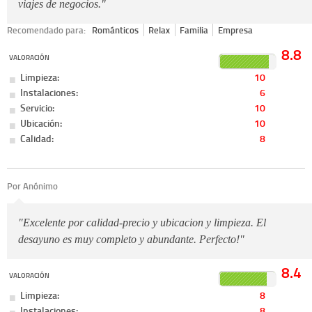
viajes de negocios."
Recomendado para:
Románticos
Relax
Familia
Empresa
8.8
VALORACIÓN
Limpieza:
10
Instalaciones:
6
Servicio:
10
Ubicación:
10
Calidad:
8
Por Anónimo
"Excelente por calidad-precio y ubicacion y limpieza. El
desayuno es muy completo y abundante. Perfecto!"
8.4
VALORACIÓN
Limpieza:
8
Instalaciones:
8