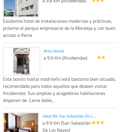
a 9.8 Km (Alcobendas)
Excelente hotel de instalaciones modernas y prácticas,
próximo al parque empresarial de la Moraleja y con buen
acceso a Ifema.
Arba Hostal
a 9.9 Km (Alcobendas)
Este bonito hostal madrileño está bastante bien situado,
recomendado para todos aquellos que deseen visitar
Alcobendas. Sus amplias y acogedoras habitaciones
disponen de: Cama doble,...
Hotel Nh San Sebastián De L…
a 9.9 Km (San Sebastián
De Los Reyes)