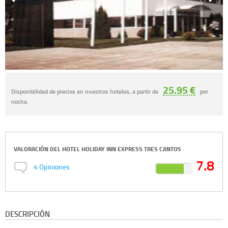
25.95 €
Disponibilidad de precios en nuestros hoteles, a partir de
por
noche.
VALORACIÓN DEL
HOTEL HOLIDAY INN EXPRESS TRES CANTOS
7.8
4
Opiniones
DESCRIPCIÓN