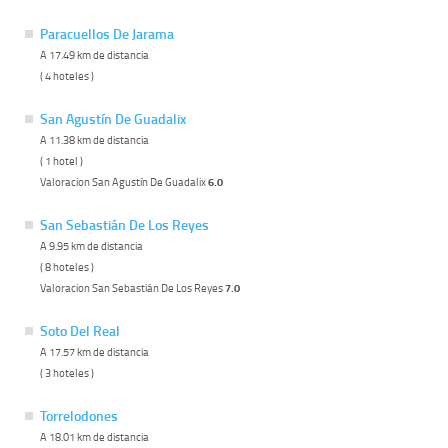
Paracuellos De Jarama
A 17.49 km de distancia
( 4 hoteles )
San Agustín De Guadalix
A 11.38 km de distancia
( 1 hotel )
Valoracion San Agustín De Guadalix
6.0
San Sebastián De Los Reyes
A 9.95 km de distancia
( 8 hoteles )
Valoracion San Sebastián De Los Reyes
7.0
Soto Del Real
A 17.57 km de distancia
( 3 hoteles )
Torrelodones
A 18.01 km de distancia