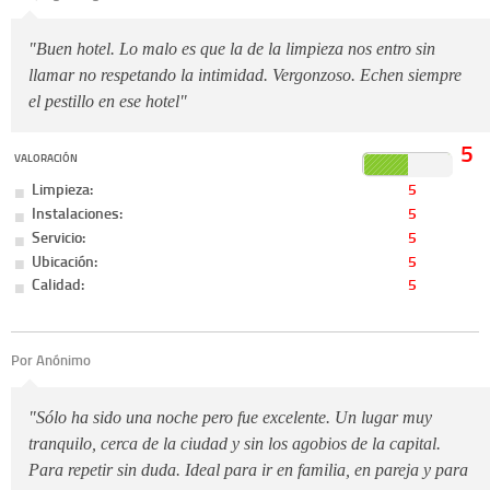
"Buen hotel. Lo malo es que la de la limpieza nos entro sin
llamar no respetando la intimidad. Vergonzoso. Echen siempre
el pestillo en ese hotel"
5
VALORACIÓN
Limpieza:
5
Instalaciones:
5
Servicio:
5
Ubicación:
5
Calidad:
5
Por Anónimo
"Sólo ha sido una noche pero fue excelente. Un lugar muy
tranquilo, cerca de la ciudad y sin los agobios de la capital.
Para repetir sin duda. Ideal para ir en familia, en pareja y para