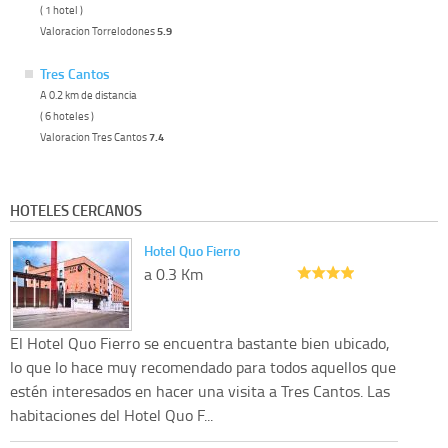
( 1 hotel )
Valoracion Torrelodones
5.9
Tres Cantos
A 0.2 km de distancia
( 6 hoteles )
Valoracion Tres Cantos
7.4
HOTELES CERCANOS
Hotel Quo Fierro
a 0.3 Km
El Hotel Quo Fierro se encuentra bastante bien ubicado,
lo que lo hace muy recomendado para todos aquellos que
estén interesados en hacer una visita a Tres Cantos. Las
habitaciones del Hotel Quo F...