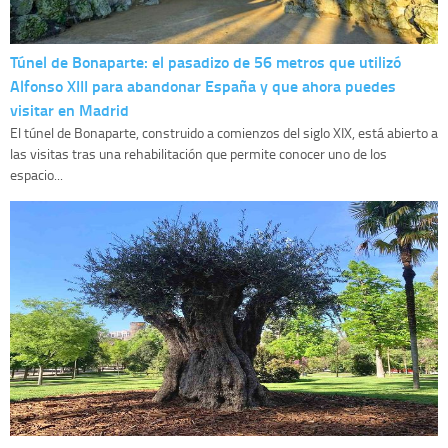
Túnel de Bonaparte: el pasadizo de 56 metros que utilizó
Alfonso XIII para abandonar España y que ahora puedes
visitar en Madrid
El túnel de Bonaparte, construido a comienzos del siglo XIX, está abierto a
las visitas tras una rehabilitación que permite conocer uno de los
espacio...