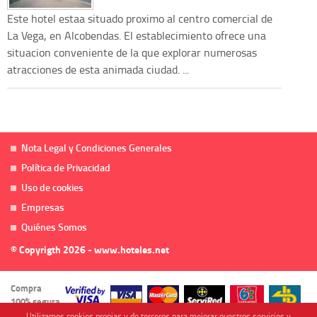
Este hotel estaa situado proximo al centro comercial de
La Vega, en Alcobendas. El establecimiento ofrece una
situacion conveniente de la que explorar numerosas
atracciones de esta animada ciudad. ...
Nota Legal y Condiciones Generales
Política de Privacidad
Uso de cookies
Empresas
Quiénes Somos
© Copyrigth 2026 - www.hoteles.net
Compra
100% segura
Utilizamos cookies propias y de terceros para mejorar nuestros servicios y