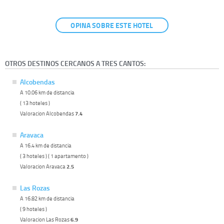
OPINA SOBRE ESTE HOTEL
OTROS DESTINOS CERCANOS A TRES CANTOS:
Alcobendas
A 10.06 km de distancia
( 13 hoteles )
Valoracion Alcobendas
7.4
Aravaca
A 16.4 km de distancia
( 3 hoteles ) ( 1 apartamento )
Valoracion Aravaca
2.5
Las Rozas
A 16.82 km de distancia
( 9 hoteles )
Valoracion Las Rozas
6.9