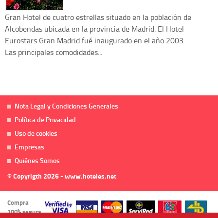
Gran Hotel de cuatro estrellas situado en la población de
Alcobendas ubicada en la provincia de Madrid. El Hotel
Eurostars Gran Madrid fué inaugurado en el año 2003.
Las principales comodidades...
Nota Legal y Condiciones Generales
Política de Privacidad
Uso de cookies
Empresas
Quiénes Somos
© Copyrigth 2026 - www.hoteles.net
Compra
100% segura