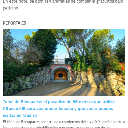
En este hotel se admiten animales de compañia gratuitos bajo
peticion.
REPORTAJES
Túnel de Bonaparte: el pasadizo de 56 metros que utilizó
Alfonso XIII para abandonar España y que ahora puedes
visitar en Madrid
El túnel de Bonaparte, construido a comienzos del siglo XIX, está abierto a
las visitas tras una rehabilitación que permite conocer uno de los