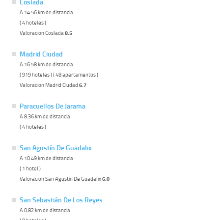
Coslada
A 14.56 km de distancia
( 4 hoteles )
Valoracion Coslada
8.5
Madrid Ciudad
A 16.58 km de distancia
( 919 hoteles ) ( 48 apartamentos )
Valoracion Madrid Ciudad
6.7
Paracuellos De Jarama
A 8.36 km de distancia
( 4 hoteles )
San Agustín De Guadalix
A 10.49 km de distancia
( 1 hotel )
Valoracion San Agustín De Guadalix
6.0
San Sebastián De Los Reyes
A 0.82 km de distancia