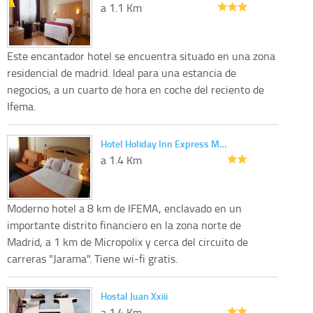
a 1.1 Km
Este encantador hotel se encuentra situado en una zona
residencial de madrid. Ideal para una estancia de
negocios, a un cuarto de hora en coche del reciento de
Ifema.
Hotel Holiday Inn Express M…
a 1.4 Km
Moderno hotel a 8 km de IFEMA, enclavado en un
importante distrito financiero en la zona norte de
Madrid, a 1 km de Micropolix y cerca del circuito de
carreras "Jarama". Tiene wi-fi gratis.
Hostal Juan Xxiii
a 1.4 Km