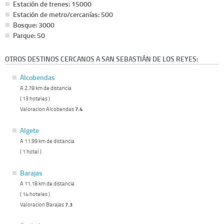
Estación de trenes: 15000
Estación de metro/cercanías: 500
Bosque: 3000
Parque: 50
OTROS DESTINOS CERCANOS A SAN SEBASTIÁN DE LOS REYES:
Alcobendas
A 2.78 km de distancia
( 13 hoteles )
Valoracion Alcobendas
7.4
Algete
A 11.99 km de distancia
( 1 hotel )
Barajas
A 11.18 km de distancia
( 14 hoteles )
Valoracion Barajas
7.3