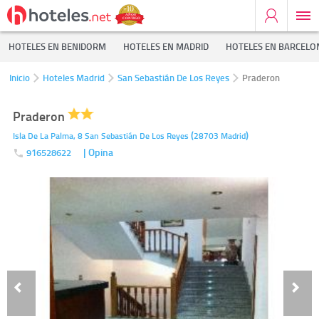
HOTELES EN BENIDORM
HOTELES EN MADRID
HOTELES EN BARCELO
Inicio
Hoteles Madrid
San Sebastián De Los Reyes
Praderon
Praderon
(
)
Isla De La Palma, 8
San Sebastián De Los Reyes
28703
Madrid
| Opina
916528622