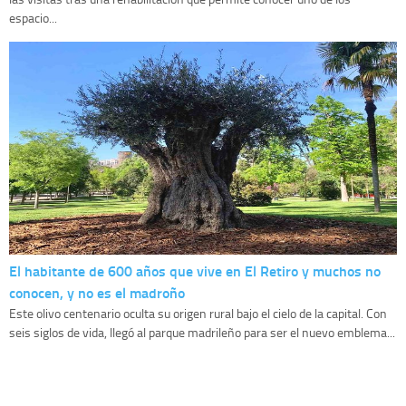
espacio...
El habitante de 600 años que vive en El Retiro y muchos no
conocen, y no es el madroño
Este olivo centenario oculta su origen rural bajo el cielo de la capital. Con
seis siglos de vida, llegó al parque madrileño para ser el nuevo emblema...