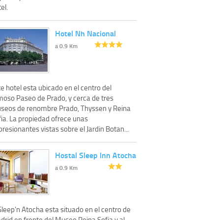
el.
Hotel Nh Nacional
a 0.9 Km
e hotel esta ubicado en el centro del
moso Paseo de Prado, y cerca de tres
seos de renombre Prado, Thyssen y Reina
fia. La propiedad ofrece unas
resionantes vistas sobre el Jardin Botan...
Hostal Sleep Inn Atocha
a 0.9 Km
Sleep'n Atocha esta situado en el centro de
drid en frente del Museo Reina Sofia y al