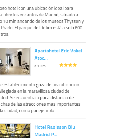
oso hotel con una ubicación ideal para
scubrir los encantos de Madrid, situado a
lo 10 min andando de los museos Thyssen y
 Prado. El parque del Retiro está a solo 600
tros.
Apartahotel Eric Vokel
Atoc…
a 1 Km
te establecimiento goza de una ubicacion
vilegiada en la maravillosa ciudad de
drid. Se encuentra a poca distancia de
chas de las atracciones mas importantes
la ciudad, como por ejemplo...
Hotel Radisson Blu
Madrid P…