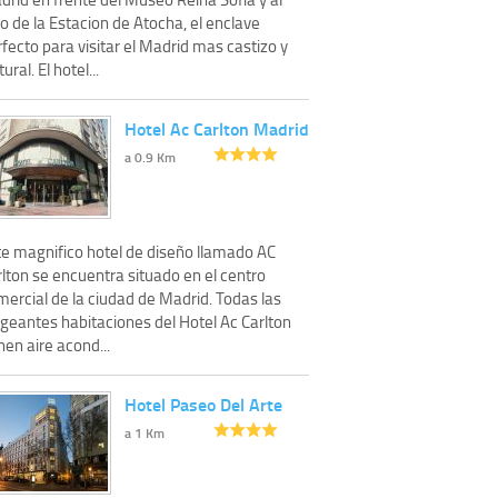
o de la Estacion de Atocha, el enclave
fecto para visitar el Madrid mas castizo y
tural. El hotel...
Hotel Ac Carlton Madrid
a 0.9 Km
te magnifico hotel de diseño llamado AC
lton se encuentra situado en el centro
ercial de la ciudad de Madrid. Todas las
egeantes habitaciones del Hotel Ac Carlton
nen aire acond...
Hotel Paseo Del Arte
a 1 Km