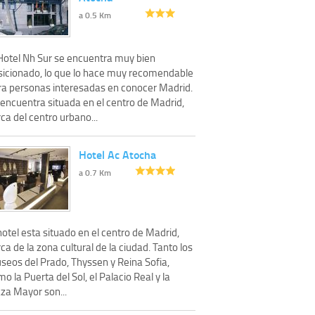
a 0.5 Km
 Hotel Nh Sur se encuentra muy bien
sicionado, lo que lo hace muy recomendable
ra personas interesadas en conocer Madrid.
 encuentra situada en el centro de Madrid,
ca del centro urbano...
Hotel Ac Atocha
a 0.7 Km
hotel esta situado en el centro de Madrid,
ca de la zona cultural de la ciudad. Tanto los
seos del Prado, Thyssen y Reina Sofia,
o la Puerta del Sol, el Palacio Real y la
za Mayor son...