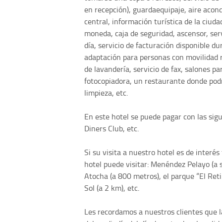
en recepción), guardaequipaje, aire acond
central, información turística de la ciuda
moneda, caja de seguridad, ascensor, serv
día, servicio de facturación disponible du
adaptación para personas con movilidad re
de lavandería, servicio de fax, salones p
fotocopiadora, un restaurante donde podr
limpieza, etc.
En este hotel se puede pagar con las sig
Diners Club, etc.
Si su visita a nuestro hotel es de interé
hotel puede visitar: Menéndez Pelayo (a 
Atocha (a 800 metros), el parque “El Retir
Sol (a 2 km), etc.
Les recordamos a nuestros clientes que la