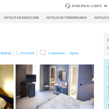
ATENCIÓN AL CLIENTE
HOTELES EN BARCELONA
HOTELES EN TORREMOLINOS
HOTELES E
D
h
)
9155269
4 opiniones
-
Opina
Madrid