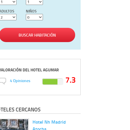
ADULTOS
NIÑOS
BUSCAR HABITACIÓN
VALORACIÓN DEL
HOTEL AGUMAR
7.3
4
Opiniones
TELES CERCANOS
Hotel Nh Madrid
Atocha