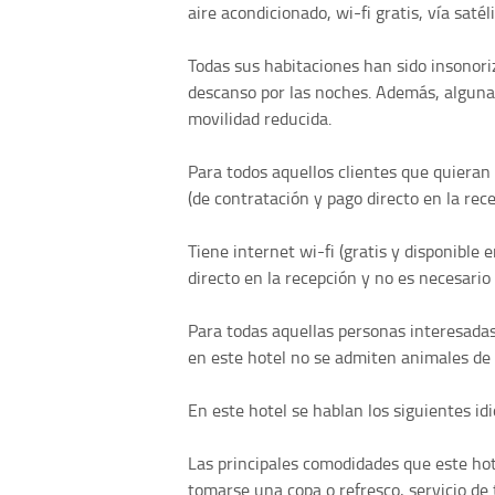
aire acondicionado, wi-fi gratis, vía satéli
Todas sus habitaciones han sido insonori
descanso por las noches. Además, alguna
movilidad reducida.
Para todos aquellos clientes que quieran 
(de contratación y pago directo en la rece
Tiene internet wi-fi (gratis y disponible 
directo en la recepción y no es necesario
Para todas aquellas personas interesada
en este hotel no se admiten animales de
En este hotel se hablan los siguientes idi
Las principales comodidades que este hot
tomarse una copa o refresco, servicio de 