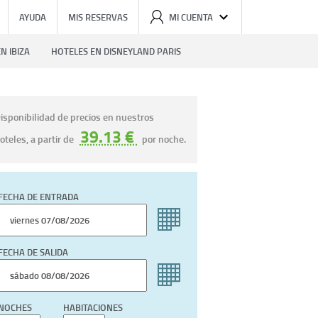
AYUDA
MIS RESERVAS
MI CUENTA
N IBIZA
HOTELES EN DISNEYLAND PARIS
isponibilidad de precios en nuestros
39.13 €
oteles, a partir de
por noche.
FECHA DE ENTRADA
FECHA DE SALIDA
NOCHES
HABITACIONES