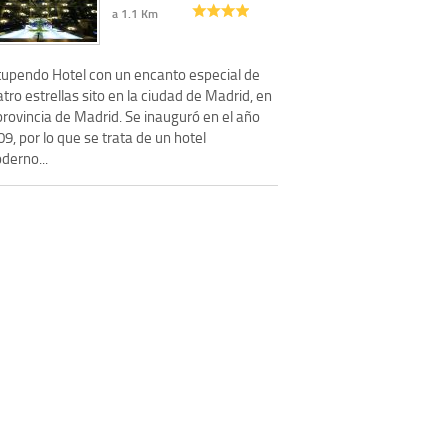
a 1.1 Km
tupendo Hotel con un encanto especial de
tro estrellas sito en la ciudad de Madrid, en
provincia de Madrid. Se inauguró en el año
9, por lo que se trata de un hotel
derno...