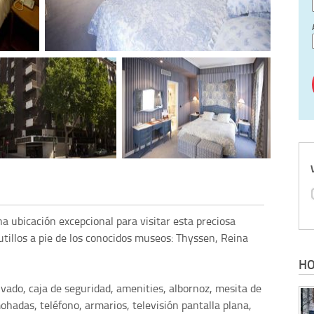
a ubicación excepcional para visitar esta preciosa
illos a pie de los conocidos museos: Thyssen, Reina
HO
ivado, caja de seguridad, amenities, albornoz, mesita de
mohadas, teléfono, armarios, televisión pantalla plana,