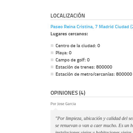
LOCALIZACIÓN
Paseo Reina Cristina, 7 Madrid Ciudad 
Lugares cercanos:
Centro de la ciudad: 0
Playa: 0
Campo de golf: 0
Estación de trenes: 800000
Estación de metro/cercanías: 800000
OPINIONES (4)
Por Jose Garcia
"Por limpieza, ubicación y calidad del se
se renuevan o van a caer mucho. Es un ho
instalaciones viejas y habitaciones viejas.