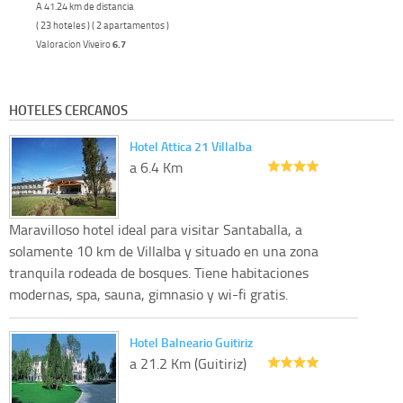
A 41.24 km de distancia
( 23 hoteles ) ( 2 apartamentos )
Valoracion Viveiro
6.7
HOTELES CERCANOS
Hotel Attica 21 Villalba
a 6.4 Km
Maravilloso hotel ideal para visitar Santaballa, a
solamente 10 km de Villalba y situado en una zona
tranquila rodeada de bosques. Tiene habitaciones
modernas, spa, sauna, gimnasio y wi-fi gratis.
Hotel Balneario Guitiriz
a 21.2 Km (Guitiriz)