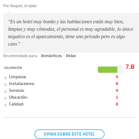
Por Raquel, el ejido
"Es un hotel muy bonito y las habitaciones están muy bien,
limpias y muy cómodas, el personal es muy agradable, lo único
negativo es el aparcamiento, tiene uno privado pero es algo
caro."
Recomendado para:
Románticos
Relax
7.8
VALORACIÓN
Limpieza:
9
Instalaciones:
8
Servicio:
9
Ubicación:
5
Calidad:
8
OPINA SOBRE ESTE HOTEL