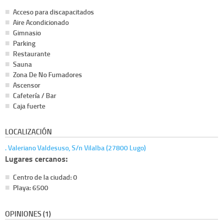
Acceso para discapacitados
Aire Acondicionado
Gimnasio
Parking
Restaurante
Sauna
Zona De No Fumadores
Ascensor
Cafetería / Bar
Caja fuerte
LOCALIZACIÓN
. Valeriano Valdesuso, S/n Vilalba (27800 Lugo)
Lugares cercanos:
Centro de la ciudad: 0
Playa: 6500
OPINIONES (1)