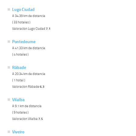
Lugo Ciudad
A 34.39 km de distancia
( 33 hoteles )
Valoracion Lugo Ciudad
7.1
Pontedeume
A 41.33 km de distancia
( 4 hoteles )
Rábade
A 20.34 km de distancia
( 1 hotel )
Valoracion Rábade
6.3
Vilalba
A 9.1 km de distancia
( 9 hoteles )
Valoracion Vilalba
7.5
Viveiro