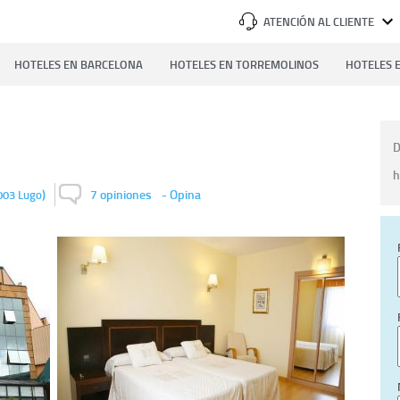
ATENCIÓN AL CLIENTE
HOTELES EN BARCELONA
HOTELES EN TORREMOLINOS
HOTELES E
D
h
)
7 opiniones
-
Opina
003
Lugo