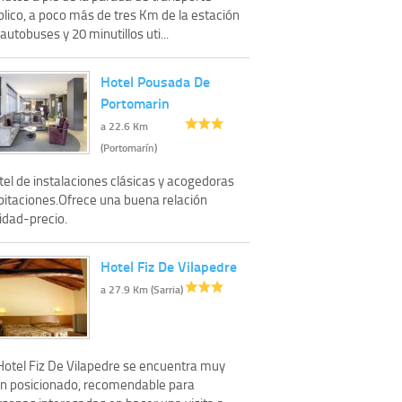
blico, a poco más de tres Km de la estación
autobuses y 20 minutillos uti...
Hotel Pousada De
Portomarin
a 22.6 Km
(Portomarín)
tel de instalaciones clásicas y acogedoras
bitaciones.Ofrece una buena relación
idad-precio.
Hotel Fiz De Vilapedre
a 27.9 Km (Sarria)
 Hotel Fiz De Vilapedre se encuentra muy
en posicionado, recomendable para