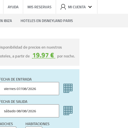
AYUDA
MIS RESERVAS
MI CUENTA
N IBIZA
HOTELES EN DISNEYLAND PARIS
isponibilidad de precios en nuestros
19.97 €
oteles, a partir de
por noche.
FECHA DE ENTRADA
FECHA DE SALIDA
NOCHES
HABITACIONES