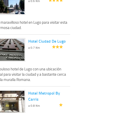
a 0.6 Km
maravilloso hotel en Lugo para visitar esta
rmosa ciudad.
Hotel Ciudad De Lugo
a 0.7 Km
buloso hotel de Lugo con una ubicación
al para visitar la ciudad y a bastante cerca
 la muralla Romana.
Hotel Metropol By
Carris
a 0.8 Km