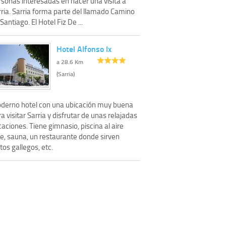
rsonas interesadas en hacer una visita a
rria. Sarria forma parte del llamado Camino
Santiago. El Hotel Fiz De ...
Hotel Alfonso Ix
a 28.6 Km
(Sarria)
derno hotel con una ubicación muy buena
a visitar Sarria y disfrutar de unas relajadas
aciones. Tiene gimnasio, piscina al aire
re, sauna, un restaurante donde sirven
tos gallegos, etc.