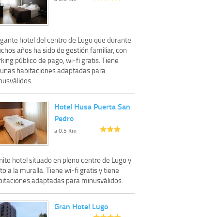
egante hotel del centro de Lugo que durante
chos años ha sido de gestión familiar, con
king público de pago, wi-fi gratis. Tiene
gunas habitaciones adaptadas para
nusválidos.
Hotel Husa Puerta San
Pedro
a 0.5 Km
ito hotel situado en pleno centro de Lugo y
to a la muralla. Tiene wi-fi gratis y tiene
bitaciones adaptadas para minusválidos.
Gran Hotel Lugo