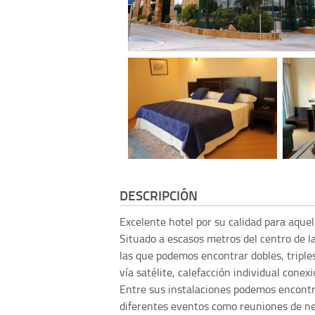
DESCRIPCIÓN
Excelente hotel por su calidad para aquell
Situado a escasos metros del centro de l
las que podemos encontrar dobles, triples
vía satélite, calefacción individual conex
Entre sus instalaciones podemos encontra
diferentes eventos como reuniones de ne