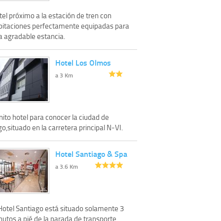
el próximo a la estación de tren con
bitaciones perfectamente equipadas para
a agradable estancia.
Hotel Los Olmos
a 3 Km
ito hotel para conocer la ciudad de
o,situado en la carretera principal N-VI.
Hotel Santiago & Spa
a 3.6 Km
 Hotel Santiago está situado solamente 3
nutos a pié de la parada de transporte