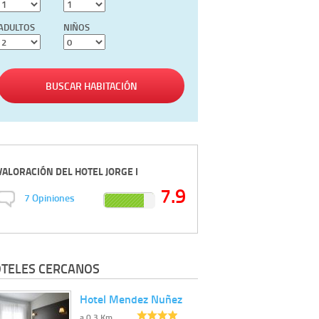
ADULTOS
NIÑOS
BUSCAR HABITACIÓN
VALORACIÓN DEL
HOTEL JORGE I
7.9
7
Opiniones
TELES CERCANOS
Hotel Mendez Nuñez
a 0.3 Km