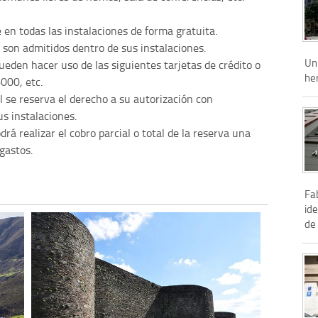
e en todas las instalaciones de forma gratuita.
son admitidos dentro de sus instalaciones.
Un 
eden hacer uso de las siguientes tarjetas de crédito o
he
000, etc.
el se reserva el derecho a su autorización con
us instalaciones.
rá realizar el cobro parcial o total de la reserva una
gastos.
Fa
ide
de