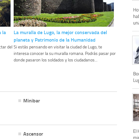
Hot
ha
un
 la
La muralla de Lugo, la mejor conservada del
planeta y Patrimonio de la Humanidad
tar del
Si estás pensando en visitar la ciudad de Lugo, te
interesa conocer la su muralla romana. Podrás pasar por
donde pasaron los soldados y los ciudadanos...
Bon
Lug
Minibar
El
Ascensor
mi