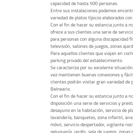
capacidad de hasta 500 personas.
Entre sus instalaciones podemos encont
variedad de platos típicos elaborados con
Con el fin de hacer su estancia junto a n
ofrece a sus clientes una serie de servic
para personas con alguna discapacidad fís
televisión, salones de juegos, zonas ajard
Para aquellos clientes que viajan en coch
parking privado del establecimiento.
Se caracteriza por su excelente situación
vez mantienen buenas conexiones y fácil 
clientes podrán visitar gran variedad de p
Balneario.
Con el fin de hacer su estancia junto a 
disposición una serie de servicios y pres
desayuno en la habitación, servicio de pla
lavandería, banquetes, zona infantil, air
móvil, servicio despertador, vigilante no
peluquería, jardín, sala de juegos, zonas