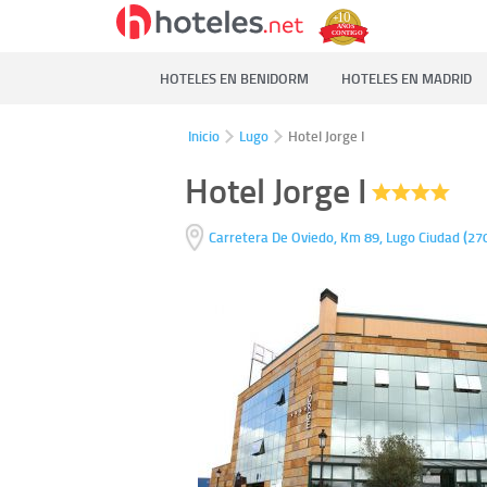
HOTELES EN BENIDORM
HOTELES EN MADRID
Inicio
Lugo
Hotel Jorge I
Hotel Jorge I
(
Carretera De Oviedo, Km 89,
Lugo Ciudad
27