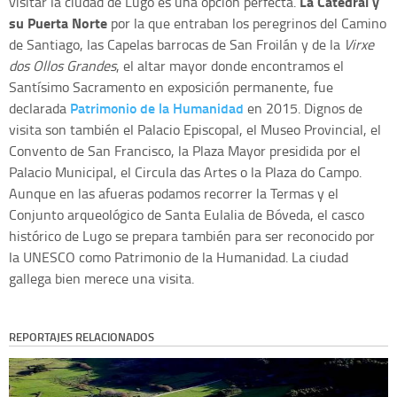
La Catedral y
visitar la ciudad de Lugo es una opción perfecta.
su Puerta Norte
por la que entraban los peregrinos del Camino
de Santiago, las Capelas barrocas de San Froilán y de la
Virxe
dos Ollos Grandes
, el altar mayor donde encontramos el
Santísimo Sacramento en exposición permanente, fue
Patrimonio de la Humanidad
declarada
en 2015. Dignos de
visita son también el Palacio Episcopal, el Museo Provincial, el
Convento de San Francisco, la Plaza Mayor presidida por el
Palacio Municipal, el Circula das Artes o la Plaza do Campo.
Aunque en las afueras podamos recorrer la Termas y el
Conjunto arqueológico de Santa Eulalia de Bóveda, el casco
histórico de Lugo se prepara también para ser reconocido por
la UNESCO como Patrimonio de la Humanidad. La ciudad
gallega bien merece una visita.
REPORTAJES RELACIONADOS