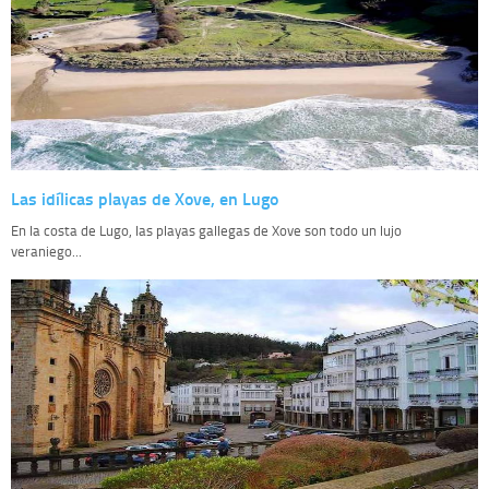
Las idílicas playas de Xove, en Lugo
En la costa de Lugo, las playas gallegas de Xove son todo un lujo
veraniego...