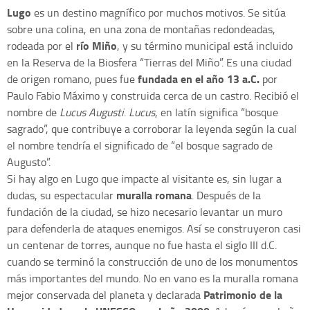
Lugo
es un destino magnífico por muchos motivos. Se sitúa
sobre una colina, en una zona de montañas redondeadas,
río Miño
rodeada por el
, y su término municipal está incluido
en la Reserva de la Biosfera “Tierras del Miño”. Es una ciudad
fundada en el año 13 a.C.
de origen romano, pues fue
por
Paulo Fabio Máximo y construida cerca de un castro. Recibió el
nombre de
Lucus Augusti
.
Lucus
, en latín significa “bosque
sagrado”, que contribuye a corroborar la leyenda según la cual
el nombre tendría el significado de “el bosque sagrado de
Augusto”.
Si hay algo en Lugo que impacte al visitante es, sin lugar a
muralla romana
dudas, su espectacular
. Después de la
fundación de la ciudad, se hizo necesario levantar un muro
para defenderla de ataques enemigos. Así se construyeron casi
un centenar de torres, aunque no fue hasta el siglo III d.C.
cuando se terminó la construcción de uno de los monumentos
más importantes del mundo. No en vano es la muralla romana
Patrimonio de la
mejor conservada del planeta y declarada