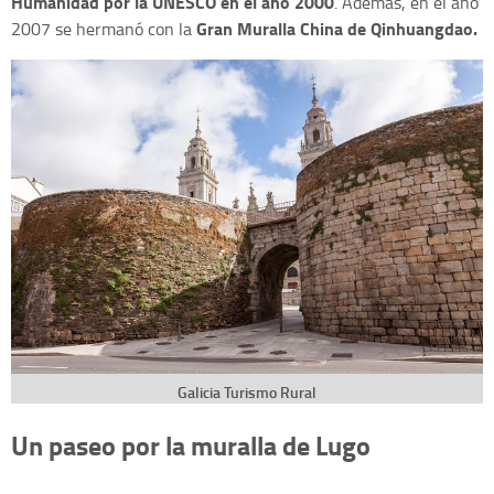
Humanidad por la UNESCO en el año 2000
. Además, en el año
Gran Muralla China de Qinhuangdao
.
2007 se hermanó con la
Galicia Turismo Rural
Un paseo por la muralla de Lugo