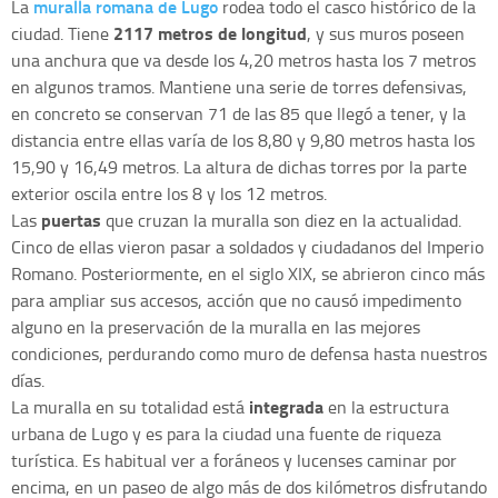
muralla romana de Lugo
La
rodea todo el casco histórico de la
2117 metros de longitud
ciudad. Tiene
, y sus muros poseen
una anchura que va desde los 4,20 metros hasta los 7 metros
en algunos tramos. Mantiene una serie de torres defensivas,
en concreto se conservan 71 de las 85 que llegó a tener, y la
distancia entre ellas varía de los 8,80 y 9,80 metros hasta los
15,90 y 16,49 metros. La altura de dichas torres por la parte
exterior oscila entre los 8 y los 12 metros.
puertas
Las
que cruzan la muralla son diez en la actualidad.
Cinco de ellas vieron pasar a soldados y ciudadanos del Imperio
Romano. Posteriormente, en el siglo XIX, se abrieron cinco más
para ampliar sus accesos, acción que no causó impedimento
alguno en la preservación de la muralla en las mejores
condiciones, perdurando como muro de defensa hasta nuestros
días.
integrada
La muralla en su totalidad está
en la estructura
urbana de Lugo y es para la ciudad una fuente de riqueza
turística. Es habitual ver a foráneos y lucenses caminar por
encima, en un paseo de algo más de dos kilómetros disfrutando