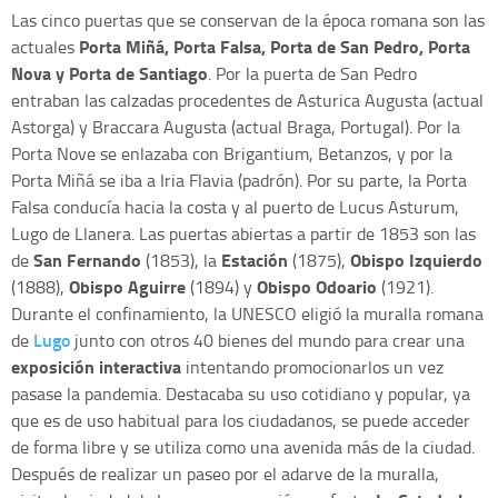
Las cinco puertas que se conservan de la época romana son las
Porta Miñá, Porta Falsa, Porta de San Pedro, Porta
actuales
Nova y Porta de Santiago
. Por la puerta de San Pedro
entraban las calzadas procedentes de Asturica Augusta (actual
Astorga) y Braccara Augusta (actual Braga, Portugal). Por la
Porta Nove se enlazaba con Brigantium, Betanzos, y por la
Porta Miñá se iba a Iria Flavia (padrón). Por su parte, la Porta
Falsa conducía hacia la costa y al puerto de Lucus Asturum,
Lugo de Llanera. Las puertas abiertas a partir de 1853 son las
San Fernando
Estación
Obispo Izquierdo
de
(1853), la
(1875),
Obispo Aguirre
Obispo Odoario
(1888),
(1894) y
(1921).
Durante el confinamiento, la UNESCO eligió la muralla romana
Lugo
de
junto con otros 40 bienes del mundo para crear una
exposición interactiva
intentando promocionarlos un vez
pasase la pandemia. Destacaba su uso cotidiano y popular, ya
que es de uso habitual para los ciudadanos, se puede acceder
de forma libre y se utiliza como una avenida más de la ciudad.
Después de realizar un paseo por el adarve de la muralla,