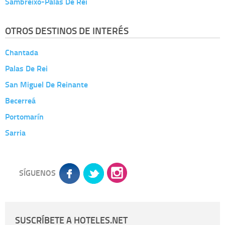
Sambreixo-Palas De Rei
OTROS DESTINOS DE INTERÉS
Chantada
Palas De Rei
San Miguel De Reinante
Becerreá
Portomarín
Sarria
SÍGUENOS
SUSCRÍBETE A HOTELES.NET