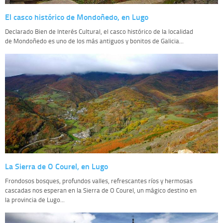
El casco histórico de Mondoñedo, en Lugo
Declarado Bien de Interés Cultural, el casco histórico de la localidad
de Mondoñedo es uno de los más antiguos y bonitos de Galicia...
La Sierra de O Courel, en Lugo
Frondosos bosques, profundos valles, refrescantes ríos y hermosas
cascadas nos esperan en la Sierra de O Courel, un mágico destino en
la provincia de Lugo...