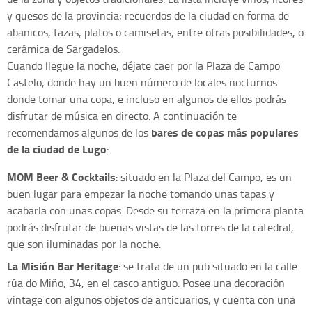
y quesos de la provincia; recuerdos de la ciudad en forma de
abanicos, tazas, platos o camisetas, entre otras posibilidades, o
cerámica de Sargadelos.
Cuando llegue la noche, déjate caer por la Plaza de Campo
Castelo, donde hay un buen número de locales nocturnos
donde tomar una copa, e incluso en algunos de ellos podrás
disfrutar de música en directo. A continuación te
bares de copas más populares
recomendamos algunos de los
de la ciudad de Lugo
:
MOM Beer & Cocktails
: situado en la Plaza del Campo, es un
buen lugar para empezar la noche tomando unas tapas y
acabarla con unas copas. Desde su terraza en la primera planta
podrás disfrutar de buenas vistas de las torres de la catedral,
que son iluminadas por la noche.
La Misión Bar Heritage
: se trata de un pub situado en la calle
rúa do Miño, 34, en el casco antiguo. Posee una decoración
vintage con algunos objetos de anticuarios, y cuenta con una