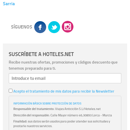
Sarria
SÍGUENOS
SUSCRÍBETE A HOTELES.NET
Recibe nuestras ofertas, promociones y códigos descuento que
tenemos preparado para ti.
Acepto el tratamiento de mis datos para recibir la Newsletter
INFORMACIÓN BÁSICA SOBRE PROTECCIÓN DE DATOS
Responsable del tratamiento:
Viajes Anticiclón S.L/Hoteles.net
Dirección del responsable:
Calle Mayor número 46,30893 Lorca - Murcia
Finalidad:
sus datos serán usados para poder atender sus solicitudes y
prestarle nuestros servicios.