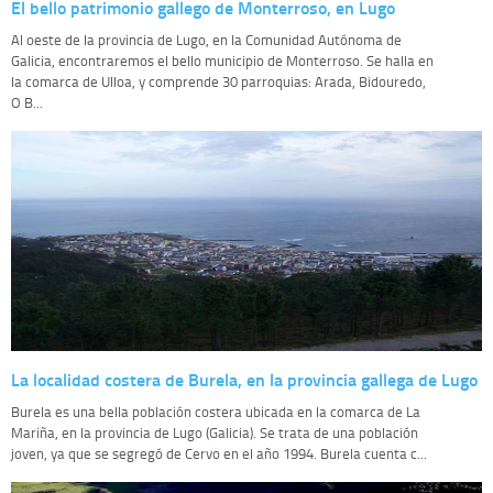
El bello patrimonio gallego de Monterroso, en Lugo
Al oeste de la provincia de Lugo, en la Comunidad Autónoma de
Galicia, encontraremos el bello municipio de Monterroso. Se halla en
la comarca de Ulloa, y comprende 30 parroquias: Arada, Bidouredo,
O B...
La localidad costera de Burela, en la provincia gallega de Lugo
Burela es una bella población costera ubicada en la comarca de La
Mariña, en la provincia de Lugo (Galicia). Se trata de una población
joven, ya que se segregó de Cervo en el año 1994. Burela cuenta c...