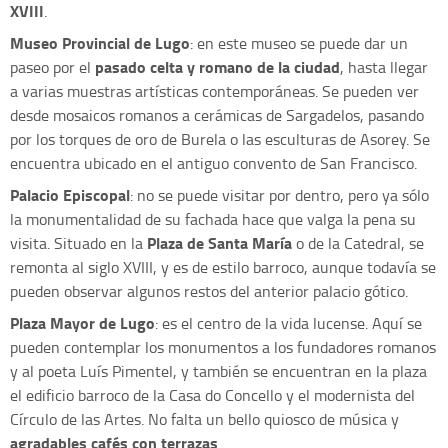
XVIII
.
Museo Provincial de Lugo
: en este museo se puede dar un
pasado celta y romano de la ciudad
paseo por el
, hasta llegar
a varias muestras artísticas contemporáneas. Se pueden ver
desde mosaicos romanos a cerámicas de Sargadelos, pasando
por los torques de oro de Burela o las esculturas de Asorey. Se
encuentra ubicado en el antiguo convento de San Francisco.
Palacio Episcopal
: no se puede visitar por dentro, pero ya sólo
la monumentalidad de su fachada hace que valga la pena su
Plaza de Santa María
visita. Situado en la
o de la Catedral, se
remonta al siglo XVIII, y es de estilo barroco, aunque todavía se
pueden observar algunos restos del anterior palacio gótico.
Plaza Mayor de Lugo
: es el centro de la vida lucense. Aquí se
pueden contemplar los monumentos a los fundadores romanos
y al poeta Luís Pimentel, y también se encuentran en la plaza
el edificio barroco de la Casa do Concello y el modernista del
Círculo de las Artes. No falta un bello quiosco de música y
agradables cafés con terrazas
.