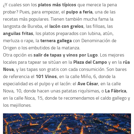
platos más típicos
¿Y cuales son los
que merece la pena
pulpo a feria
probar? Pues, para empezar, el
, una de las
recetas más populares. Tienen también mucha fama la
lacón con grelos
langosta de Bureba, el
, las filloas, las
anguilas fritas
, los platos preparados con lubina, atún,
ternera gallega
merluza o rape, la
con Denominación de
Origen o los embutidos de la matanza.
salir de tapas y vinos por Lugo
Otra opción es
. Los mejores
Plaza del Campo
rúa
locales para tapear se sitúan en la
y en la
Nova
, y las tapas son gratis con cada consumición. Son bares
101 Vinos
de referencia el
, en la calle Miño, 6, donde la
Ave César
especialidad es el pulpo y el lacón: el
, en la calle
La Fábrica
Nova, 10, donde hacen unas patatas riquísimas, o
,
en la calle Noca, 15, donde te recomendamos el caldo gallego y
los mejillones.