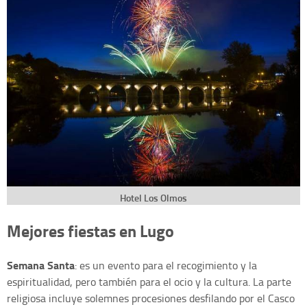
Hotel Los Olmos
Mejores fiestas en Lugo
Semana Santa
: es un evento para el recogimiento y la
espiritualidad, pero también para el ocio y la cultura. La parte
religiosa incluye solemnes procesiones desfilando por el Casco