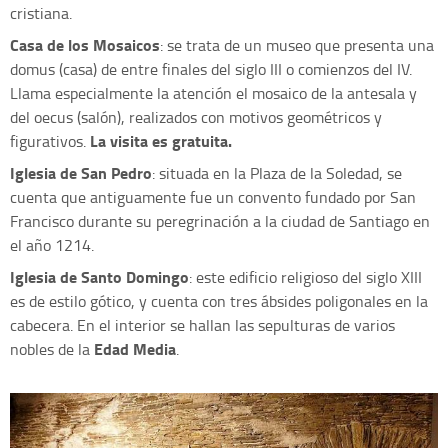
cristiana.
Casa de los Mosaicos
: se trata de un museo que presenta una
domus (casa) de entre finales del siglo III o comienzos del IV.
Llama especialmente la atención el mosaico de la antesala y
del oecus (salón), realizados con motivos geométricos y
La visita es gratuita.
figurativos.
Iglesia de San Pedro
: situada en la Plaza de la Soledad, se
cuenta que antiguamente fue un convento fundado por San
Francisco durante su peregrinación a la ciudad de Santiago en
el año 1214.
Iglesia de Santo Domingo
: este edificio religioso del siglo XIII
es de estilo gótico, y cuenta con tres ábsides poligonales en la
cabecera. En el interior se hallan las sepulturas de varios
Edad Media
nobles de la
.