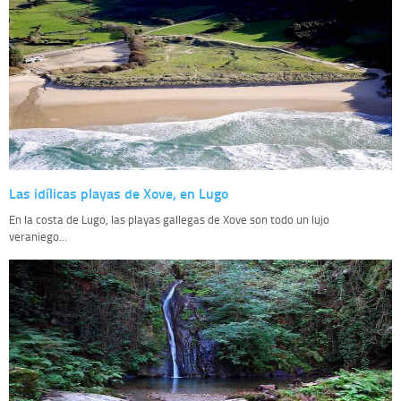
Las idílicas playas de Xove, en Lugo
En la costa de Lugo, las playas gallegas de Xove son todo un lujo
veraniego...