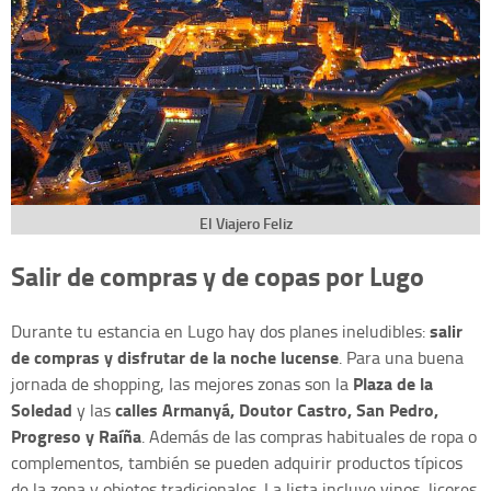
El Viajero Feliz
Salir de compras y de copas por Lugo
salir
Durante tu estancia en Lugo hay dos planes ineludibles:
de compras y disfrutar de la noche lucense
. Para una buena
Plaza de la
jornada de shopping, las mejores zonas son la
Soledad
calles Armanyá, Doutor Castro, San Pedro,
y las
Progreso y Raíña
. Además de las compras habituales de ropa o
complementos, también se pueden adquirir productos típicos
de la zona y objetos tradicionales. La lista incluye vinos, licores