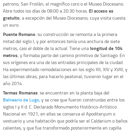
patrono, San Froilán; el magnífico coro o el Museo Diocesano.
El acceso es
Abre todos los días de 08:00 a 20:30 horas.
gratuito
, a excepción del Museo Diocesano, cuya visita cuesta
un euro.
Puente Romano
: su construcción se remonta a la primera
mitad del siglo I, y por entonces tenía una anchura de siete
longitud de 104
metros, casi el doble de la actual. Tiene una
metros
, y formaba parte del camino primitivo de Santiago. En
sus orígenes era una de las entradas principales de la ciudad.
Ha experimentado remodelaciones en los siglo XII, XIV y XVIII, y
las últimas obras, para hacerlo peatonal, tuvieron lugar en el
año 2014.
Termas Romanas
: se encuentran en la planta baja del
Balneario de Lugo
, y se cree que fueron construidas entre los
siglos I y II d. C. Declarado Monumento Histórico-Artístico
Nacional en 1921, en ellas se conserva el Apoditeryum o
vestuario y una habitación que podría ser el Caldarium o baños
calientes, y que fue transformado posteriormente en capilla