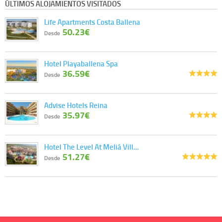
ÚLTIMOS ALOJAMIENTOS VISITADOS
Life Apartments Costa Ballena
50.23€
Desde
Hotel Playaballena Spa
36.59€
Desde
Advise Hotels Reina
35.97€
Desde
Hotel The Level At Meliá Vill…
51.27€
Desde