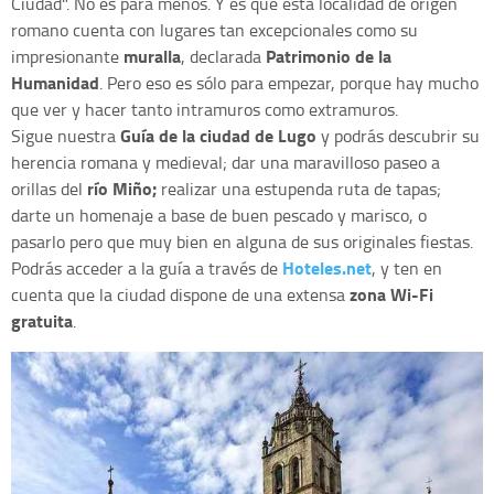
Ciudad". No es para menos. Y es que esta localidad de origen
romano cuenta con lugares tan excepcionales como su
muralla
Patrimonio de la
impresionante
, declarada
Humanidad
. Pero eso es sólo para empezar, porque hay mucho
que ver y hacer tanto intramuros como extramuros.
Guía de la ciudad de Lugo
Sigue nuestra
y podrás descubrir su
herencia romana y medieval; dar una maravilloso paseo a
río Miño;
orillas del
realizar una estupenda ruta de tapas;
darte un homenaje a base de buen pescado y marisco, o
pasarlo pero que muy bien en alguna de sus originales fiestas.
Hoteles.net
Podrás acceder a la guía a través de
, y ten en
zona Wi-Fi
cuenta que la ciudad dispone de una extensa
gratuita
.