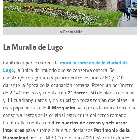
La Cosmolilla
La Muralla de Lugo
muralla romana de la ciudad de
Capítulo a parte merece la
Lugo
, la única del mundo que se conserva entera. Se
construyó con granito y pizarra entre los años 260 y 310,
durante la época de la ocupación romana. Posee un perímetro
71 torres
de 2.140 metros y cuenta con
, 60 de planta circular
y 11 cuadrangulares, y en su origen todas tenían dos pisos. La
A Mosqueira
más popular es la de
, ya que es la única torre que
conserva restos de la original estructura del cerco romano.
diez puertas de acceso y seis arcos
La muralla cuenta con
interiores
Patrimonio de la
para subir a ella y fue declarada
Humanidad
por la UNESCO en el año 2000. Marca las lindes