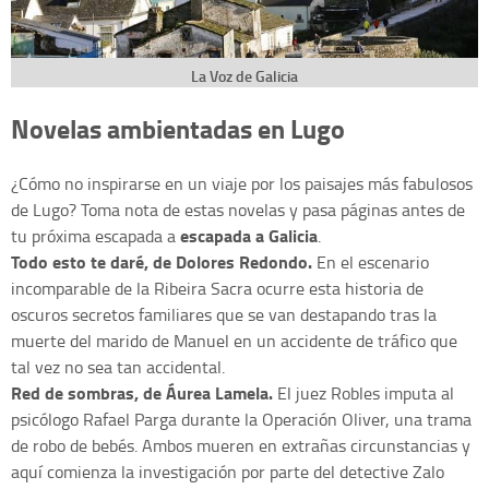
La Voz de Galicia
Novelas ambientadas en Lugo
¿Cómo no inspirarse en un viaje por los paisajes más fabulosos
de Lugo? Toma nota de estas novelas y pasa páginas antes de
escapada a Galicia
tu próxima escapada a
.
Todo esto te daré, de Dolores Redondo.
En el escenario
incomparable de la Ribeira Sacra ocurre esta historia de
oscuros secretos familiares que se van destapando tras la
muerte del marido de Manuel en un accidente de tráfico que
tal vez no sea tan accidental.
Red de sombras, de Áurea Lamela.
El juez Robles imputa al
psicólogo Rafael Parga durante la Operación Oliver, una trama
de robo de bebés. Ambos mueren en extrañas circunstancias y
aquí comienza la investigación por parte del detective Zalo