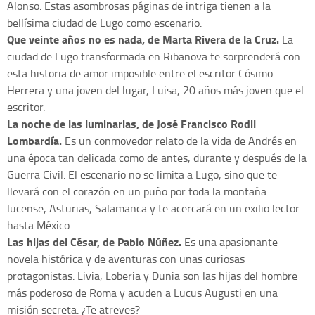
Alonso. Estas asombrosas páginas de intriga tienen a la
bellísima ciudad de Lugo como escenario.
Que veinte años no es nada, de Marta Rivera de la Cruz.
La
ciudad de Lugo transformada en Ribanova te sorprenderá con
esta historia de amor imposible entre el escritor Cósimo
Herrera y una joven del lugar, Luisa, 20 años más joven que el
escritor.
La noche de las luminarias, de José Francisco Rodil
Lombardía.
Es un conmovedor relato de la vida de Andrés en
una época tan delicada como de antes, durante y después de la
Guerra Civil. El escenario no se limita a Lugo, sino que te
llevará con el corazón en un puño por toda la montaña
lucense, Asturias, Salamanca y te acercará en un exilio lector
hasta México.
Las hijas del César, de Pablo Núñez.
Es una apasionante
novela histórica y de aventuras con unas curiosas
protagonistas. Livia, Loberia y Dunia son las hijas del hombre
más poderoso de Roma y acuden a Lucus Augusti en una
misión secreta. ¿Te atreves?