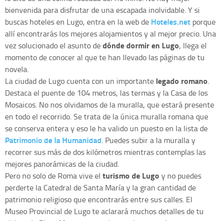
bienvenida para disfrutar de una escapada inolvidable. Y si
Hoteles.net
buscas hoteles en Lugo, entra en la web de
porque
allí encontrarás los mejores alojamientos y al mejor precio. Una
dónde dormir en Lugo
vez solucionado el asunto de
, llega el
momento de conocer al que te han llevado las páginas de tu
novela.
legado romano
La ciudad de Lugo cuenta con un importante
.
Destaca el puente de 104 metros, las termas y la Casa de los
Mosaicos. No nos olvidamos de la muralla, que estará presente
en todo el recorrido. Se trata de la única muralla romana que
se conserva entera y eso le ha valido un puesto en la lista de
Patrimonio de la Humanidad
. Puedes subir a la muralla y
recorrer sus más de dos kilómetros mientras contemplas las
mejores panorámicas de la ciudad.
turismo de Lugo
Pero no solo de Roma vive el
y no puedes
perderte la Catedral de Santa María y la gran cantidad de
patrimonio religioso que encontrarás entre sus calles. El
Museo Provincial de Lugo te aclarará muchos detalles de tu