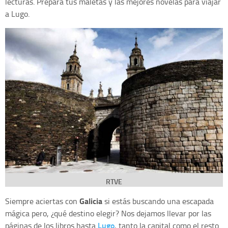
lecturas. Prepara tus maletas y las mejores novelas para viajar
a Lugo.
RTVE
Galicia
Siempre aciertas con
si estás buscando una escapada
mágica pero, ¿qué destino elegir? Nos dejamos llevar por las
Lugo
páginas de los libros hasta
, tanto la capital como el resto