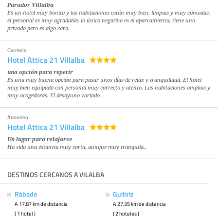
Parador Villalba
Es un hotel muy bonito y las habitaciones están muy bien, limpias y muy cómodas,
el personal es muy agradable, lo único negativo es el aparcamiento, tiene uno
privado pero es algo caro.
Carmelo
Hotel Attica 21 Villalba
una opción para repetir
Es una muy buena opción para pasar unos días de relax y tranquilidad. El hotel
muy bien equipado con personal muy correcto y atento. Las habitaciones amplias y
muy acogedoras. El desayuno variado…
Anonimo
Hotel Attica 21 Villalba
Un lugar para relajarse
Ha sido una estancia muy corta, aunque muy tranquila..
DESTINOS CERCANOS A VILALBA
Rábade
Guitiriz
A 17.87 km de distancia
A 27.35 km de distancia
( 1 hotel )
( 2 hoteles )