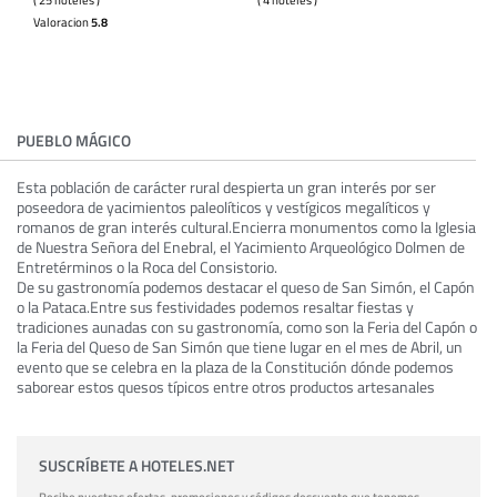
Valoracion
5.8
PUEBLO MÁGICO
Esta población de carácter rural despierta un gran interés por ser
poseedora de yacimientos paleolíticos y vestígicos megalíticos y
romanos de gran interés cultural.Encierra monumentos como la Iglesia
de Nuestra Señora del Enebral, el Yacimiento Arqueológico Dolmen de
Entretérminos o la Roca del Consistorio.
De su gastronomía podemos destacar el queso de San Simón, el Capón
o la Pataca.Entre sus festividades podemos resaltar fiestas y
tradiciones aunadas con su gastronomía, como son la Feria del Capón o
la Feria del Queso de San Simón que tiene lugar en el mes de Abril, un
evento que se celebra en la plaza de la Constitución dónde podemos
saborear estos quesos típicos entre otros productos artesanales
SUSCRÍBETE A HOTELES.NET