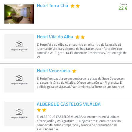
Hotel Terra Chá
Desde
22 €
Hotel Vila do Alba
El Hotel Vila do Alba se encuentra en el centro de la localidad
lucense de Vilalba y dispone de habitaciones confortables con
conexión Wi-Fi gratuita. El Museo de Prehistoria y Arqueología de
Vil
Hotel Venezuela
El Hotel Venezuela se encuentra en la plaza de Suso Gayoso, en
el casco histórico de Villalba. Ofrece conexión Wi-Fi gratuita. El
edificio goza de vistas al Ayuntamiento, la Torre de Los Andrade
ALBERGUE CASTELOS VILALBA
El ALBERGUE CASTELOS VILALBA se encuentra en Villalba y
ofrece jardín y WiFi gratuita. El alojamiento cuenta con cocina
compartida, salón compartido y servicio de organización de
excursiones. Se