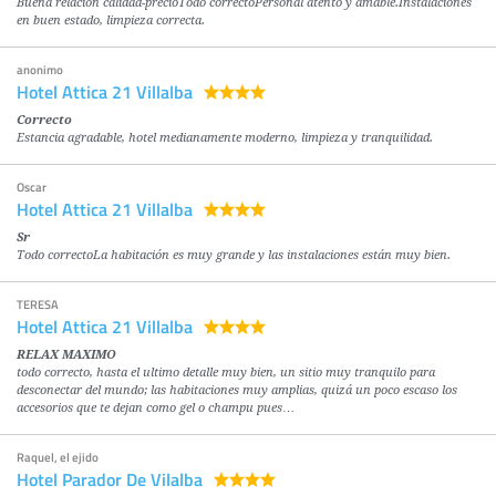
Buena relación calidad-precioTodo correctoPersonal atento y amable.Instalaciones
en buen estado, limpieza correcta.
anonimo
Hotel Attica 21 Villalba
Correcto
Estancia agradable, hotel medianamente moderno, limpieza y tranquilidad.
Oscar
Hotel Attica 21 Villalba
Sr
Todo correctoLa habitación es muy grande y las instalaciones están muy bien.
TERESA
Hotel Attica 21 Villalba
RELAX MAXIMO
todo correcto, hasta el ultimo detalle muy bien, un sitio muy tranquilo para
desconectar del mundo; las habitaciones muy amplias, quizá un poco escaso los
accesorios que te dejan como gel o champu pues…
Raquel, el ejido
Hotel Parador De Vilalba