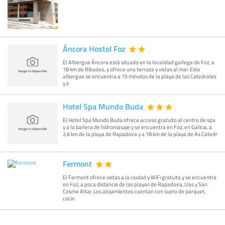
Áncora Hostel Foz
El Albergue Áncora está situado en la localidad gallega de Foz, a
18 km de Ribadeo, y ofrece una terraza y vistas al mar. Este
albergue se encuentra a 15 minutos de la playa de las Catedrales
y e
Hotel Spa Mundo Buda
El Hotel Spa Mundo Buda ofrece acceso gratuito al centro de spa
y a la bañera de hidromasaje y se encuentra en Foz, en Galicia, a
2,6 km de la playa de Rapadoira y a 18 km de la playa de As Catedr
Fermont
El Fermont ofrece vistas a la ciudad y WiFi gratuita y se encuentra
en Foz, a poca distancia de las playas de Rapadoira, Llas y San
Cosme Altar. Los alojamientos cuentan con suelo de parquet,
cocin