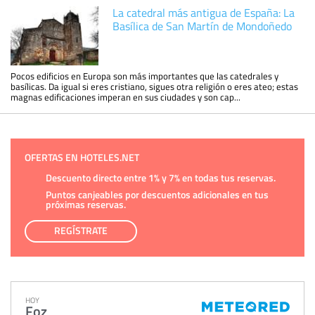
La catedral más antigua de España: La
Basílica de San Martín de Mondoñedo
Pocos edificios en Europa son más importantes que las catedrales y
basílicas. Da igual si eres cristiano, sigues otra religión o eres ateo; estas
magnas edificaciones imperan en sus ciudades y son cap...
OFERTAS EN HOTELES.NET
Descuento directo entre 1% y 7% en todas tus reservas.
Puntos canjeables por descuentos adicionales en tus
próximas reservas.
REGÍSTRATE
HOY
Foz