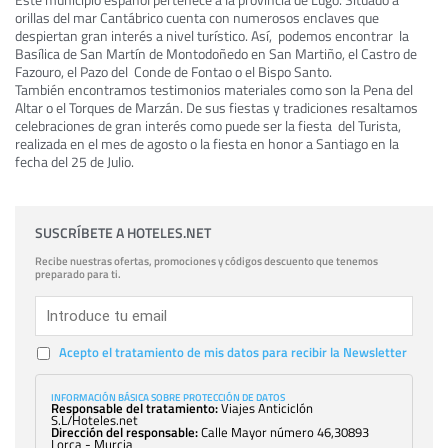
orillas del mar Cantábrico cuenta con numerosos enclaves que
despiertan gran interés a nivel turístico. Así, podemos encontrar la
Basílica de San Martín de Montodoñedo en San Martiño, el Castro de
Fazouro, el Pazo del Conde de Fontao o el Bispo Santo.
También encontramos testimonios materiales como son la Pena del
Altar o el Torques de Marzán. De sus fiestas y tradiciones resaltamos
celebraciones de gran interés como puede ser la fiesta del Turista,
realizada en el mes de agosto o la fiesta en honor a Santiago en la
fecha del 25 de Julio.
SUSCRÍBETE A HOTELES.NET
Recibe nuestras ofertas, promociones y códigos descuento que tenemos
preparado para ti.
Acepto el tratamiento de mis datos para recibir la Newsletter
INFORMACIÓN BÁSICA SOBRE PROTECCIÓN DE DATOS
Responsable del tratamiento:
Viajes Anticiclón
S.L/Hoteles.net
Dirección del responsable:
Calle Mayor número 46,30893
Lorca - Murcia