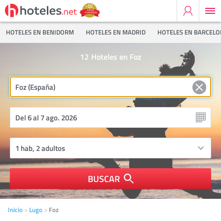
HOTELES EN BENIDORM
HOTELES EN MADRID
HOTELES EN BARCEL
12
Hoteles en Foz
BUSCAR
Inicio
Lugo
Foz