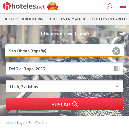
HOTELES EN BENIDORM
HOTELES EN MADRID
HOTELES EN BARCEL
1
Hoteles en San Cibrian
BUSCAR
Inicio
Lugo
San Cibrian