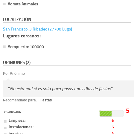
Admite Animales
LOCALIZACIÓN
San Francisco, 3 Ribadeo (27700 Lugo)
Lugares cercanos:
Aeropuerto: 100000
OPINIONES (2)
Por Anónimo
"No esta mal si es solo para pasas unos días de fiestas"
Recomendado para:
Fiestas
5
VALORACIÓN
Limpieza:
6
Instalaciones:
5
Servicio:
4