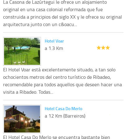
La Casona de Lazúrtegui le ofrece un alojamiento
original en una casa colonial reformada que fue
construida a principios del siglo XX y le ofrece su original
arquitectura junto con un c&oacu...
Hotel Voar
a 1.3 Km
El Hotel Voar está excelentemente situado, a tan solo
ochocientos metros del centro turístico de Ribadeo,
recomendable para todos aquellos que deseen hacer una
visita a Ribadeo. Todas...
Hotel Casa Do Merlo
a 12 Km (Barreiros)
El Hotel Casa Do Merlo se encuentra bastante bien