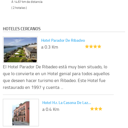
A 14.67 km de distancia
( 2 hoteles )
HOTELES CERCANOS
Hotel Parador De Ribadeo
a 0.3 Km
El Hotel Parador De Ribadeo está muy bien situado, lo
que lo convierte en un Hotel genial para todos aquellos
que deseen hacer turismo en Ribadeo. Este Hotel fue
restaurado en 1997 y cuenta ...
Hotel H.r. La Casona De Laz…
a 0.4 Km