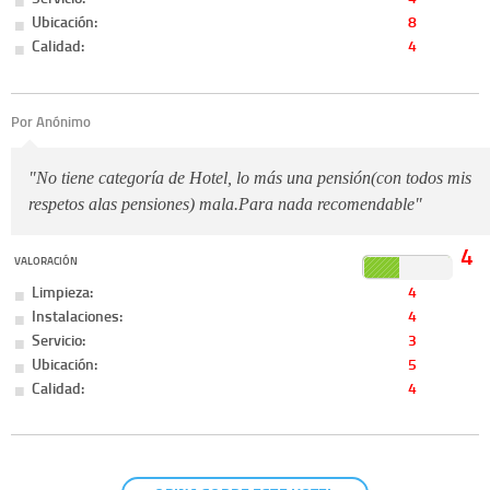
Ubicación:
8
Calidad:
4
Por Anónimo
"No tiene categoría de Hotel, lo más una pensión(con todos mis
respetos alas pensiones) mala.Para nada recomendable"
4
VALORACIÓN
Limpieza:
4
Instalaciones:
4
Servicio:
3
Ubicación:
5
Calidad:
4