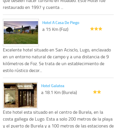
que deseen hacer turismo en Ribadeo. Este Hotel fue
restaurado en 1997 y cuenta ...
Hotel A Casa De Piego
a 15 Km (Foz)
Excelente hotel situado en San Acisclo, Lugo, enclavado
en un entorno natural de campo y a una distancia de 9
kilómetros de Foz. Se trata de un establecimiento de
estilo rústico decor...
Hotel Galatea
a 18.1 Km (Burela)
Este hotel esta situado en el centro de Burela, en la
costa gallega de Lugo. Esta a solo 200 metros de la playa
y el puerto de Burela y a 100 metros de las estaciones de