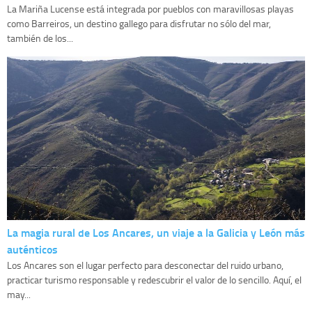
La Mariña Lucense está integrada por pueblos con maravillosas playas
como Barreiros, un destino gallego para disfrutar no sólo del mar,
también de los...
La magia rural de Los Ancares, un viaje a la Galicia y León más
auténticos
Los Ancares son el lugar perfecto para desconectar del ruido urbano,
practicar turismo responsable y redescubrir el valor de lo sencillo. Aquí, el
may...