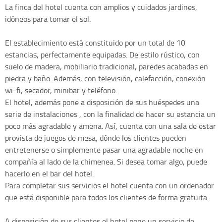
La finca del hotel cuenta con amplios y cuidados jardines,
idóneos para tomar el sol.
El establecimiento está constituido por un total de 10
estancias, perfectamente equipadas. De estilo rústico, con
suelo de madera, mobiliario tradicional, paredes acabadas en
piedra y baño. Además, con televisión, calefacción, conexión
wi-fi, secador, minibar y teléfono.
El hotel, además pone a disposición de sus huéspedes una
serie de instalaciones , con la finalidad de hacer su estancia un
poco más agradable y amena. Así, cuenta con una sala de estar
provista de juegos de mesa, dónde los clientes pueden
entretenerse o simplemente pasar una agradable noche en
compañía al lado de la chimenea. Si desea tomar algo, puede
hacerlo en el bar del hotel.
Para completar sus servicios el hotel cuenta con un ordenador
que está disponible para todos los clientes de forma gratuita.
A disposición de sus clientes el hotel pone un servicio de