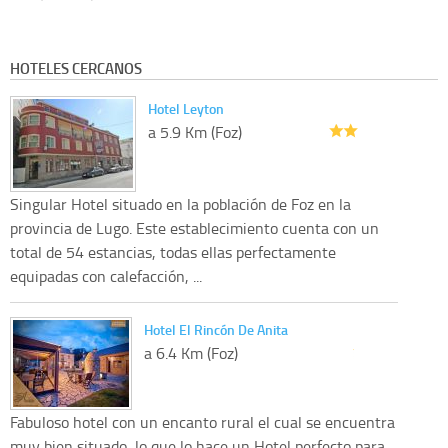
HOTELES CERCANOS
Hotel Leyton
a 5.9 Km (Foz)
Singular Hotel situado en la población de Foz en la
provincia de Lugo. Este establecimiento cuenta con un
total de 54 estancias, todas ellas perfectamente
equipadas con calefacción, ...
Hotel El Rincón De Anita
a 6.4 Km (Foz)
Fabuloso hotel con un encanto rural el cual se encuentra
muy bien situado, lo que lo hace un Hotel perfecto para