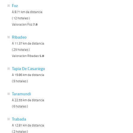
Foz
A 8.71 km de distancia
( 12 hoteles )
Valoracion Foz
7.8
Ribadeo
A 11.37 km de distancia
( 25 hoteles )
Valoracion Ribadeo
5.8
Tapia De Casariego
A 19.86 km de distancia
( 9 hoteles )
Taramundi
A 22.55 km de distancia
( 6 hoteles )
Trabada
A 12.81 km de distancia
( 2 hoteles )