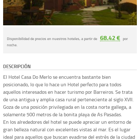
68.42 €
Disponibilidad de precios en nuestros hoteles, a partir de
por
noche.
DESCRIPCIÓN
El Hotel Casa Do Merlo se encuentra bastante bien
posicionado, lo que lo hace un Hotel perfecto para todos
aquellos interesados en hacer turismo por Barreiros. Se trata
de una antigua y amplia casa rural perteneciente al siglo XVII.
Goza de una posición privilegiada en la costa norte gallega, a
solamente 500 metros de la bonita playa de As Pasadas.
En los alrededores del hotel se puede apreciar un entorno de
gran belleza natural con excelentes vistas al mar. Es el lugar
ideal para aquellos que buscan evadirse del estrés de la ciudad