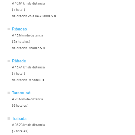
A 40.64 km de distancia
( 1 hotel )
Valoracion Pola De Allande
5.0
Ribadeo
A 45.6 km de distancia
( 25 hoteles )
Valoracion Ribadeo
5.8
Rábade
A 45.44 km de distancia
( 1 hotel )
Valoracion Rábade
6.3
Taramundi
A 26.6 km de distancia
( 6 hoteles )
Trabada
A 36.23 km de distancia
( 2 hoteles )