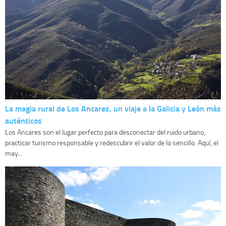
La magia rural de Los Ancares, un viaje a la Galicia y León más
auténticos
Los Ancares son el lugar perfecto para desconectar del ruido urbano,
practicar turismo responsable y redescubrir el valor de lo sencillo. Aquí, el
may...