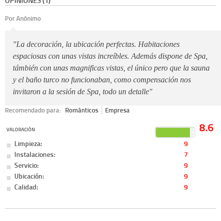
OPINIONES (1)
Por Anónimo
"La decoración, la ubicación perfectas. Habitaciones
espaciosas con unas vistas increíbles. Además dispone de Spa,
támbién con unas magnificas vistas, el único pero que la sauna
y el baño turco no funcionaban, como compensación nos
invitaron a la sesión de Spa, todo un detalle"
Recomendado para:
Románticos
Empresa
8.6
VALORACIÓN
Limpieza:
9
Instalaciones:
7
Servicio:
9
Ubicación:
9
Calidad:
9