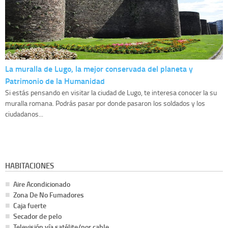
La muralla de Lugo, la mejor conservada del planeta y
Patrimonio de la Humanidad
Si estás pensando en visitar la ciudad de Lugo, te interesa conocer la su
muralla romana. Podrás pasar por donde pasaron los soldados y los
ciudadanos...
HABITACIONES
Aire Acondicionado
Zona De No Fumadores
Caja fuerte
Secador de pelo
Televisión vía satélite/por cable