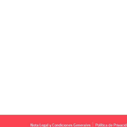
Nota Legal y Condiciones Generales
Política de Privaci