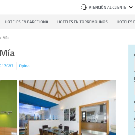
ATENCIÓN AL CLIENTE
HOTELES EN BARCELONA
HOTELES EN TORREMOLINOS
HOTELES E
a-Mía
-Mía
517687
Opina