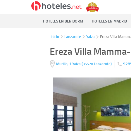
HOTELES EN BENIDORM
HOTELES EN MADRID
Inicio
Lanzarote
Yaiza
Ereza Villa Mamm
Ereza Villa Mamma
(
)
928
Murillo, 1
Yaiza
35570
Lanzarote