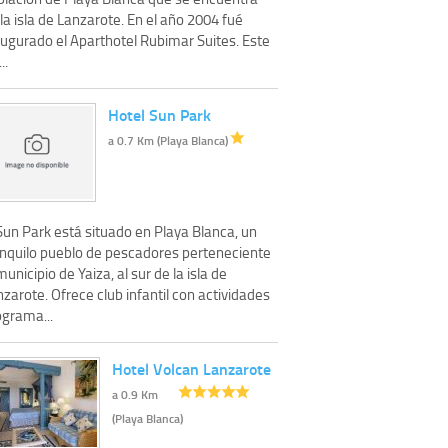
la isla de Lanzarote. En el año 2004 fué
augurado el Aparthotel Rubimar Suites. Este
..
Hotel Sun Park
a 0.7 Km (Playa Blanca)
Sun Park está situado en Playa Blanca, un
anquilo pueblo de pescadores perteneciente
municipio de Yaiza, al sur de la isla de
zarote. Ofrece club infantil con actividades
ograma...
Hotel Volcan Lanzarote
a 0.9 Km
(Playa Blanca)