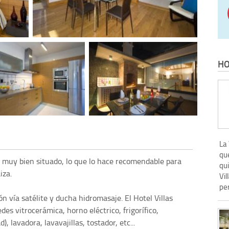
HO
La 
que
muy bien situado, lo que lo hace recomendable para
qui
iza.
Vil
per
ón vía satélite y ducha hidromasaje. El Hotel Villas
 vitrocerámica, horno eléctrico, frigorífico,
, lavadora, lavavajillas, tostador, etc...