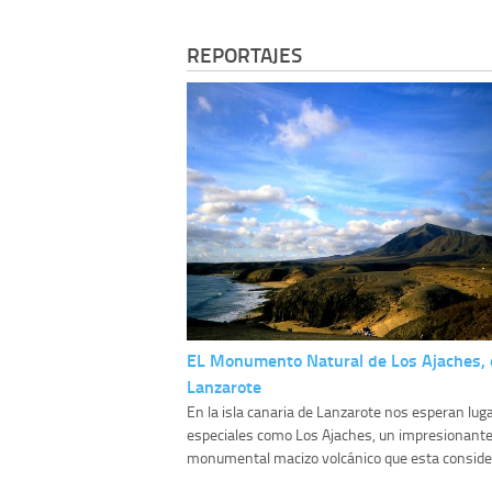
REPORTAJES
EL Monumento Natural de Los Ajaches, 
Lanzarote
En la isla canaria de Lanzarote nos esperan lug
especiales como Los Ajaches, un impresionante
monumental macizo volcánico que esta consider