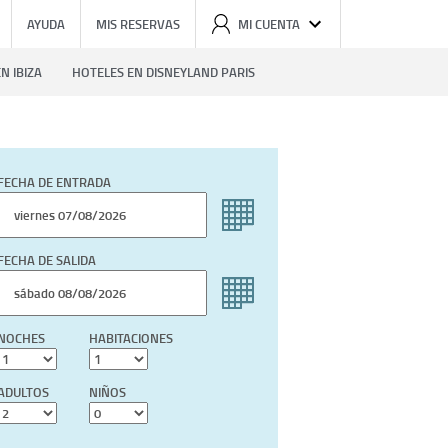
AYUDA
MIS RESERVAS
MI CUENTA
N IBIZA
HOTELES EN DISNEYLAND PARIS
FECHA DE ENTRADA
FECHA DE SALIDA
NOCHES
HABITACIONES
ADULTOS
NIÑOS