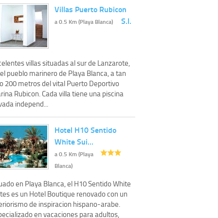
Villas Puerto Rubicon
S.l.
a 0.5 Km (Playa Blanca)
elentes villas situadas al sur de Lanzarote,
el pueblo marinero de Playa Blanca, a tan
o 200 metros del vital Puerto Deportivo
ina Rubicon. Cada villa tiene una piscina
vada independ...
Hotel H10 Sentido
White Sui…
a 0.5 Km (Playa
Blanca)
tuado en Playa Blanca, el H10 Sentido White
ites es un Hotel Boutique renovado con un
eriorismo de inspiracion hispano-arabe.
pecializado en vacaciones para adultos,