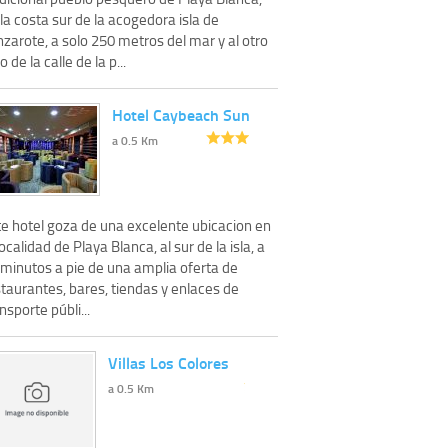
la costa sur de la acogedora isla de
zarote, a solo 250 metros del mar y al otro
o de la calle de la p...
Hotel Caybeach Sun
a 0.5 Km
te hotel goza de una excelente ubicacion en
localidad de Playa Blanca, al sur de la isla, a
 minutos a pie de una amplia oferta de
taurantes, bares, tiendas y enlaces de
nsporte públi...
Villas Los Colores
a 0.5 Km