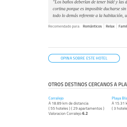
"Los baños deberían de tener bidé y la
cortina porque es imposible ducharse sin
todo lo demás referente a la habitación, 
Recomendado para:
Románticos
Relax
Famil
OPINA SOBRE ESTE HOTEL
OTROS DESTINOS CERCANOS A PLA
Corralejo
Playa Bl
A 18.89 km de distancia
A 15.31 
( 55 hoteles ) ( 29 apartamentos )
( 3 hotele
6.2
Valoracion Corralejo