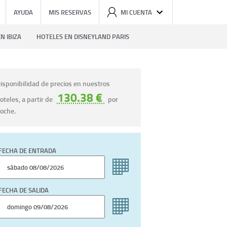
AYUDA
MIS RESERVAS
MI CUENTA
N IBIZA
HOTELES EN DISNEYLAND PARIS
isponibilidad de precios en nuestros
130.38 €
oteles, a partir de
por
oche.
FECHA DE ENTRADA
FECHA DE SALIDA