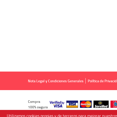
Nota Legal y Condiciones Generales
Política de Privaci
Compra
100% segura
Utilizamos cookies propias y de terceros para mejorar nuestros