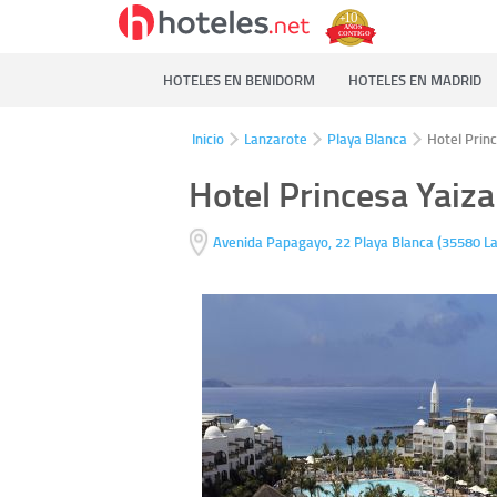
HOTELES EN BENIDORM
HOTELES EN MADRID
Inicio
Lanzarote
Playa Blanca
Hotel Princ
Hotel Princesa Yaiza
(
Avenida Papagayo, 22
Playa Blanca
35580
L