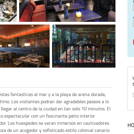
istas fantasticas al mar y a la playa de arena dorada,
timo. Los visitantes podran dar agradables paseos a lo
llegar al centro de la ciudad en tan solo 10 minutos. El
co espectacular con un fascinante patio interior
dor. Los huespedes se veran inmersos en cautivadores
HO
goza de un acogedor y sofisticado estilo colonial canario