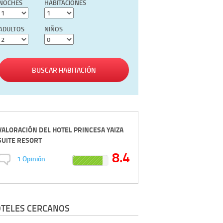
NOCHES
HABITACIONES
ADULTOS
NIÑOS
BUSCAR HABITACIÓN
VALORACIÓN DEL
HOTEL PRINCESA YAIZA
SUITE RESORT
8.4
1
Opinión
TELES CERCANOS