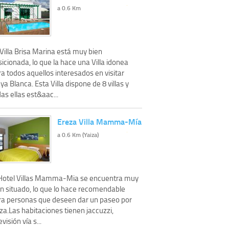
a 0.6 Km
Villa Brisa Marina está muy bien
icionada, lo que la hace una Villa idonea
a todos aquellos interesados en visitar
ya Blanca. Esta Villa dispone de 8 villas y
as ellas est&aac...
Ereza Villa Mamma-Mía
a 0.6 Km (Yaiza)
 Hotel Villas Mamma-Mia se encuentra muy
en situado, lo que lo hace recomendable
ra personas que deseen dar un paseo por
za.Las habitaciones tienen jaccuzzi,
evisión vía s...