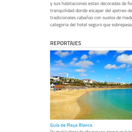
y sus habitaciones estan decoradas de f
tranquilidad donde escapar del ajetreo de
tradicionales cabañas con suelos de mader
categoria del hotel seguro que sobrepasar
REPORTAJES
Guía de Playa Blanca
Da igual la época de año que sea, porque en la lo