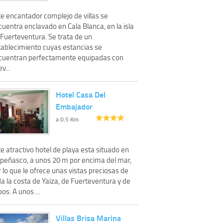
te encantador complejo de villas se
uentra enclavado en Cala Blanca, en la isla
 Fuerteventura. Se trata de un
tablecimiento cuyas estancias se
cuentran perfectamente equipadas con
ev...
Hotel Casa Del
Embajador
a 0.5 Km
e atractivo hotel de playa esta situado en
 peñasco, a unos 20 m por encima del mar,
 lo que le ofrece unas vistas preciosas de
a la costa de Yaiza, de Fuerteventura y de
os. A unos ...
Villas Brisa Marina