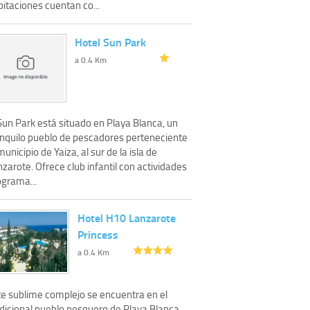
itaciones cuentan co...
Hotel Sun Park
a 0.4 Km
Sun Park está situado en Playa Blanca, un
anquilo pueblo de pescadores perteneciente
municipio de Yaiza, al sur de la isla de
zarote. Ofrece club infantil con actividades
ograma...
Hotel H10 Lanzarote
Princess
a 0.4 Km
te sublime complejo se encuentra en el
adicional pueblo pesquero de Playa Blanca,