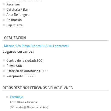
Ascensor
Cafetería / Bar
Área De Juegos
Animación
Caja fuerte
LOCALIZACIÓN
. Maciot, S/n Playa Blanca (35570 Lanzarote)
Lugares cercanos:
Centro de la ciudad: 500
Playa: 500
Estación de autobuses: 800
Aeropuerto: 35000
OTROS DESTINOS CERCANOS A PLAYA BLANCA:
Corralejo
A 18.98 km de distancia
( 55 hoteles ) ( 29 apartamentos )