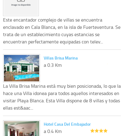
Este encantador complejo de villas se encuentra
enclavado en Cala Blanca, en la isla de Fuerteventura. Se
trata de un establecimiento cuyas estancias se
encuentran perfectamente equipadas con telev...
Villas Brisa Marina
a 0.3 Km
La Villa Brisa Marina está muy bien posicionada, lo que la
hace una Villa idonea para todos aquellos interesados en
visitar Playa Blanca. Esta Villa dispone de 8 villas y todas
ellas est&aac...
Hotel Casa Del Embajador
a 0.4 Km