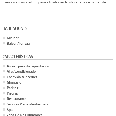
blanca y aguas azul turquesa situadas en la isla canaria de Lanzarote.
HABITACIONES
Minibar
Balcón/Terraza
CARACTERÍSTICAS
Acceso para discapacitados
Aire Acondicionado
Conexión A Internet
Gimnasio
Parking
Piscina
Restaurante
Servicio Médico/enfermera
Spa
Zona De No Fumadores