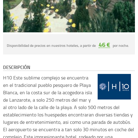
46 €
Disponibilidad de precios en nuestros hoteles, a partir de
por noche.
DESCRIPCIÓN
H10
Este sublime complejo se encuentra
en el tradicional pueblo pesquero de Playa
Blanca, en la costa sur de la acogedora isla
de Lanzarote, a solo 250 metros del mar y
al otro lado de la calle de la playa. A solo 500 metros del
establecimiento los huespedes encontraran diversas tiendas y
lugares de entretenimiento, asi como una parada de autobús.
El aeropuerto se encuentra a tan solo 30 minutos en coche del
complejo. Este impresionante hotel, rodeado por una