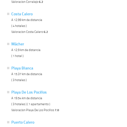
Valoracion Corralejo
6.2
Costa Calero
A 12.99 km de distancia
( 4 hoteles )
Valoracion Costa Calero
6.2
Mácher
A 12.9 km de distancia
( 1 hotel )
Playa Blanca
A 15.37 km de distancia
( 3 hoteles )
Playa De Los Pocillos
A 19.54 km de distancia
( 3 hoteles ) ( 1 apartamento )
Valoracion Playa De Los Pocillos
7.0
Puerto Calero