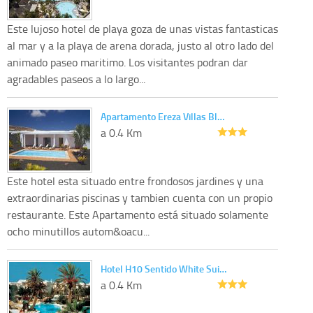
Este lujoso hotel de playa goza de unas vistas fantasticas
al mar y a la playa de arena dorada, justo al otro lado del
animado paseo maritimo. Los visitantes podran dar
agradables paseos a lo largo...
Apartamento Ereza Villas Bl…
a 0.4 Km
Este hotel esta situado entre frondosos jardines y una
extraordinarias piscinas y tambien cuenta con un propio
restaurante. Este Apartamento está situado solamente
ocho minutillos autom&oacu...
Hotel H10 Sentido White Sui…
a 0.4 Km