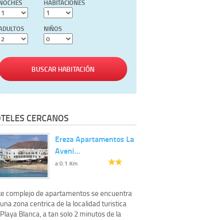
NOCHES
HABITACIONES
ADULTOS
NIÑOS
BUSCAR HABITACIÓN
TELES CERCANOS
Ereza Apartamentos La
Aveni…
a 0.1 Km
te complejo de apartamentos se encuentra
una zona centrica de la localidad turistica
Playa Blanca, a tan solo 2 minutos de la