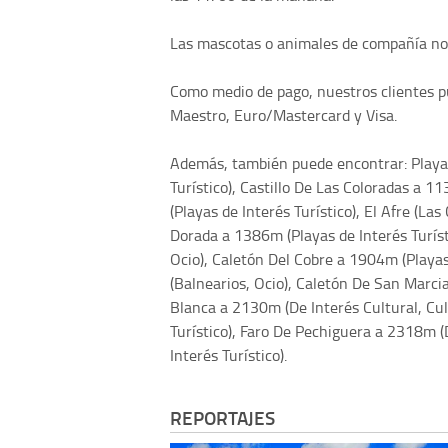
Las mascotas o animales de compañía no s
Como medio de pago, nuestros clientes pu
Maestro, Euro/Mastercard y Visa.
Además, también puede encontrar: Playa 
Turístico), Castillo De Las Coloradas a 1
(Playas de Interés Turístico), El Afre (La
Dorada a 1386m (Playas de Interés Turíst
Ocio), Caletón Del Cobre a 1904m (Playas
(Balnearios, Ocio), Caletón De San Marcia
Blanca a 2130m (De Interés Cultural, Cul
Turístico), Faro De Pechiguera a 2318m (
Interés Turístico).
REPORTAJES