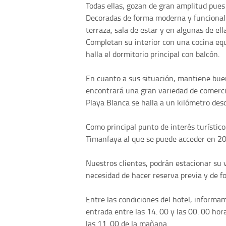
Todas ellas, gozan de gran amplitud pues
Decoradas de forma moderna y funcional 
terraza, sala de estar y en algunas de ell
Completan su interior con una cocina eq
halla el dormitorio principal con balcón.
En cuanto a sus situación, mantiene bue
encontrará una gran variedad de comercio
Playa Blanca se halla a un kilómetro desd
Como principal punto de interés turístico
Timanfaya al que se puede acceder en 20
Nuestros clientes, podrán estacionar su v
necesidad de hacer reserva previa y de f
Entre las condiciones del hotel, informa
entrada entre las 14. 00 y las 00. 00 hora
las 11. 00 de la mañana.