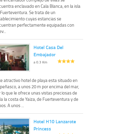
uentra enclavado en Cala Blanca, en la isla
 Fuerteventura. Se trata de un
tablecimiento cuyas estancias se
cuentran perfectamente equipadas con
ev...
Hotel Casa Del
Embajador
a 0.3 Km
e atractivo hotel de playa esta situado en
 peñasco, a unos 20 m por encima del mar,
 lo que le ofrece unas vistas preciosas de
a la costa de Yaiza, de Fuerteventura y de
os. A unos ...
Hotel H10 Lanzarote
Princess