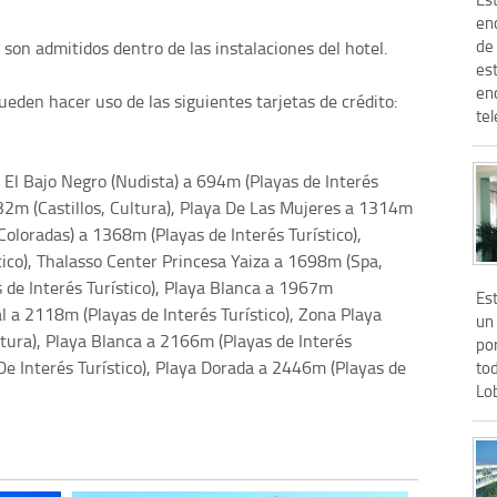
enc
de
on admitidos dentro de las instalaciones del hotel.
es
en
eden hacer uso de las siguientes tarjetas de crédito:
tel
El Bajo Negro (Nudista) a 694m (Playas de Interés
132m (Castillos, Cultura), Playa De Las Mujeres a 1314m
s Coloradas) a 1368m (Playas de Interés Turístico),
ico), Thalasso Center Princesa Yaiza a 1698m (Spa,
 de Interés Turístico), Playa Blanca a 1967m
Est
l a 2118m (Playas de Interés Turístico), Zona Playa
un
tura), Playa Blanca a 2166m (Playas de Interés
por
De Interés Turístico), Playa Dorada a 2446m (Playas de
tod
Lob