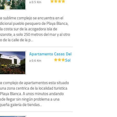
a 0.5 Km
te sublime complejo se encuentra en el
adicional pueblo pesquero de Playa Blanca,
la costa sur de la acogedora isla de
zarote, a solo 250 metros del mar y al otro
o de la calle de la p...
Apartamento Casas Del
Sol
a 0.6 Km
te complejo de apartamentos esta situado
una zona centrica de la localidad turistica
 Playa Blanca. A unos minutos andando
ede llegar sin ningún problema a una
ueña galeria de tiendas...