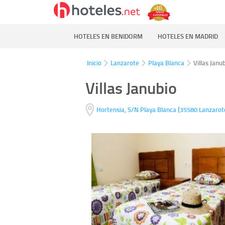
HOTELES EN BENIDORM
HOTELES EN MADRID
Inicio
Lanzarote
Playa Blanca
Villas Janu
Villas Janubio
(
Hortensia, S/N
Playa Blanca
35580
Lanzarot