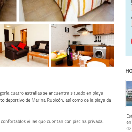
HO
oría cuatro estrellas se encuentra situado en playa
to deportivo de Marina Rubicón, así como de la playa de
Es
onfortables villas que cuentan con piscina privada.
en 
de 