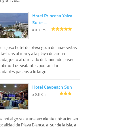
Hotel Princesa Yaiza
Suite …
a 0.8 Km
e lujoso hotel de playa goza de unas vistas
tasticas al mar y a la playa de arena
ada, justo al otro lado del animado paseo
ritimo. Los visitantes podran dar
adables paseos a lo largo...
Hotel Caybeach Sun
a 0.8 Km
te hotel goza de una excelente ubicacion en
localidad de Playa Blanca, al sur de la isla, a