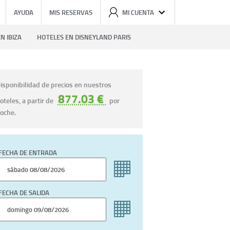
AYUDA
MIS RESERVAS
MI CUENTA
N IBIZA
HOTELES EN DISNEYLAND PARIS
isponibilidad de precios en nuestros
877.03 €
oteles, a partir de
por
oche.
FECHA DE ENTRADA
FECHA DE SALIDA