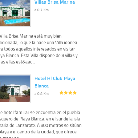
Villas Brisa Marina
a 0.7 Km
Villa Brisa Marina está muy bien
icionada, lo que la hace una Villa idonea
a todos aquellos interesados en visitar
ya Blanca. Esta Villa dispone de 8 villas y
as ellas est&aac...
Hotel Hl Club Playa
Blanca
a 0.8 Km
e hotel familiar se encuentra en el pueblo
quero de Playa Blanca, en el sur de la isla
naria de Lanzarote. A 800 metros se sitúan
playa y el centro de la ciudad, que ofrece
 gran var...