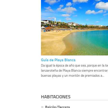
Guía de Playa Blanca
Da igual la época de año que sea, porque en la lo
lanzaroteña de Playa Blanca siempre encontrará
buenas playas y un montón de premiados a...
HABITACIONES
Balcón/Terraza