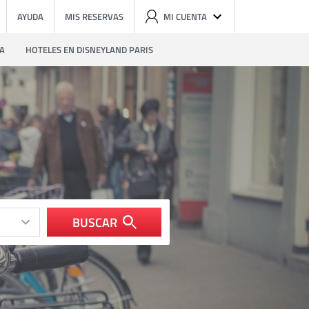
AYUDA
MIS RESERVAS
MI CUENTA
ZA
HOTELES EN DISNEYLAND PARIS
BUSCAR