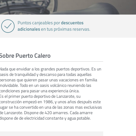
descuentos
Puntos canjeables por
adicionales
en tus próximas reservas.
Sobre Puerto Calero
Nada que envidiar a los grandes puertos deportivos. Es un
oasis de tranquilidad y descanso para todas aquellas
personas que quieren pasar unas vacaciones en familia
inolvidable. Todo en un oasis volcánico reuniendo las
condiciones para pasar una experiencia única.
Es el primer puerto deportivo de Lanzarote, su
construcción empezó en 1986, y unos años después este
lugar se ha convertido en una de las zonas mas exclusivas
de Lanzarote. Dispone de 420 amarres. Cada amarre
dispone de de electricidad constante y agua potable.