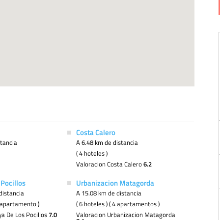
Costa Calero
stancia
A 6.48 km de distancia
( 4 hoteles )
Valoracion Costa Calero
6.2
Pocillos
Urbanizacion Matagorda
distancia
A 15.08 km de distancia
 1 apartamento )
( 6 hoteles ) ( 4 apartamentos )
ya De Los Pocillos
7.0
Valoracion Urbanizacion Matagorda