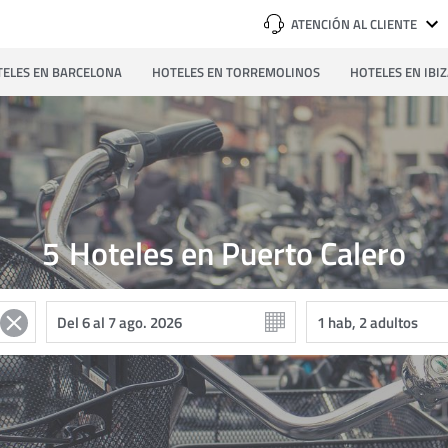
ATENCIÓN AL CLIENTE
ELES EN BARCELONA
HOTELES EN TORREMOLINOS
HOTELES EN IBI
5
Hoteles en Puerto Calero