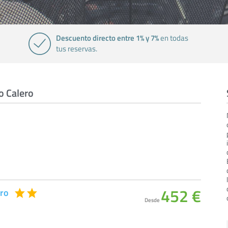
Descuento directo entre 1% y 7%
en todas
tus reservas.
o Calero
452 €
ero
Desde