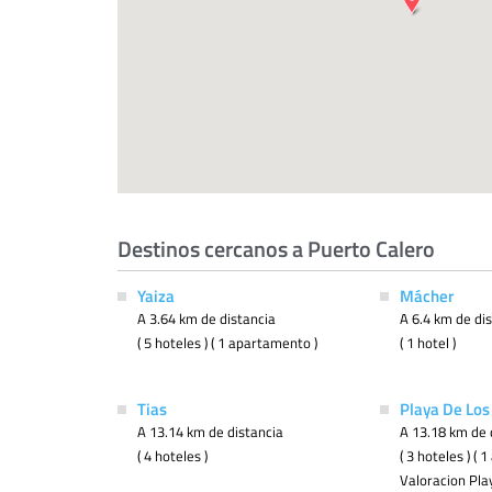
Destinos cercanos a Puerto Calero
Yaiza
Mácher
A 3.64 km de distancia
A 6.4 km de di
( 5 hoteles ) ( 1 apartamento )
( 1 hotel )
Tias
Playa De Los 
A 13.14 km de distancia
A 13.18 km de 
( 4 hoteles )
( 3 hoteles ) (
Valoracion Pla