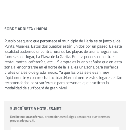
SOBRE ARRIETA / HARIA
Pueblo pesquero que pertenece al municipio de Haría es ta junto al de
Punta Mujeres. Estos dos pueblos están unidos por un paseo. Es esta
localidad podemos encontrar una de las playas de arena negra mas
famosas del lugar, La Playa de la Garita. En ella puedes encontrar
restaurantes, cafeterías, etc…..Siempre es bueno señalar que en esta
zona al encontrarse en el norte de la isla, es una zona para surferos
profesionales o de grado medio. Ya que las olas se elevan muy
rápidamente y con mucha facilidad.Normalmente estos lugares están
recomendados para surferos o para personas que practican la
modalidad de surfboard de gran nivel.
SUSCRÍBETE A HOTELES.NET
Recibe nuestras ofertas, promociones y códigos descuento que tenemos
preparado para ti.