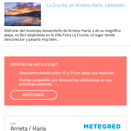
La Crucita, en Arrieta-Haría, Lanzarote
Disfrutar del municipio lanzaroteño de Arrieta-Haría, y de su magnífica
playa, es fácil alojándose en la Villa Finca La Crucita, un lugar donde
desconectar y pasarlo muy bien...
OFERTAS EN HOTELES.NET
Descuento directo entre 1% y 7% en todas tus reservas.
Puntos canjeables por descuentos adicionales en tus
próximas reservas.
REGÍSTRATE
HOY
Arrieta / Haria