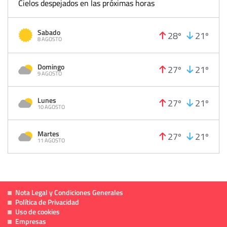
Cielos despejados en las próximas horas
Sabado
28º
21º
8 AGOSTO
Domingo
27º
21º
9 AGOSTO
Lunes
27º
21º
10 AGOSTO
Martes
27º
21º
11 AGOSTO
Nota Legal y Condiciones Generales
Política de Privacidad
Uso de cookies
Empresas