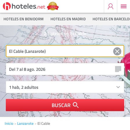
HOTELES EN BENIDORM
HOTELES EN MADRID
HOTELES EN BARCEL
2
Hoteles en El Cable
BUSCAR
Inicio
Lanzarote
El Cable