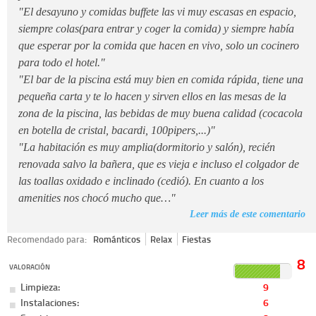
"El desayuno y comidas buffete las vi muy escasas en espacio,
siempre colas(para entrar y coger la comida) y siempre había
que esperar por la comida que hacen en vivo, solo un cocinero
para todo el hotel."
"El bar de la piscina está muy bien en comida rápida, tiene una
pequeña carta y te lo hacen y sirven ellos en las mesas de la
zona de la piscina, las bebidas de muy buena calidad (cocacola
en botella de cristal, bacardi, 100pipers,...)"
"La habitación es muy amplia(dormitorio y salón), recién
renovada salvo la bañera, que es vieja e incluso el colgador de
las toallas oxidado e inclinado (cedió). En cuanto a los
amenities nos chocó mucho que…"
Leer más de este comentario
Recomendado para:
Románticos
Relax
Fiestas
8
VALORACIÓN
Limpieza:
9
Instalaciones:
6