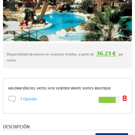
36.23 €
Disponibilidad de precios en nuestros hoteles, a partir de
por
noche.
VALORACIÓN DEL
HOTEL H10 SENTIDO WHITE SUITES BOUTIQUE
8
1
Opinión
DESCRIPCIÓN