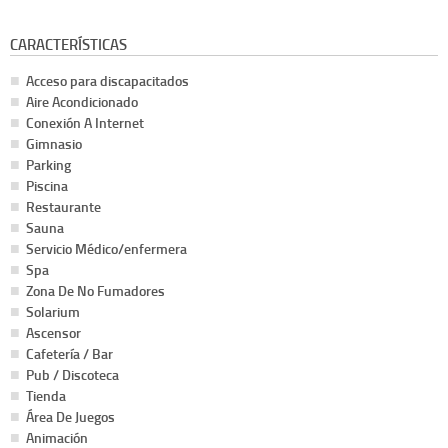
CARACTERÍSTICAS
Acceso para discapacitados
Aire Acondicionado
Conexión A Internet
Gimnasio
Parking
Piscina
Restaurante
Sauna
Servicio Médico/enfermera
Spa
Zona De No Fumadores
Solarium
Ascensor
Cafetería / Bar
Pub / Discoteca
Tienda
Área De Juegos
Animación