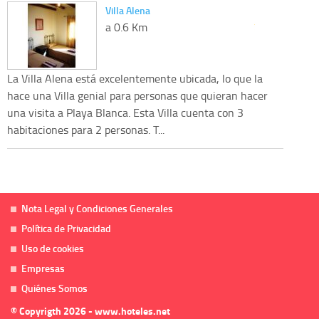
Villa Alena
a 0.6 Km
La Villa Alena está excelentemente ubicada, lo que la
hace una Villa genial para personas que quieran hacer
una visita a Playa Blanca. Esta Villa cuenta con 3
habitaciones para 2 personas. T...
Nota Legal y Condiciones Generales
Política de Privacidad
Uso de cookies
Empresas
Quiénes Somos
© Copyrigth 2026 - www.hoteles.net