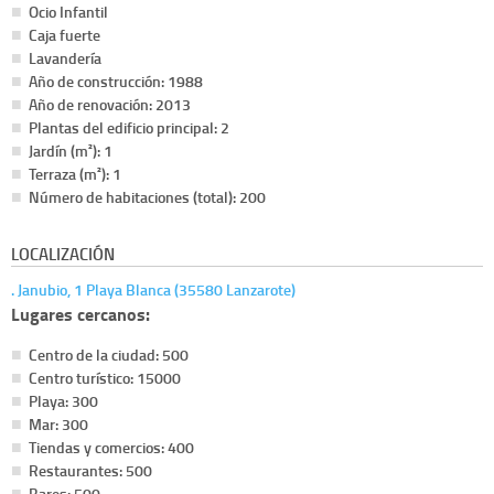
Ocio Infantil
Caja fuerte
Lavandería
Año de construcción: 1988
Año de renovación: 2013
Plantas del edificio principal: 2
Jardín (m²): 1
Terraza (m²): 1
Número de habitaciones (total): 200
LOCALIZACIÓN
. Janubio, 1 Playa Blanca (35580 Lanzarote)
Lugares cercanos:
Centro de la ciudad: 500
Centro turístico: 15000
Playa: 300
Mar: 300
Tiendas y comercios: 400
Restaurantes: 500
Bares: 500