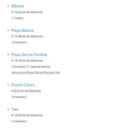
Mácher
A 12.54 km de distancia
( 1 hotel )
Playa Blanca
A 15.38 km de distancia
( 3 hoteles )
Playa De Los Pocillos
A 19.16 km de distancia
( 3 hoteles ) ( 1 apartamento )
Valoracion Playa De Los Pocillos
7.0
Puerto Calero
A 6.24 km de distancia
( 5 hoteles )
Tias
A 19.35 km de distancia
( 4 hoteles )