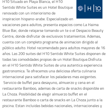
H10
Situado en Playa Blanca, el H10
Sentido White Suites es un Hotel Boutique
renovado con un interiorismo de
inspiracion hispano-arabe. Especializado en
vacaciones para adultos, presenta espacios como La Haima
Blue Bar, donde relajarse tomando un te o el Despacio Beauty
Centre, donde disfrutar de exclusivos tratamientos. Ademas,
cuenta con un completo programa de animacion dirigido al
público adulto. Hotel recomendado para adultos mayores de 16
años. Las 200 suites del H10 Sentido White Suites disponen de
todas las comodidades propias de un Hotel Boutique.Disfruta
en el H10 Sentido White Suites de una autentica experiencia
gastronomica. Te ofrecemos una deliciosa oferta culinaria
internacional para satisfacer los paladares mas exigentes.​​​
Servicio de buffet para desayuno, almuerzo y cena en el
restaurante Bamboo, ademas de carta de snacks disponible en
La Choza. Posibilidad de elegir almuerzo buffet en el
restaurante Bamboo o carta de snacks en La Choza junto a la
piscina. Estan incluidas bebidas nacionales, internacionales y