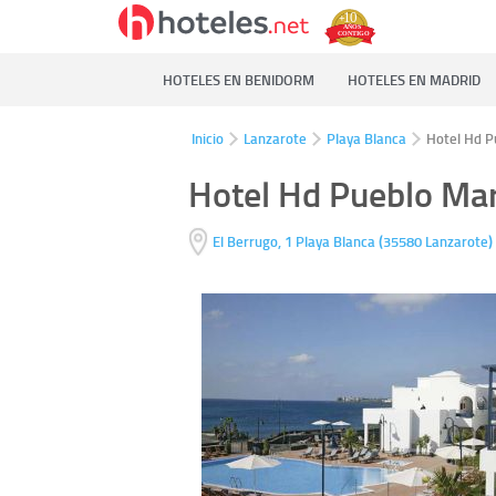
HOTELES EN BENIDORM
HOTELES EN MADRID
Inicio
Lanzarote
Playa Blanca
Hotel Hd P
Hotel Hd Pueblo Ma
(
)
El Berrugo, 1
Playa Blanca
35580
Lanzarote