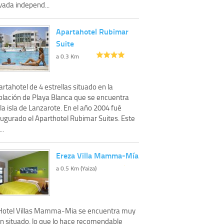
vada independ...
Apartahotel Rubimar
Suite
a 0.3 Km
rtahotel de 4 estrellas situado en la
blación de Playa Blanca que se encuentra
la isla de Lanzarote. En el año 2004 fué
augurado el Aparthotel Rubimar Suites. Este
..
Ereza Villa Mamma-Mía
a 0.5 Km (Yaiza)
 Hotel Villas Mamma-Mia se encuentra muy
en situado, lo que lo hace recomendable