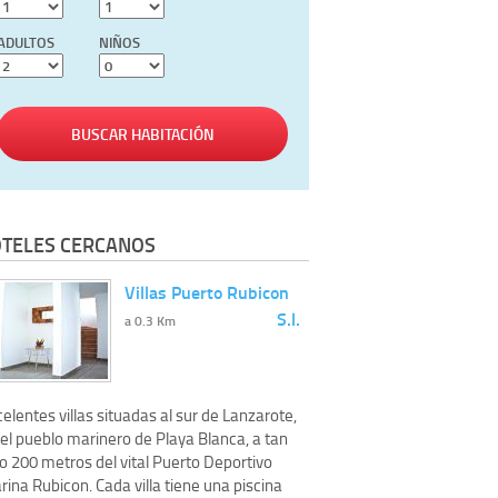
ADULTOS
NIÑOS
BUSCAR HABITACIÓN
TELES CERCANOS
Villas Puerto Rubicon
S.l.
a 0.3 Km
elentes villas situadas al sur de Lanzarote,
el pueblo marinero de Playa Blanca, a tan
o 200 metros del vital Puerto Deportivo
ina Rubicon. Cada villa tiene una piscina