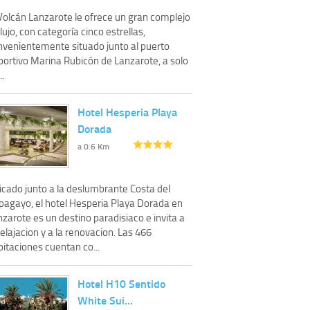
 Volcán Lanzarote le ofrece un gran complejo
lujo, con categoría cinco estrellas,
nvenientemente situado junto al puerto
portivo Marina Rubicón de Lanzarote, a solo
..
Hotel Hesperia Playa
Dorada
a 0.6 Km
icado junto a la deslumbrante Costa del
pagayo, el hotel Hesperia Playa Dorada en
zarote es un destino paradisiaco e invita a
relajacion y a la renovacion. Las 466
itaciones cuentan co...
Hotel H10 Sentido
White Sui…