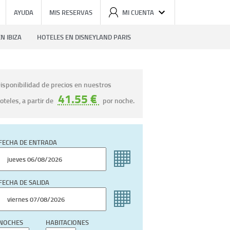
AYUDA
MIS RESERVAS
MI CUENTA
N IBIZA
HOTELES EN DISNEYLAND PARIS
isponibilidad de precios en nuestros
41.55 €
oteles, a partir de
por noche.
FECHA DE ENTRADA
FECHA DE SALIDA
NOCHES
HABITACIONES