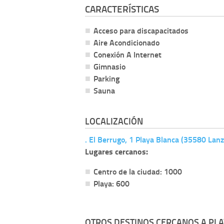
CARACTERÍSTICAS
Acceso para discapacitados
Aire Acondicionado
Conexión A Internet
Gimnasio
Parking
Sauna
LOCALIZACIÓN
. El Berrugo, 1 Playa Blanca (35580 Lanz
Lugares cercanos:
Centro de la ciudad: 1000
Playa: 600
OTROS DESTINOS CERCANOS A PLA