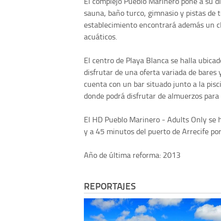
El complejo Pueblo Marinero pone a su di
sauna, baño turco, gimnasio y pistas de te
establecimiento encontrará además un clu
acuáticos.
El centro de Playa Blanca se halla ubica
disfrutar de una oferta variada de bares
cuenta con un bar situado junto a la pis
donde podrá disfrutar de almuerzos para l
El HD Pueblo Marinero - Adults Only se 
y a 45 minutos del puerto de Arrecife por
Año de última reforma: 2013
REPORTAJES