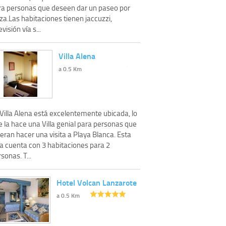
ra personas que deseen dar un paseo por
za.Las habitaciones tienen jaccuzzi,
evisión vía s...
Villa Alena
a 0.5 Km
Villa Alena está excelentemente ubicada, lo
 la hace una Villa genial para personas que
eran hacer una visita a Playa Blanca. Esta
la cuenta con 3 habitaciones para 2
sonas. T...
Hotel Volcan Lanzarote
a 0.5 Km