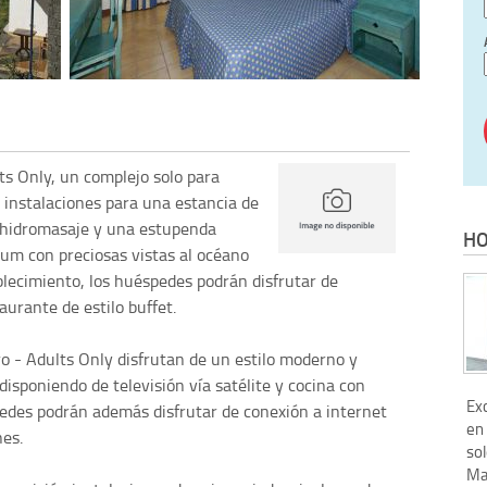
ts Only, un complejo solo para
s instalaciones para una estancia de
e hidromasaje y una estupenda
HO
rium con preciosas vistas al océano
ablecimiento, los huéspedes podrán disfrutar de
urante de estilo buffet.
 - Adults Only disfrutan de un estilo moderno y
sponiendo de televisión vía satélite y cocina con
Exc
edes podrán además disfrutar de conexión a internet
en 
nes.
sol
Mar