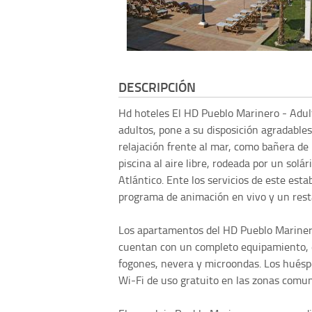
DESCRIPCIÓN
Hd hoteles
El HD Pueblo Marinero - Adul
adultos, pone a su disposición agradable
relajación frente al mar, como bañera d
piscina al aire libre, rodeada por un solá
Atlántico. Ente los servicios de este est
programa de animación en vivo y un resta
Los apartamentos del HD Pueblo Marinero
cuentan con un completo equipamiento, di
fogones, nevera y microondas. Los huésp
Wi-Fi de uso gratuito en las zonas comu