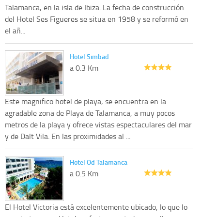
Talamanca, en la isla de Ibiza. La fecha de construcción
del Hotel Ses Figueres se situa en 1958 y se reformó en
el añ...
Hotel Simbad
a 0.3 Km
Este magnifico hotel de playa, se encuentra en la
agradable zona de Playa de Talamanca, a muy pocos
metros de la playa y ofrece vistas espectaculares del mar
y de Dalt Vila. En las proximidades al ...
Hotel Od Talamanca
a 0.5 Km
El Hotel Victoria está excelentemente ubicado, lo que lo