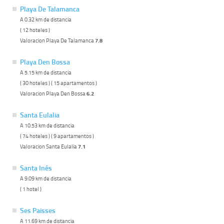
Playa De Talamanca
A 0.32 km de distancia
( 12 hoteles )
Valoracion Playa De Talamanca
7.8
Playa Den Bossa
A 5.15 km de distancia
( 30 hoteles ) ( 15 apartamentos )
Valoracion Playa Den Bossa
6.2
Santa Eulalia
A 10.53 km de distancia
( 74 hoteles ) ( 9 apartamentos )
Valoracion Santa Eulalia
7.1
Santa Inés
A 9.09 km de distancia
( 1 hotel )
Ses Paisses
A 11.69 km de distancia