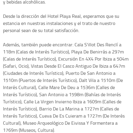
y bebidas alcohólicas.
Desde la dirección del Hotel Playa Real, esperamos que su
estancia en nuestras instalaciones y el trato de nuestro
personal sean de su total satisfacción.
Además, también puede encontrar: Cala S'illot Des Renclí a
118m (Calas de Interés Turístico), Playa De Benirrás a 297m
(Calas de Interés Turístico), Excursión En 4X4 Por Ibiza a 504m
(Safari, Ocio), Vistas Desde El Casco Antiguo De Ibiza a 647m
(Ciudades de Interés Turístico), Puerto De San Antonio a
1510m (Puertos de Interés Turístico), Dalt Vila a 1510m (De
Interés Cultural), Calle Mare De Deu a 1536m (Calles de
Interés Turístico), San Antonio a 1598m (Bahías de Interés
Turístico), Calle La Virgen Invierno Ibiza a 1609m (Calles de
Interés Turístico), Barrio De La Marina a 1727m (Calles de
Interés Turístico), Cueva De Es Cuieram a 1727m (De Interés
Cultural), Museo Arqueológico De Eivissa Y Formentera a
1769m (Museos, Cultura).