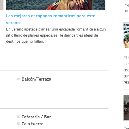
esp
pro
Las mejores escapadas románticas para este
verano
En verano apetece planear una escapada romántica a algún
sitio lleno de planes especiales. Te damos tres ideas de
destinos que no fallan.
El
lo 
to
tu
Balcón/Terraza
res
Cafetería / Bar
Caja fuerte
Gr