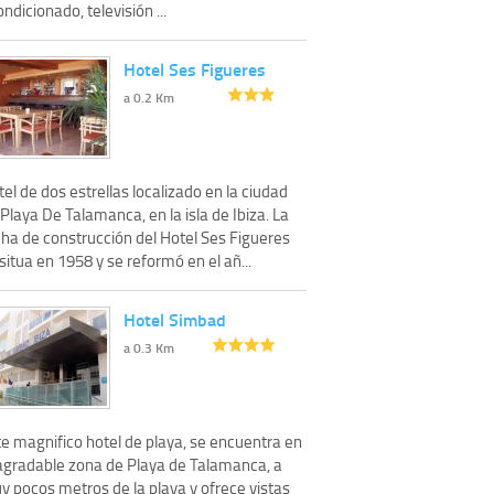
ndicionado, televisión ...
Hotel Ses Figueres
a 0.2 Km
el de dos estrellas localizado en la ciudad
Playa De Talamanca, en la isla de Ibiza. La
cha de construcción del Hotel Ses Figueres
situa en 1958 y se reformó en el añ...
Hotel Simbad
a 0.3 Km
te magnifico hotel de playa, se encuentra en
 agradable zona de Playa de Talamanca, a
y pocos metros de la playa y ofrece vistas