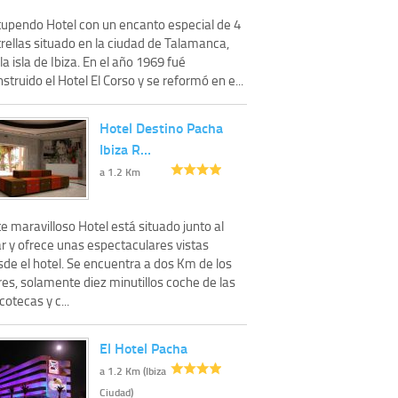
tupendo Hotel con un encanto especial de 4
rellas situado en la ciudad de Talamanca,
la isla de Ibiza. En el año 1969 fué
struido el Hotel El Corso y se reformó en e...
Hotel Destino Pacha
Ibiza R…
a 1.2 Km
e maravilloso Hotel está situado junto al
r y ofrece unas espectaculares vistas
sde el hotel. Se encuentra a dos Km de los
es, solamente diez minutillos coche de las
cotecas y c...
El Hotel Pacha
a 1.2 Km (Ibiza
Ciudad)