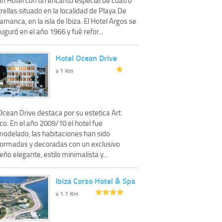
rellas situado en la localidad de Playa De
amanca, en la isla de Ibiza. El Hotel Argos se
uguró en el año 1966 y fué refor...
Hotel Ocean Drive
a 1 Km
Ocean Drive destaca por su estetica Art
o. En el año 2009/10 el hotel fue
modelado, las habitaciones han sido
formadas y decoradas con un exclusivo
eño elegante, estilo minimalista y...
Ibiza Corso Hotel & Spa
a 1.1 Km