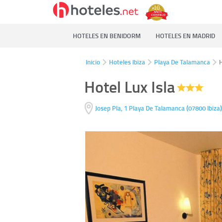
HOTELES EN BENIDORM
HOTELES EN MADRID
Inicio
Hoteles Ibiza
Playa De Talamanca
H
Hotel Lux Isla
(
Josep Pla, 1
Playa De Talamanca
07800
Ibiza