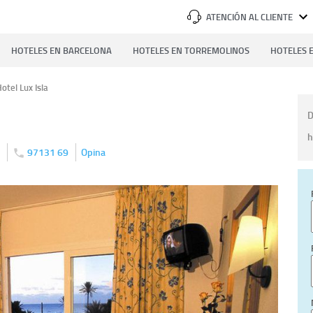
ATENCIÓN AL CLIENTE
HOTELES EN BARCELONA
HOTELES EN TORREMOLINOS
HOTELES E
otel Lux Isla
D
h
)
97131 69
Opina