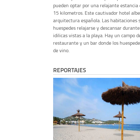
pueden optar por una relajante estancia e
15 kilometros. Este cautivador hotel alb
arquitectura española. Las habitaciones s
huespedes relajarse y descansar durante
idilicas vistas a la playa. Hay un campo d
restaurante y un bar donde los huespedes
de vino.
REPORTAJES