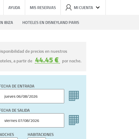
AYUDA
MIS RESERVAS
MI CUENTA
N IBIZA
HOTELES EN DISNEYLAND PARIS
isponibilidad de precios en nuestros
44.45 €
oteles, a partir de
por noche.
FECHA DE ENTRADA
FECHA DE SALIDA
NOCHES
HABITACIONES