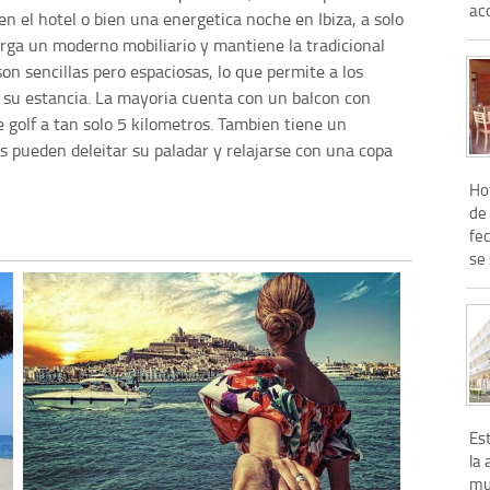
aco
n el hotel o bien una energetica noche en Ibiza, a solo
erga un moderno mobiliario y mantiene la tradicional
on sencillas pero espaciosas, lo que permite a los
 su estancia. La mayoria cuenta con un balcon con
e golf a tan solo 5 kilometros. Tambien tiene un
 pueden deleitar su paladar y relajarse con una copa
Hot
de 
fe
se 
Es
la
mu