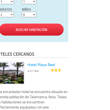
ADULTOS
NIÑOS
BUSCAR HABITACIÓN
TELES CERCANOS
Hotel Playa Real
a 0.1 Km
te encantador hotel se encuentra situado en
bonita población de Talamanca, Ibiza. Todas
s habitaciones se encuentran
rfectamente equipadas con aire