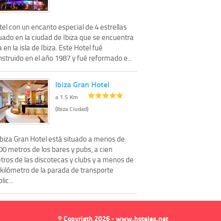
el con un encanto especial de 4 estrellas
uado en la ciudad de Ibiza que se encuentra
a en la isla de Ibiza. Este Hotel fué
struido en el año 1987 y fué reformado e...
Ibiza Gran Hotel
a 1.5 Km
(Ibiza Ciudad)
Ibiza Gran Hotel está situado a menos de
0 metros de los bares y pubs, a cien
tros de las discotecas y clubs y a menos de
 kilómetro de la parada de transporte
lic...
© Copyrigth 2026 - www.hoteles.net