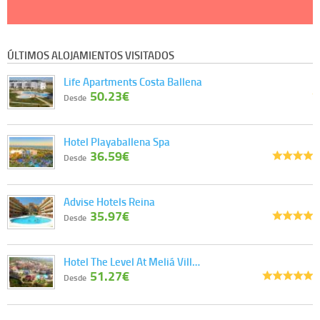
ÚLTIMOS ALOJAMIENTOS VISITADOS
Life Apartments Costa Ballena
50.23€
Desde
Hotel Playaballena Spa
36.59€
Desde
Advise Hotels Reina
35.97€
Desde
Hotel The Level At Meliá Vill…
51.27€
Desde