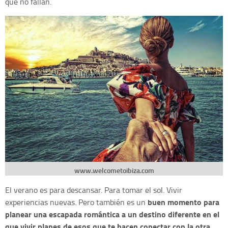
que no fallan.
www.welcometoibiza.com
El verano es para descansar. Para tomar el sol. Vivir
buen momento para
experiencias nuevas. Pero también es un
planear una escapada romántica a un destino diferente en el
que vivir planes de esos que te hacen conectar con la otra