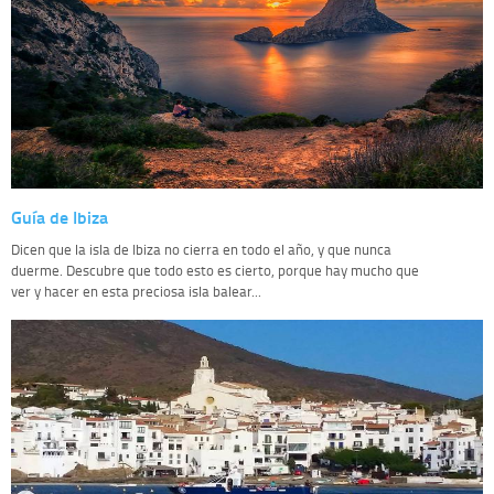
Guía de Ibiza
Dicen que la isla de Ibiza no cierra en todo el año, y que nunca
duerme. Descubre que todo esto es cierto, porque hay mucho que
ver y hacer en esta preciosa isla balear...