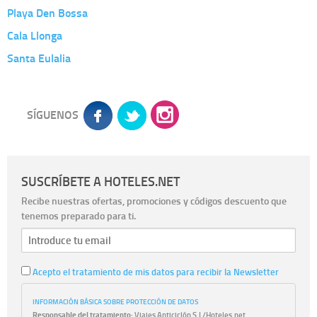
Playa Den Bossa
Cala Llonga
Santa Eulalia
SÍGUENOS
SUSCRÍBETE A HOTELES.NET
Recibe nuestras ofertas, promociones y códigos descuento que
tenemos preparado para ti.
Acepto el tratamiento de mis datos para recibir la Newsletter
INFORMACIÓN BÁSICA SOBRE PROTECCIÓN DE DATOS
Responsable del tratamiento:
Viajes Anticiclón S.L/Hoteles.net