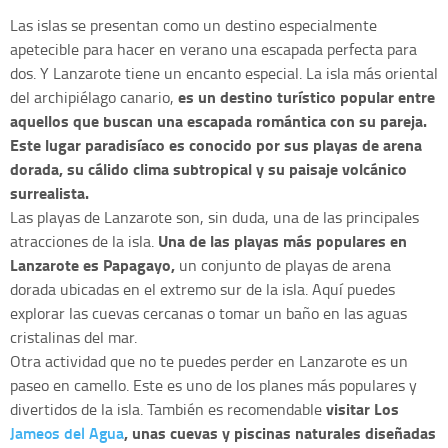
Las islas se presentan como un destino especialmente
apetecible para hacer en verano una escapada perfecta para
dos. Y Lanzarote tiene un encanto especial. La isla más oriental
es un destino turístico popular entre
del archipiélago canario,
aquellos que buscan una escapada romántica con su pareja.
Este lugar paradisíaco es conocido por sus playas de arena
dorada, su cálido clima subtropical y su paisaje volcánico
surrealista.
Las playas de Lanzarote son, sin duda, una de las principales
Una de las playas más populares en
atracciones de la isla.
Lanzarote es Papagayo,
un conjunto de playas de arena
dorada ubicadas en el extremo sur de la isla. Aquí puedes
explorar las cuevas cercanas o tomar un baño en las aguas
cristalinas del mar.
Otra actividad que no te puedes perder en Lanzarote es un
paseo en camello. Este es uno de los planes más populares y
visitar Los
divertidos de la isla. También es recomendable
Jameos del Agua
, unas cuevas y piscinas naturales diseñadas