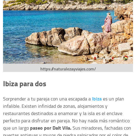
https://naturalezayviajes.com/
Ibiza para dos
Ibiza
Sorprender a tu pareja con una escapada a
es un plan
infalible. Existen infinidad de zonas, alojamientos y
restaurantes destinados a enamorar y la isla es el enclave
perfecto para disfrutar en pareja. No hay nada más romántico
paseo por Dalt Vila.
que un largo
Sus miradores, fachadas con
puertas antiguas y muros de piedra salpicados por el color de