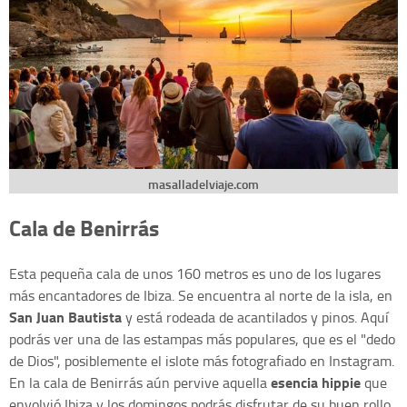
masalladelviaje.com
Cala de Benirrás
Esta pequeña cala de unos 160 metros es uno de los lugares
más encantadores de Ibiza. Se encuentra al norte de la isla, en
San Juan Bautista
y está rodeada de acantilados y pinos. Aquí
podrás ver una de las estampas más populares, que es el "dedo
de Dios", posiblemente el islote más fotografiado en Instagram.
esencia hippie
En la cala de Benirrás aún pervive aquella
que
envolvió Ibiza y los domingos podrás disfrutar de su buen rollo