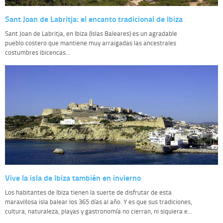
Sant Joan de Labritja: el encanto tradicional de Ibiza
Sant Joan de Labritja, en Ibiza (Islas Baleares) es un agradable
pueblo costero que mantiene muy arraigadas las ancestrales
costumbres ibicencas...
Vive la isla de Ibiza también en invierno
Los habitantes de Ibiza tienen la suerte de disfrutar de esta
maravillosa isla balear los 365 días al año. Y es que sus tradiciones,
cultura, naturaleza, playas y gastronomía no cierran, ni siquiera e...