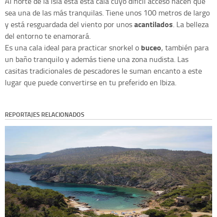
Al norte de la isla está esta cala cuyo difícil acceso hacen que
sea una de las más tranquilas. Tiene unos 100 metros de largo
acantilados
y está resguardada del viento por unos
. La belleza
del entorno te enamorará.
buceo
Es una cala ideal para practicar snorkel o
, también para
un baño tranquilo y además tiene una zona nudista. Las
casitas tradicionales de pescadores le suman encanto a este
lugar que puede convertirse en tu preferido en Ibiza.
REPORTAJES RELACIONADOS