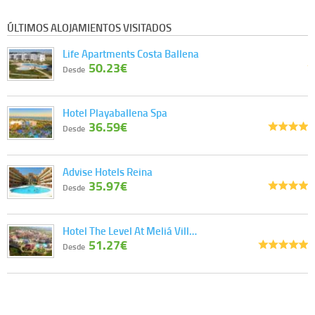
ÚLTIMOS ALOJAMIENTOS VISITADOS
Life Apartments Costa Ballena
50.23€
Desde
Hotel Playaballena Spa
36.59€
Desde
Advise Hotels Reina
35.97€
Desde
Hotel The Level At Meliá Vill…
51.27€
Desde