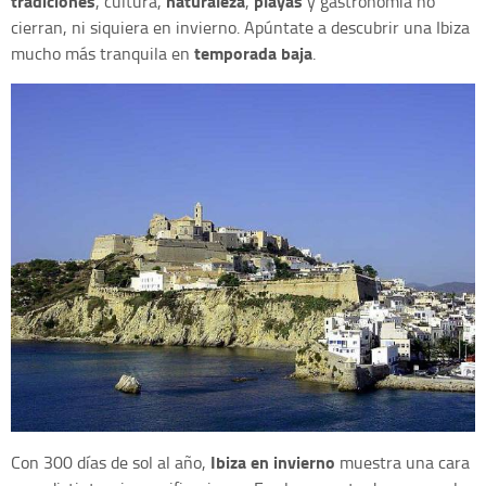
tradiciones
naturaleza
playas
, cultura,
,
y gastronomía no
cierran, ni siquiera en invierno. Apúntate a descubrir una Ibiza
temporada baja
mucho más tranquila en
.
Ibiza en invierno
Con 300 días de sol al año,
muestra una cara