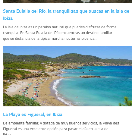
Santa Eulalia del Río, la tranquilidad que buscas en la isla de
Ibiza
La isla de Ibiza es un paraíso natural que puedes disfrutar de forma
tranquila. En Santa Eulalia del Río encuentras un destino familiar
que se distancia de la típica marcha nocturna ibicenca...
La Playa es Figueral, en Ibiza
De ambiente familiar, y dotada de muy buenos servicios, la Playa des
Figueral es una excelente opción para pasar el día en la isla de
Ibiza...