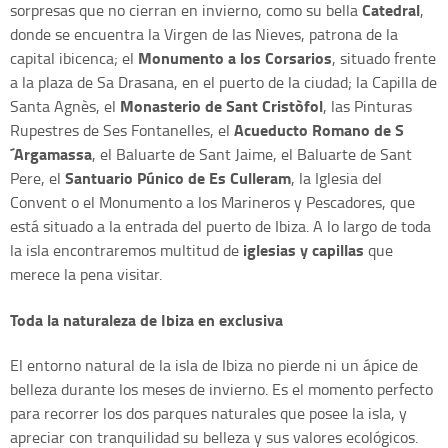
Catedral
sorpresas que no cierran en invierno, como su bella
,
donde se encuentra la Virgen de las Nieves, patrona de la
Monumento a los Corsarios
capital ibicenca; el
, situado frente
a la plaza de Sa Drasana, en el puerto de la ciudad; la Capilla de
Monasterio de Sant Cristòfol
Santa Agnès, el
, las Pinturas
Acueducto Romano de S
Rupestres de Ses Fontanelles, el
´Argamassa
, el Baluarte de Sant Jaime, el Baluarte de Sant
Santuario Púnico de Es Culleram
Pere, el
, la Iglesia del
Convent o el Monumento a los Marineros y Pescadores, que
está situado a la entrada del puerto de Ibiza. A lo largo de toda
iglesias y capillas
la isla encontraremos multitud de
que
merece la pena visitar.
Toda la naturaleza de Ibiza en exclusiva
El entorno natural de la isla de Ibiza no pierde ni un ápice de
belleza durante los meses de invierno. Es el momento perfecto
para recorrer los dos parques naturales que posee la isla, y
apreciar con tranquilidad su belleza y sus valores ecológicos.