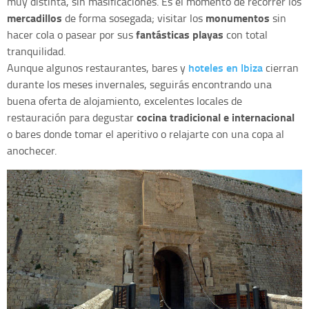
muy distinta, sin masificaciones. Es el momento de recorrer los
mercadillos
monumentos
de forma sosegada; visitar los
sin
fantásticas playas
hacer cola o pasear por sus
con total
tranquilidad.
hoteles en Ibiza
Aunque algunos restaurantes, bares y
cierran
durante los meses invernales, seguirás encontrando una
buena oferta de alojamiento, excelentes locales de
cocina tradicional e internacional
restauración para degustar
o bares donde tomar el aperitivo o relajarte con una copa al
anochecer.