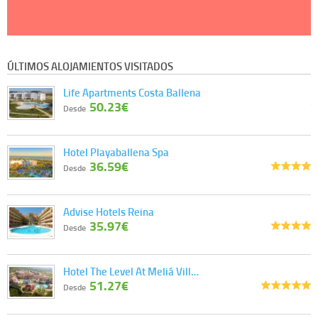
ÚLTIMOS ALOJAMIENTOS VISITADOS
Life Apartments Costa Ballena
50.23€
Desde
Hotel Playaballena Spa
36.59€
Desde
Advise Hotels Reina
35.97€
Desde
Hotel The Level At Meliá Vill…
51.27€
Desde