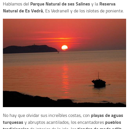
Parque Natural de ses Salines
Reserva
Hablamos del
y la
Natural de Es Vedrà
, Es Vedranell y de los islotes de poniente.
playas de aguas
No hay que olvidar sus increíbles costas, con
turquesas
pueblos
y abruptos acantilados; los encantadores
tradicionales
tiendas de moda adlib