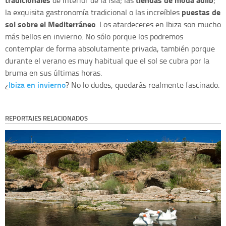
de interior de la isla; las
;
puestas de
la exquisita gastronomía tradicional o las increíbles
sol sobre el Mediterráneo
. Los atardeceres en Ibiza son mucho
más bellos en invierno. No sólo porque los podremos
contemplar de forma absolutamente privada, también porque
durante el verano es muy habitual que el sol se cubra por la
bruma en sus últimas horas.
Ibiza en invierno
¿
? No lo dudes, quedarás realmente fascinado.
REPORTAJES RELACIONADOS