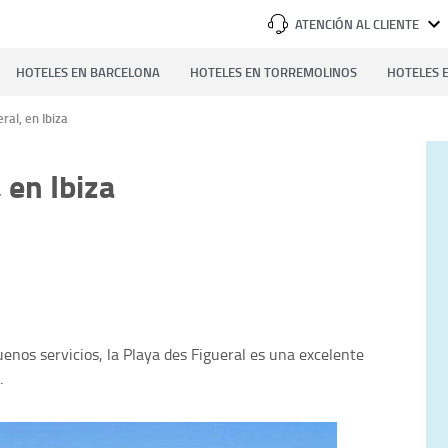
ATENCIÓN AL CLIENTE
HOTELES EN BARCELONA
HOTELES EN TORREMOLINOS
HOTELES E
ral, en Ibiza
 en Ibiza
enos servicios, la Playa des Figueral es una excelente
.