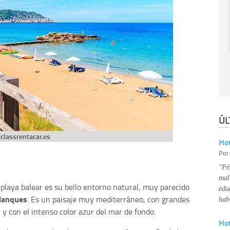
ÚL
classrentacar.es
Hot
Po
"Pé
mal
 playa balear es su bello entorno natural, muy parecido
edu
Blanques
. Es un paisaje muy mediterráneo, con grandes
hab
y con el intenso color azur del mar de fondo.
Ho