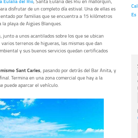
a Eulalia del Río
, Santa Eulària des Riu en mallorquín,
Cal
ra disfrutar de un completo día estival. Una de ellas es
Es 
uentado por familias que se encuentra a 15 kilómetros
a la playa de Aigües Blanques.
s
, junto a unos acantilados sobre los que se ubican
y varios terrenos de higueras, las mismas que dan
ambiental y sus buenos servicios quedan certificados
 mismo Sant Carles
, pasando por detrás del Bar Anita, y
final. Termina en una zona comercial que hay a la
se puede aparcar el vehículo.