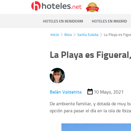
HOTELES EN BENIDORM
HOTELES EN MADRID
Inicio
Ibiza
Santa Eulalia
La Playa es Figue
La Playa es Figueral,
Belén Valdehita
10 Mayo, 2021
De ambiente familiar, y dotada de muy bu
opción para pasar el día en la isla de Ibiza