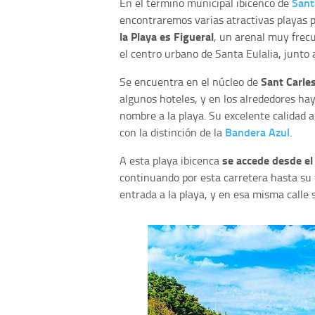
Sant
En el término municipal ibicenco de
encontraremos varias atractivas playas pa
la Playa es Figueral
, un arenal muy frec
el centro urbano de Santa Eulalia, junto 
Sant Carle
Se encuentra en el núcleo de
algunos hoteles, y en los alrededores ha
nombre a la playa. Su excelente calidad 
Bandera Azul
con la distinción de la
.
se accede desde el
A esta playa ibicenca
continuando por esta carretera hasta su 
entrada a la playa, y en esa misma calle 