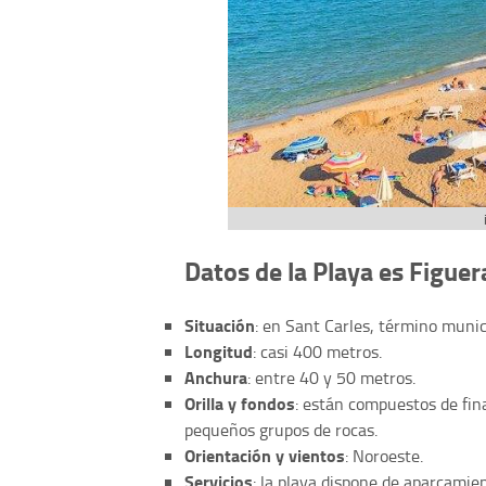
Datos de la Playa es Figuer
Situación
: en Sant Carles, término muni
Longitud
: casi 400 metros.
Anchura
: entre 40 y 50 metros.
Orilla y fondos
: están compuestos de fina
pequeños grupos de rocas.
Orientación y vientos
: Noroeste.
Servicios
: la playa dispone de aparcamie