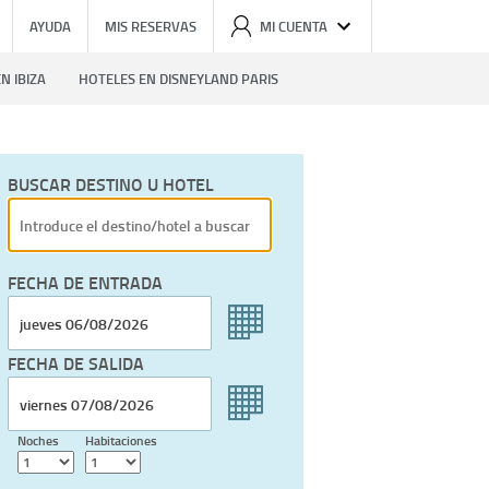
AYUDA
MIS RESERVAS
MI CUENTA
N IBIZA
HOTELES EN DISNEYLAND PARIS
BUSCAR DESTINO U HOTEL
FECHA DE ENTRADA
FECHA DE SALIDA
Noches
Habitaciones