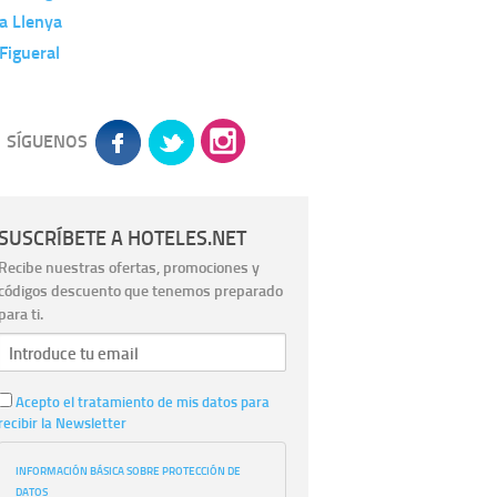
a Llenya
Figueral
SÍGUENOS
SUSCRÍBETE A HOTELES.NET
Recibe nuestras ofertas, promociones y
códigos descuento que tenemos preparado
para ti.
Acepto el tratamiento de mis datos para
recibir la Newsletter
INFORMACIÓN BÁSICA SOBRE PROTECCIÓN DE
DATOS