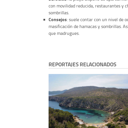
con movilidad reducida, restaurantes y ch
sombrillas.
Consejos
: suele contar con un nivel de 
masificación de hamacas y sombrillas. Así
que madrugues.
REPORTAJES RELACIONADOS