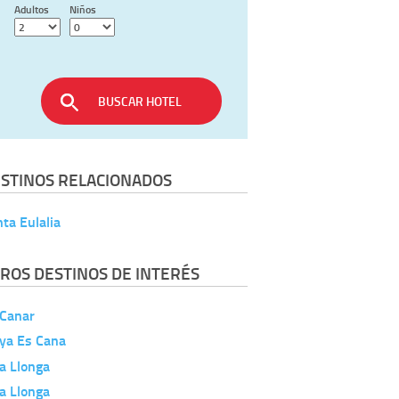
Adultos
Niños
BUSCAR HOTEL
STINOS RELACIONADOS
ta Eulalia
ROS DESTINOS DE INTERÉS
 Canar
aya Es Cana
a Llonga
a Llonga