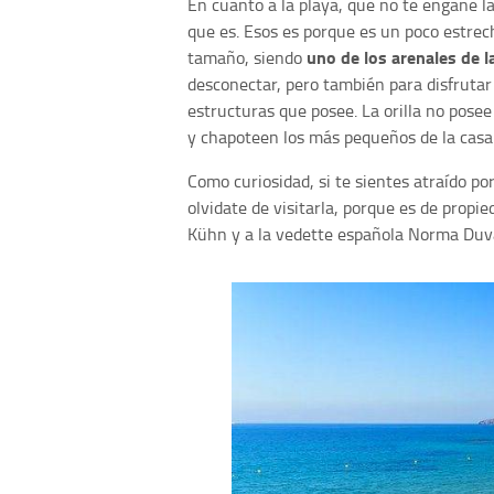
En cuanto a la playa, que no te engañe l
que es. Esos es porque es un poco estre
uno de los arenales de l
tamaño, siendo
desconectar, pero también para disfrutar 
estructuras que posee. La orilla no pose
y chapoteen los más pequeños de la casa
Como curiosidad, si te sientes atraído por
olvidate de visitarla, porque es de prop
Kühn y a la vedette española Norma Duva