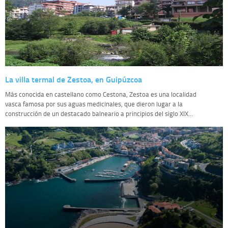
La villa termal de Zestoa, en Guipúzcoa
Más conocida en castellano como Cestona, Zestoa es una localidad
vasca famosa por sus aguas medicinales, que dieron lugar a la
construcción de un destacado balneario a principios del siglo XIX...