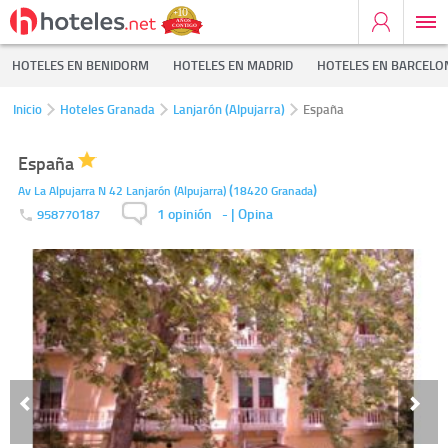
HOTELES EN BENIDORM
HOTELES EN MADRID
HOTELES EN BARCELO
Inicio
Hoteles Granada
Lanjarón (Alpujarra)
España
España
(
)
Av La Alpujarra N 42
Lanjarón (Alpujarra)
18420
Granada
1 opinión
-
| Opina
958770187