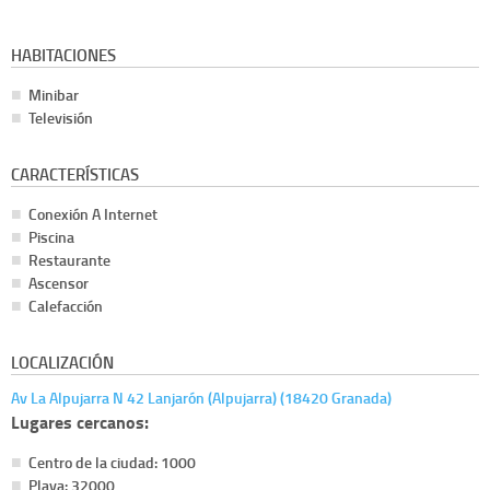
HABITACIONES
Minibar
Televisión
CARACTERÍSTICAS
Conexión A Internet
Piscina
Restaurante
Ascensor
Calefacción
LOCALIZACIÓN
Av La Alpujarra N 42 Lanjarón (Alpujarra) (18420 Granada)
Lugares cercanos:
Centro de la ciudad: 1000
Playa: 32000