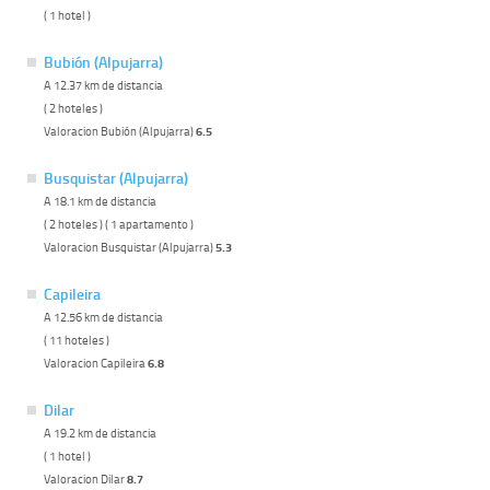
( 1 hotel )
Bubión (Alpujarra)
A 12.37 km de distancia
( 2 hoteles )
Valoracion Bubión (Alpujarra)
6.5
Busquistar (Alpujarra)
A 18.1 km de distancia
( 2 hoteles ) ( 1 apartamento )
Valoracion Busquistar (Alpujarra)
5.3
Capileira
A 12.56 km de distancia
( 11 hoteles )
Valoracion Capileira
6.8
Dilar
A 19.2 km de distancia
( 1 hotel )
Valoracion Dilar
8.7