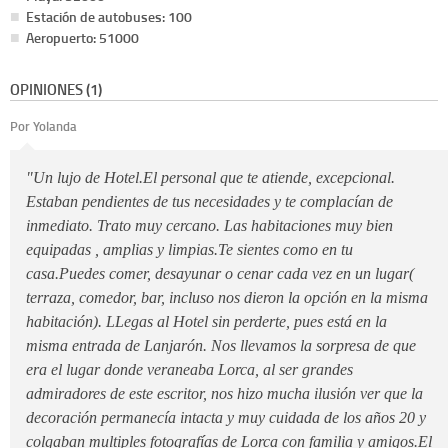
Estación de autobuses: 100
Aeropuerto: 51000
OPINIONES (1)
Por Yolanda
"Un lujo de Hotel.El personal que te atiende, excepcional.
Estaban pendientes de tus necesidades y te complacían de
inmediato. Trato muy cercano. Las habitaciones muy bien
equipadas , amplias y limpias.Te sientes como en tu
casa.Puedes comer, desayunar o cenar cada vez en un lugar(
terraza, comedor, bar, incluso nos dieron la opción en la misma
habitación). LLegas al Hotel sin perderte, pues está en la
misma entrada de Lanjarón. Nos llevamos la sorpresa de que
era el lugar donde veraneaba Lorca, al ser grandes
admiradores de este escritor, nos hizo mucha ilusión ver que la
decoración permanecía intacta y muy cuidada de los años 20 y
colgaban multiples fotografías de Lorca con familia y amigos.El