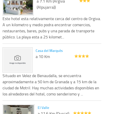
a 7.1 Km (Árgiva
(Alpujarra))
Este hotel esta relativamente cerca del centro de Orgiva.
A un kilometro y medio podra encontrar comercios,
restaurantes, bares, pubs y una parada de transporte
público. La playa esta a 25 kilomet...
Casa del Marqués
a 10 Km
Situado en Velez de Benaudalla, se encuentra
aproximadamente a 50 km de Granada y a 15 km de la
ciudad de Motril. Hay muchas actividades disponibles en
los alrededores del hotel, como senderismo y ...
El Valle
a 11.6 Km (Durcal)