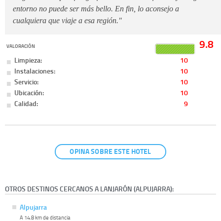
entorno no puede ser más bello. En fin, lo aconsejo a
cualquiera que viaje a esa región."
9.8
VALORACIÓN
Limpieza:
10
Instalaciones:
10
Servicio:
10
Ubicación:
10
Calidad:
9
OPINA SOBRE ESTE HOTEL
OTROS DESTINOS CERCANOS A LANJARÓN (ALPUJARRA):
Alpujarra
A 14.8 km de distancia