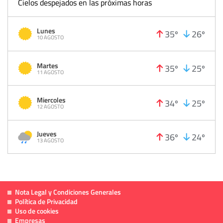
Cielos despejados en las próximas horas
Lunes
35º
26º
10 AGOSTO
Martes
35º
25º
11 AGOSTO
Miercoles
34º
25º
12 AGOSTO
Jueves
36º
24º
13 AGOSTO
Nota Legal y Condiciones Generales
Política de Privacidad
Uso de cookies
Empresas