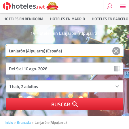
HOTELES EN BENIDORM
HOTELES EN MADRID
HOTELES EN BARCEL
14
Hoteles en Lanjarón (Alpujarra)
BUSCAR
Inicio
Granada
Lanjarón (Alpujarra)