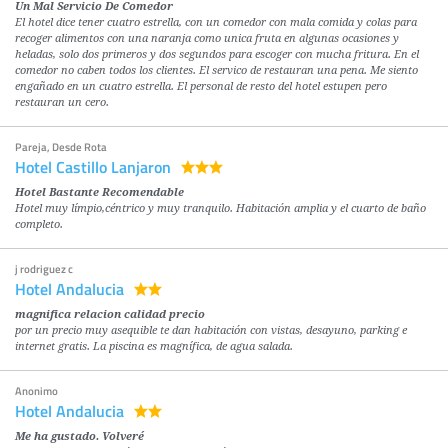
Un Mal Servicio De Comedor
El hotel dice tener cuatro estrella, con un comedor con mala comida y colas para
recoger alimentos con una naranja como unica fruta en algunas ocasiones y
heladas, solo dos primeros y dos segundos para escoger con mucha fritura. En el
comedor no caben todos los clientes. El servico de restauran una pena. Me siento
engañado en un cuatro estrella. El personal de resto del hotel estupen pero
restauran un cero.
Pareja, Desde Rota
Hotel Castillo Lanjaron
Hotel Bastante Recomendable
Hotel muy límpio,céntrico y muy tranquilo. Habitación amplia y el cuarto de baño
completo.
j rodriguez c
Hotel Andalucia
magnifica relacion calidad precio
por un precio muy asequible te dan habitación con vistas, desayuno, parking e
internet gratis. La piscina es magnífica, de agua salada.
Anonimo
Hotel Andalucia
Me ha gustado. Volveré