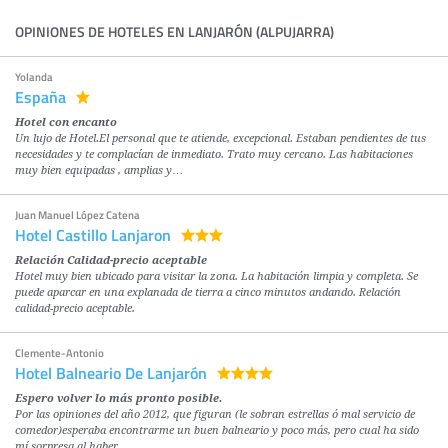
OPINIONES DE HOTELES EN LANJARÓN (ALPUJARRA)
Yolanda
España
Hotel con encanto
Un lujo de Hotel.El personal que te atiende, excepcional. Estaban pendientes de tus
necesidades y te complacían de inmediato. Trato muy cercano. Las habitaciones
muy bien equipadas , amplias y…
Juan Manuel López Catena
Hotel Castillo Lanjaron
Relación Calidad-precio aceptable
Hotel muy bien ubicado para visitar la zona. La habitación limpia y completa. Se
puede aparcar en una explanada de tierra a cinco minutos andando. Relación
calidad-precio aceptable.
Clemente-Antonio
Hotel Balneario De Lanjarón
Espero volver lo más pronto posible.
Por las opiniones del año 2012, que figuran (le sobran estrellas ó mal servicio de
comedor)esperaba encontrarme un buen balneario y poco más, pero cual ha sido
mí sorpresa al haber…